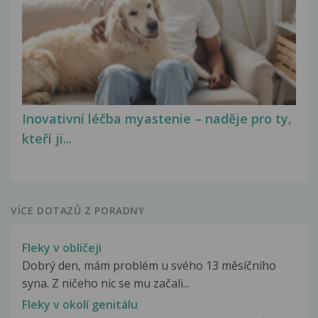
Inovativní léčba myastenie – naděje pro ty,
kteří ji...
VÍCE DOTAZŮ Z PORADNY
Fleky v obličeji
Dobrý den, mám problém u svého 13 měsíčního
syna. Z ničeho nic se mu začali...
Fleky v okolí genitálu