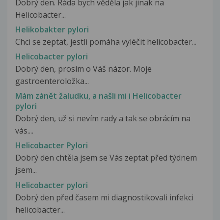
Dobrý den. Ráda bych věděla jak jinak na
Helicobacter...
Helikobakter pylori
Chci se zeptat, jestli pomáha vyléčit helicobacter...
Helicobacter pylori
Dobrý den, prosím o Váš názor. Moje
gastroenteroložka...
Mám zánět žaludku, a našli mi i Helicobacter
pylori
Dobrý den, už si nevím rady a tak se obrácím na
vás....
Helicobacter Pylori
Dobrý den chtěla jsem se Vás zeptat před týdnem
jsem...
Helicobacter pylori
Dobrý den před časem mi diagnostikovali infekci
helicobacter...