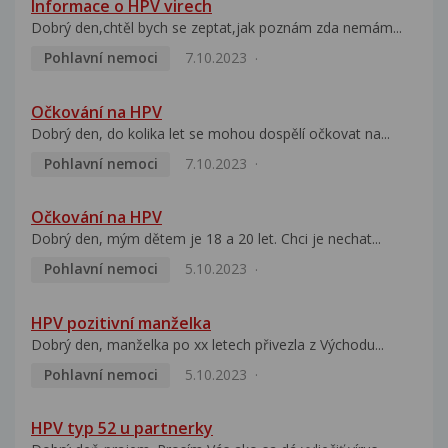
Informace o HPV virech
Dobrý den,chtěl bych se zeptat,jak poznám zda nemám...
Pohlavní nemoci
7.10.2023
Očkování na HPV
Dobrý den, do kolika let se mohou dospělí očkovat na...
Pohlavní nemoci
7.10.2023
Očkování na HPV
Dobrý den, mým dětem je 18 a 20 let. Chci je nechat...
Pohlavní nemoci
5.10.2023
HPV pozitivní manželka
Dobrý den, manželka po xx letech přivezla z Východu...
Pohlavní nemoci
5.10.2023
HPV typ 52 u partnerky