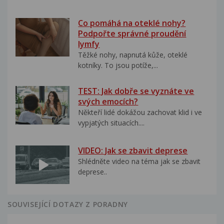
Co pomáhá na oteklé nohy?
Podpořte správné proudění
lymfy
Těžké nohy, napnutá kůže, oteklé
kotníky. To jsou potíže,...
TEST: Jak dobře se vyznáte ve
svých emocích?
Někteří lidé dokážou zachovat klid i ve
vypjatých situacích....
VIDEO: Jak se zbavit deprese
Shlédněte video na téma jak se zbavit
deprese..
SOUVISEJÍCÍ DOTAZY Z PORADNY