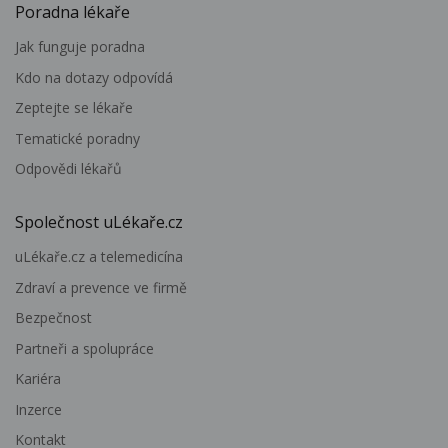
Poradna lékaře
Jak funguje poradna
Kdo na dotazy odpovídá
Zeptejte se lékaře
Tematické poradny
Odpovědi lékařů
Společnost uLékaře.cz
uLékaře.cz a telemedicína
Zdraví a prevence ve firmě
Bezpečnost
Partneři a spolupráce
Kariéra
Inzerce
Kontakt