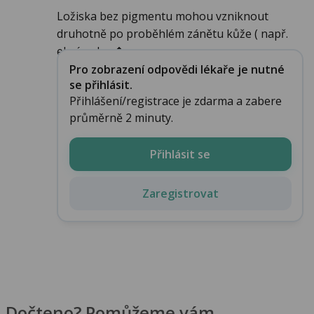
Ložiska bez pigmentu mohou vzniknout
druhotně po proběhlém zánětu kůže ( např.
ekzém, lup�...
Pro zobrazení odpovědi lékaře je nutné
se přihlásit.
Přihlášení/registrace je zdarma a zabere
průměrně 2 minuty.
Přihlásit se
Zaregistrovat
Dočteno? Pomůžeme vám