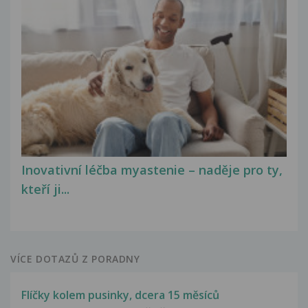
Inovativní léčba myastenie – naděje pro ty,
kteří ji...
VÍCE DOTAZŮ Z PORADNY
Flíčky kolem pusinky, dcera 15 měsíců