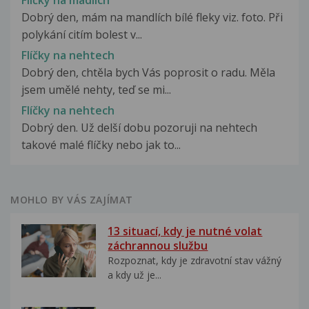
Dobrý den, mám na mandlích bílé fleky viz. foto. Při
polykání citím bolest v...
Flíčky na nehtech
Dobrý den, chtěla bych Vás poprosit o radu. Měla
jsem umělé nehty, teď se mi...
Flíčky na nehtech
Dobrý den. Už delší dobu pozoruji na nehtech
takové malé flíčky nebo jak to...
MOHLO BY VÁS ZAJÍMAT
13 situací, kdy je nutné volat
záchrannou službu
Rozpoznat, kdy je zdravotní stav vážný
a kdy už je...