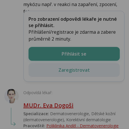
mykózu např. v reakci na zapaření, zpocení,
fotogra...
Pro zobrazení odpovědi lékaře je nutné
se přihlásit.
Přihlášení/registrace je zdarma a zabere
průměrně 2 minuty.
Přihlásit se
Zaregistrovat
Odpovídá lékař:
MUDr. Eva Dogoši
Specializace:
Dermatovenerologie, Dětské kožní
(dermatovenerologie), Korektivní dermatologie
Pracoviště:
Poliklinika Anděl - Dermatovenerologie