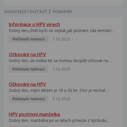
SOUVISEJÍCÍ DOTAZY Z PORADNY
Informace o HPV virech
Dobrý den,chtěl bych se zeptat,jak poznám zda nemám...
Pohlavní nemoci
7.10.2023
Očkování na HPV
Dobrý den, do kolika let se mohou dospělí očkovat na...
Pohlavní nemoci
7.10.2023
Očkování na HPV
Dobrý den, mým dětem je 18 a 20 let. Chci je nechat...
Pohlavní nemoci
5.10.2023
HPV pozitivní manželka
Dobrý den, manželka po xx letech přivezla z Východu...