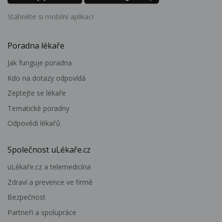
Stáhněte si mobilní aplikaci
Poradna lékaře
Jak funguje poradna
Kdo na dotazy odpovídá
Zeptejte se lékaře
Tematické poradny
Odpovědi lékařů
Společnost uLékaře.cz
uLékaře.cz a telemedicína
Zdraví a prevence ve firmě
Bezpečnost
Partneři a spolupráce