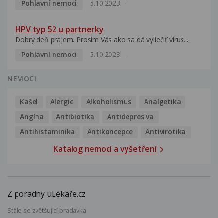
Pohlavní nemoci
5.10.2023
HPV typ 52 u partnerky
Dobrý deň prajem. Prosím Vás ako sa dá vyliečiť vírus...
Pohlavní nemoci
5.10.2023
NEMOCI
Kašel
Alergie
Alkoholismus
Analgetika
Angína
Antibiotika
Antidepresiva
Antihistaminika
Antikoncepce
Antivirotika
Katalog nemocí a vyšetření
Z poradny uLékaře.cz
Stále se zvětšující bradavka