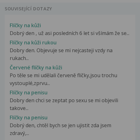
SOUVISEJÍCÍ DOTAZY
Flíčky na kůži
Dobrý den , už asi posledních 6 let si všímám že se...
Flíčky na kůži rukou
Dobry den. Objevuje se mi nejcasteji vzdy na
rukach...
Červené flíčky na kůži
Po těle se mi udělali červeně flíčky,jsou trochu
vystouplé,zprvu...
Flíčky na penisu
Dobry den chci se zeptat po sexu se mi objevili
takove...
Flíčky na penisu
Dobrý den, chtěl bych se jen ujistit zda jsem
zdravý,...