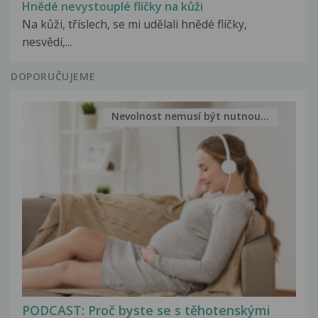
Hnědé nevystouplé flíčky na kůži
Na kůži, tříslech, se mi udělali hnědé flíčky,
nesvědí,...
DOPORUČUJEME
Nevolnost nemusí být nutnou...
PODCAST: Proč byste se s těhotenskými