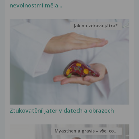
nevolnostmi měla...
Jak na zdravá játra?
Ztukovatění jater v datech a obrazech
Myasthenia gravis – vše, co...