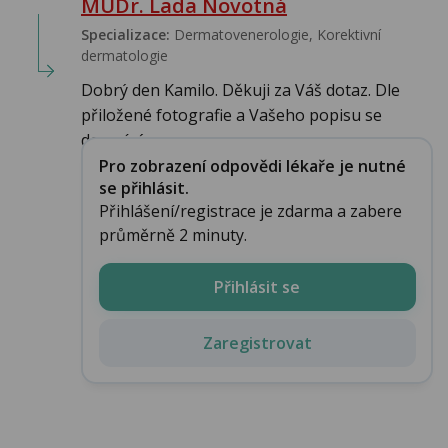
MUDr. Lada Novotná
Specializace:
Dermatovenerologie, Korektivní
dermatologie
Dobrý den Kamilo. Děkuji za Váš dotaz. Dle
přiložené fotografie a Vašeho popisu se
domnívá...
Pro zobrazení odpovědi lékaře je nutné
se přihlásit.
Přihlášení/registrace je zdarma a zabere
průměrně 2 minuty.
Přihlásit se
Zaregistrovat