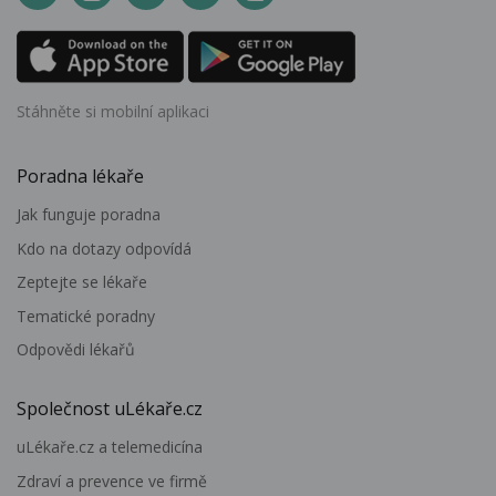
Stáhněte si mobilní aplikaci
Poradna lékaře
Jak funguje poradna
Kdo na dotazy odpovídá
Zeptejte se lékaře
Tematické poradny
Odpovědi lékařů
Společnost uLékaře.cz
uLékaře.cz a telemedicína
Zdraví a prevence ve firmě