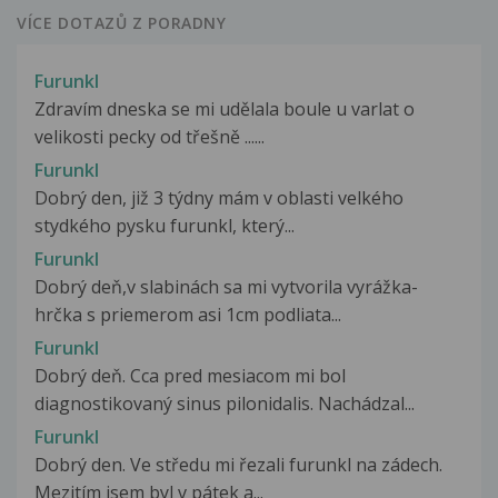
VÍCE DOTAZŮ Z PORADNY
Furunkl
Zdravím dneska se mi udělala boule u varlat o
velikosti pecky od třešně ......
Furunkl
Dobrý den, již 3 týdny mám v oblasti velkého
stydkého pysku furunkl, který...
Furunkl
Dobrý deň,v slabinách sa mi vytvorila vyrážka-
hrčka s priemerom asi 1cm podliata...
Furunkl
Dobrý deň. Cca pred mesiacom mi bol
diagnostikovaný sinus pilonidalis. Nachádzal...
Furunkl
Dobrý den. Ve středu mi řezali furunkl na zádech.
Mezitím jsem byl v pátek a...