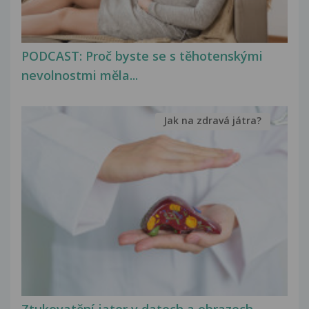
PODCAST: Proč byste se s těhotenskými
nevolnostmi měla...
Jak na zdravá játra?