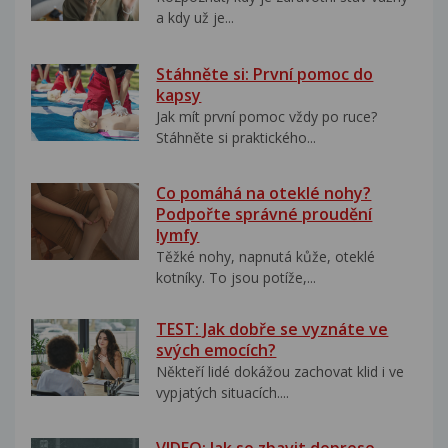
a kdy už je...
Stáhněte si: První pomoc do
kapsy
Jak mít první pomoc vždy po ruce?
Stáhněte si praktického...
Co pomáhá na oteklé nohy?
Podpořte správné proudění
lymfy
Těžké nohy, napnutá kůže, oteklé
kotníky. To jsou potíže,...
TEST: Jak dobře se vyznáte ve
svých emocích?
Někteří lidé dokážou zachovat klid i ve
vypjatých situacích....