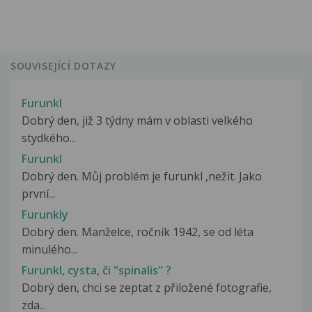
SOUVISEJÍCÍ DOTAZY
Furunkl
Dobrý den, již 3 týdny mám v oblasti velkého
stydkého...
Furunkl
Dobrý den. Můj problém je furunkl ,nežit. Jako
první...
Furunkly
Dobrý den. Manželce, ročník 1942, se od léta
minulého...
Furunkl, cysta, či "spinalis" ?
Dobrý den, chci se zeptat z přiložené fotografie,
zda...