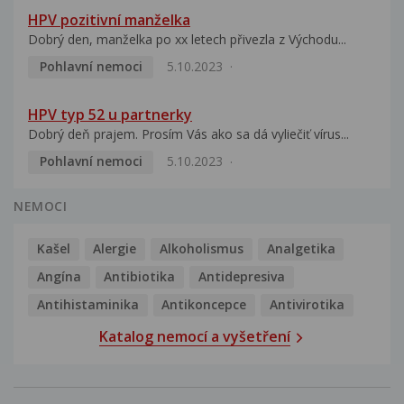
HPV pozitivní manželka
Dobrý den, manželka po xx letech přivezla z Východu...
Pohlavní nemoci
5.10.2023
HPV typ 52 u partnerky
Dobrý deň prajem. Prosím Vás ako sa dá vyliečiť vírus...
Pohlavní nemoci
5.10.2023
NEMOCI
Kašel
Alergie
Alkoholismus
Analgetika
Angína
Antibiotika
Antidepresiva
Antihistaminika
Antikoncepce
Antivirotika
Katalog nemocí a vyšetření