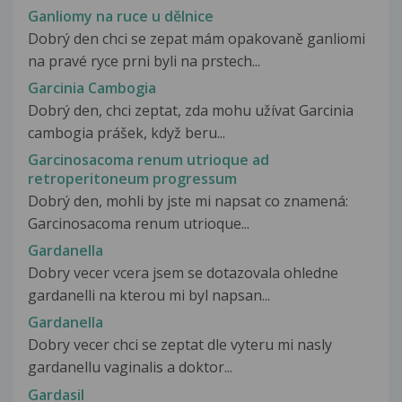
Ganliomy na ruce u dělnice
Dobrý den chci se zepat mám opakovaně ganliomi
na pravé ryce prni byli na prstech...
Garcinia Cambogia
Dobrý den, chci zeptat, zda mohu užívat Garcinia
cambogia prášek, když beru...
Garcinosacoma renum utrioque ad
retroperitoneum progressum
Dobrý den, mohli by jste mi napsat co znamená:
Garcinosacoma renum utrioque...
Gardanella
Dobry vecer vcera jsem se dotazovala ohledne
gardanelli na kterou mi byl napsan...
Gardanella
Dobry vecer chci se zeptat dle vyteru mi nasly
gardanellu vaginalis a doktor...
Gardasil