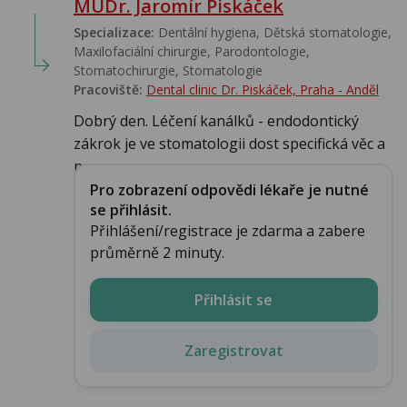
MUDr. Jaromír Piskáček
Specializace:
Dentální hygiena, Dětská stomatologie,
Maxilofaciální chirurgie, Parodontologie,
Stomatochirurgie, Stomatologie‎
Pracoviště:
Dental clinic Dr. Piskáček, Praha - Anděl
Dobrý den. Léčení kanálků - endodontický
zákrok je ve stomatologii dost specifická věc a
n...
Pro zobrazení odpovědi lékaře je nutné
se přihlásit.
Přihlášení/registrace je zdarma a zabere
průměrně 2 minuty.
Přihlásit se
Zaregistrovat