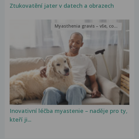
Ztukovatění jater v datech a obrazech
Myasthenia gravis – vše, co...
Inovativní léčba myastenie – naděje pro ty,
kteří ji...