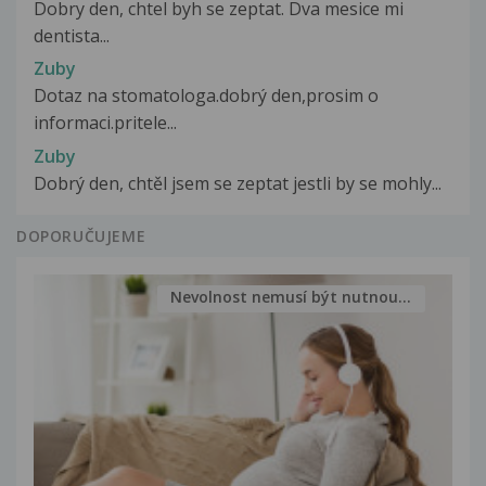
Dobry den, chtel byh se zeptat. Dva mesice mi
dentista...
Zuby
Dotaz na stomatologa.dobrý den,prosim o
informaci.pritele...
Zuby
Dobrý den, chtěl jsem se zeptat jestli by se mohly...
DOPORUČUJEME
Nevolnost nemusí být nutnou...