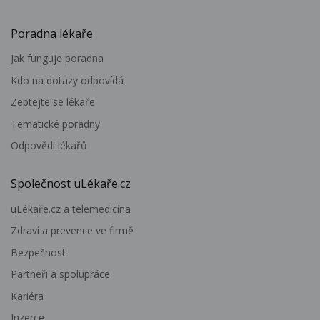
Poradna lékaře
Jak funguje poradna
Kdo na dotazy odpovídá
Zeptejte se lékaře
Tematické poradny
Odpovědi lékařů
Společnost uLékaře.cz
uLékaře.cz a telemedicína
Zdraví a prevence ve firmě
Bezpečnost
Partneři a spolupráce
Kariéra
Inzerce