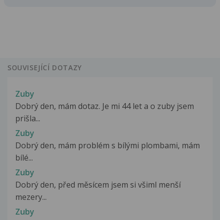
SOUVISEJÍCÍ DOTAZY
Zuby
Dobrý den, mám dotaz. Je mi 44 let a o zuby jsem
prišla...
Zuby
Dobrý den, mám problém s bílými plombami, mám
bílé...
Zuby
Dobrý den, před měsícem jsem si všiml menší
mezery...
Zuby