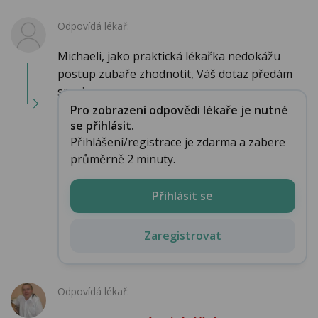
Odpovídá lékař:
Michaeli, jako praktická lékařka nedokážu
postup zubaře zhodnotit, Váš dotaz předám
specia...
Pro zobrazení odpovědi lékaře je nutné
se přihlásit.
Přihlášení/registrace je zdarma a zabere
průměrně 2 minuty.
Přihlásit se
Zaregistrovat
Odpovídá lékař: