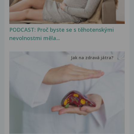
PODCAST: Proč byste se s těhotenskými
nevolnostmi měla...
Jak na zdravá játra?