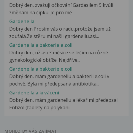
Dobrý den, zvažuji očkování Gardasilem 9 kvůli
změnám na čípku. Je pro mě...
Gardenella
Dobrý den.Prosím vás o radu,protože jsem už
zoufalá.Ze stěru mi našli gardenellu,asi...
Gardenella a bakterie e.coli
Dobrý den, už asi 3 měsíce se léčím na různé
gynekologické obtíže. Nejdříve...
Gardenella a bakterie e.colli
Dobrý den, mám gardenellu a bakterii e.coli v
pochvě. Byla mi předepsaná antibiotika...
Gardenella a krvácení
Dobrý den, mám gardenellu a lékař mi předepsal
Entizol (tablety na polykání...
MOHLO BY VÁS ZAJÍMAT