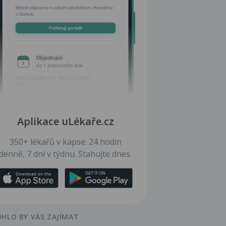
Aplikace uLékaře.cz
350+ lékařů v kapse. 24 hodin
denně, 7 dní v týdnu. Stahujte dnes.
HLO BY VÁS ZAJÍMAT