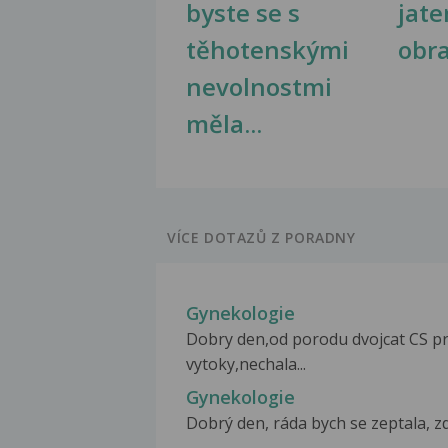
byste se s
jate
těhotenskými
obr
nevolnostmi
měla...
VÍCE DOTAZŮ Z PORADNY
Gynekologie
Dobry den,od porodu dvojcat CS pr
vytoky,nechala...
Gynekologie
Dobrý den, ráda bych se zeptala, z