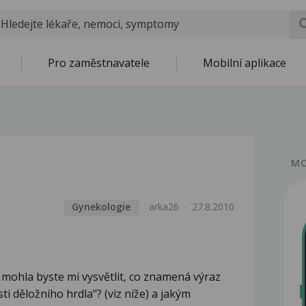
Pro zaměstnavatele
Mobilní aplikace
MO
Gynekologie
arka26
27.8.2010
e mohla byste mi vysvětlit, co znamená výraz
sti děložního hrdla"? (viz níže) a jakým