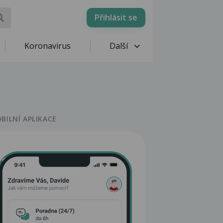
Přihlásit se
Koronavirus
Další
BILNÍ APLIKACE