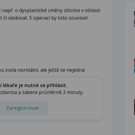
t např. o dysplastické změny sliznice v oblasti
t či sledovat. S operací by toto souviset
u zcela normální, ale ještě se nejedná
...
lékaře je nutné se přihlásit.
e zdarma a zabere průměrně 2 minuty.
Zaregistrovat