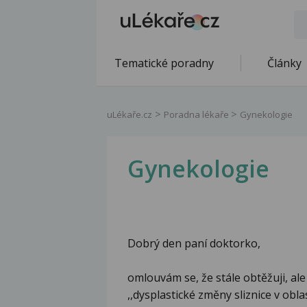
Tematické poradny
Články
uLékaře.cz
Poradna lékaře
Gynekologie
Gynekologie
Dobrý den paní doktorko,
omlouvám se, že stále obtěžuji, al
,,dysplastické změny sliznice v obla