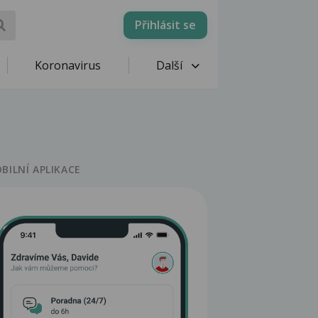
Přihlásit se
Koronavirus
Další
BILNÍ APLIKACE