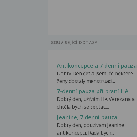
SOUVISEJÍCÍ DOTAZY
Antikoncepce a 7 denní pauza
Dobrý Den četla jsem ,že některé
ženy dostaly menstruaci...
7-denní pauza při braní HA
Dobrý den, užívám HA Verezana a
chtěla bych se zeptat,...
Jeanine, 7 denni pauza
Dobry den, pouzivam Jeanine
antikoncepci. Rada bych...