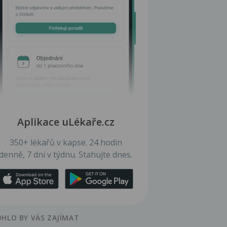
Aplikace uLékaře.cz
350+ lékařů v kapse. 24 hodin
denně, 7 dní v týdnu. Stahujte dnes.
HLO BY VÁS ZAJÍMAT