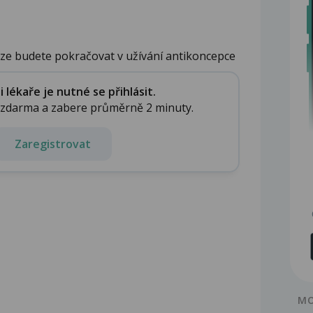
uze budete pokračovat v užívání antikoncepce
lékaře je nutné se přihlásit.
e zdarma a zabere průměrně 2 minuty.
Zaregistrovat
MO