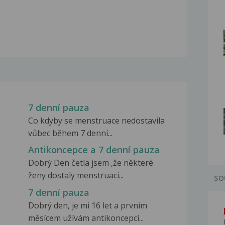
7 denní pauza
Co kdyby se menstruace nedostavila
vůbec během 7 denní...
Antikoncepce a 7 denní pauza
Dobrý Den četla jsem ,že některé
ženy dostaly menstruaci...
SO
7 denní pauza
Dobrý den, je mi 16 let a prvním
měsícem užívám antikoncepci...