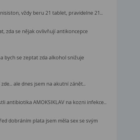
siston, vždy beru 21 tablet, pravidelne 21...
t, zda se nějak ovlivňují antikoncepce
 bych se zeptat zda alkohol snižuje
 zde... ale dnes jsem na akutní zánět...
tli antibiotika AMOKSIKLAV na kozni infekce...
řed dobráním plata jsem měla sex se svým