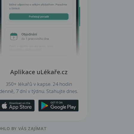
Aplikace uLékaře.cz
350+ lékařů v kapse. 24 hodin
denně, 7 dní v týdnu. Stahujte dnes.
HLO BY VÁS ZAJÍMAT