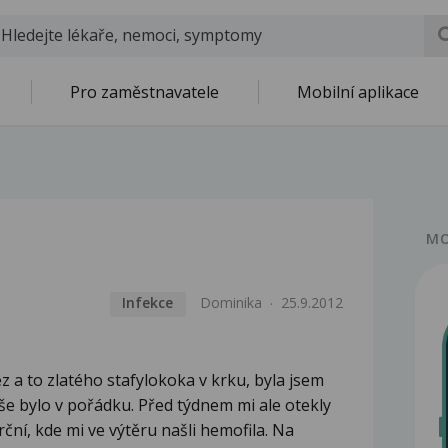
Pro zaměstnavatele
Mobilní aplikace
MO
Infekce
Dominika
25.9.2012
z a to zlatého stafylokoka v krku, byla jsem
vše bylo v pořádku. Před týdnem mi ale otekly
ční, kde mi ve výtěru našli hemofila. Na