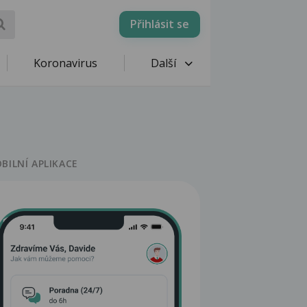
Přihlásit se
Koronavirus
Další
BILNÍ APLIKACE