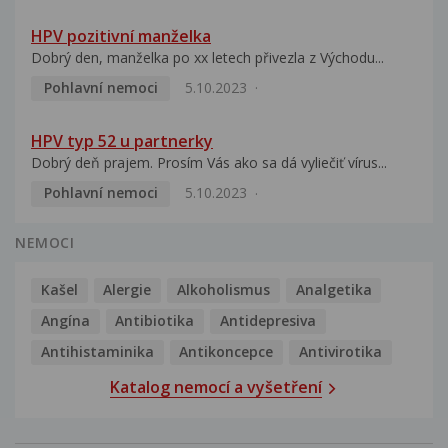
HPV pozitivní manželka
Dobrý den, manželka po xx letech přivezla z Východu...
Pohlavní nemoci
5.10.2023
HPV typ 52 u partnerky
Dobrý deň prajem. Prosím Vás ako sa dá vyliečiť vírus...
Pohlavní nemoci
5.10.2023
NEMOCI
Kašel
Alergie
Alkoholismus
Analgetika
Angína
Antibiotika
Antidepresiva
Antihistaminika
Antikoncepce
Antivirotika
Katalog nemocí a vyšetření