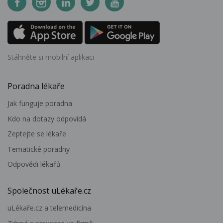
Stáhněte si mobilní aplikaci
Poradna lékaře
Jak funguje poradna
Kdo na dotazy odpovídá
Zeptejte se lékaře
Tematické poradny
Odpovědi lékařů
Společnost uLékaře.cz
uLékaře.cz a telemedicína