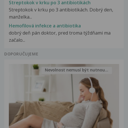
Streptokok v krku po 3 antibiotikách
Streptokok v krku po 3 antibiotikách. Dobrý den,
manželka...
Hemofilová infekce a antibiotika
dobrý deň pán doktor, pred troma týždňami ma
začalo...
DOPORUČUJEME
Nevolnost nemusí být nutnou...