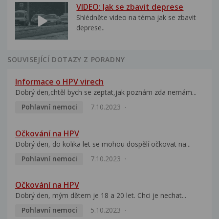
VIDEO: Jak se zbavit deprese
Shlédněte video na téma jak se zbavit
deprese..
SOUVISEJÍCÍ DOTAZY Z PORADNY
Informace o HPV virech
Dobrý den,chtěl bych se zeptat,jak poznám zda nemám...
Pohlavní nemoci
7.10.2023
Očkování na HPV
Dobrý den, do kolika let se mohou dospělí očkovat na...
Pohlavní nemoci
7.10.2023
Očkování na HPV
Dobrý den, mým dětem je 18 a 20 let. Chci je nechat...
Pohlavní nemoci
5.10.2023