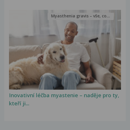
Myasthenia gravis – vše, co...
Inovativní léčba myastenie – naděje pro ty,
kteří ji...