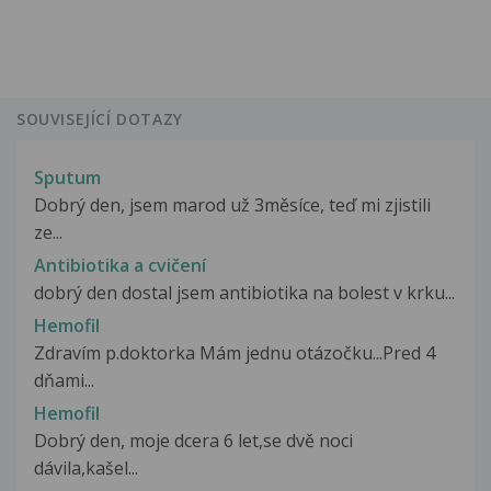
SOUVISEJÍCÍ DOTAZY
Sputum
Dobrý den, jsem marod už 3měsíce, teď mi zjistili
ze...
Antibiotika a cvičení
dobrý den dostal jsem antibiotika na bolest v krku...
Hemofil
Zdravím p.doktorka Mám jednu otázočku...Pred 4
dňami...
Hemofil
Dobrý den, moje dcera 6 let,se dvě noci
dávila,kašel...