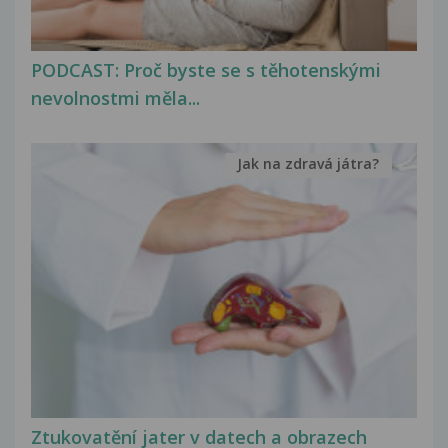
PODCAST: Proč byste se s těhotenskými
nevolnostmi měla...
Jak na zdravá játra?
Ztukovatění jater v datech a obrazech