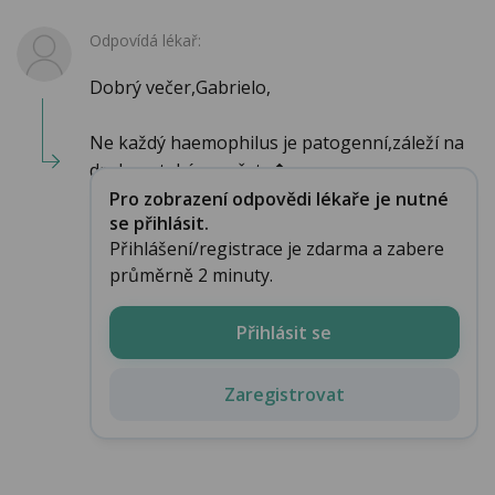
Odpovídá lékař:
Dobrý večer,Gabrielo,
Ne každý haemophilus je patogenní,záleží na
druhu a také množstv�...
Pro zobrazení odpovědi lékaře je nutné
se přihlásit.
Přihlášení/registrace je zdarma a zabere
průměrně 2 minuty.
Přihlásit se
Zaregistrovat