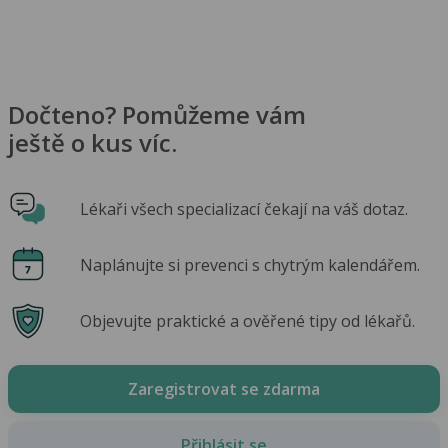
Dočteno? Pomůžeme vám
ještě o kus víc.
Lékaři všech specializací čekají na váš dotaz.
Naplánujte si prevenci s chytrým kalendářem.
Objevujte praktické a ověřené tipy od lékařů.
Zaregistrovat se zdarma
Přihlásit se