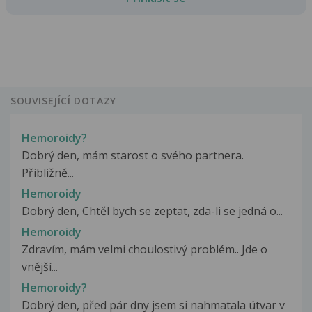
SOUVISEJÍCÍ DOTAZY
Hemoroidy?
Dobrý den, mám starost o svého partnera.
Přibližně...
Hemoroidy
Dobrý den, Chtěl bych se zeptat, zda-li se jedná o...
Hemoroidy
Zdravím, mám velmi choulostivý problém.. Jde o
vnější...
Hemoroidy?
Dobrý den, před pár dny jsem si nahmatala útvar v