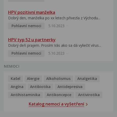
HPV pozitivní manželka
Dobrý den, manželka po xx letech přivezla z Východu...
Pohlavní nemoci
5.10.2023
HPV typ 52 u partnerky
Dobrý deň prajem. Prosím Vás ako sa dá vyliečiť vírus...
Pohlavní nemoci
5.10.2023
NEMOCI
Kašel
Alergie
Alkoholismus
Analgetika
Angína
Antibiotika
Antidepresiva
Antihistaminika
Antikoncepce
Antivirotika
Katalog nemocí a vyšetření