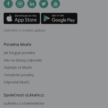
Stáhněte si mobilní aplikaci
Poradna lékaře
Jak funguje poradna
Kdo na dotazy odpovídá
Zeptejte se lékaře
Tematické poradny
Odpovědi lékařů
Společnost uLékaře.cz
uLékaře.cz a telemedicína