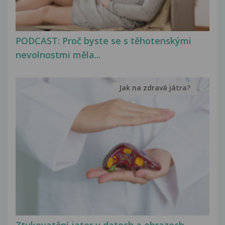
PODCAST: Proč byste se s těhotenskými
nevolnostmi měla...
Jak na zdravá játra?