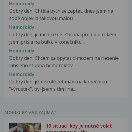
Hemoroidy
Dobrý den, Chtěla bych se zeptat, dnes jsem na
sobě objevila takovou malou...
Hemoroidy
Dobrý den, je mi hrozne. Zhruba pred pul rokem
jsem prisla na bulku v konečníku....
Hemoroidy
Dobry den, Chcem sa opytat ci mozem na riesenie
lahsieho stupna hemoroidov...
Hemoroidy
Dobrý den, již několik let mám na konečníku
"výrustek", byl jsem s tím i na...
MOHLO BY VÁS ZAJÍMAT
13 situací, kdy je nutné volat