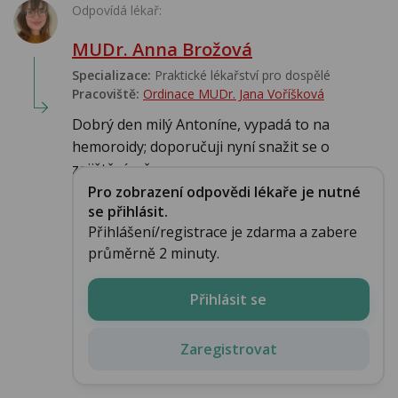
Odpovídá lékař:
MUDr. Anna Brožová
Specializace:
Praktické lékařství pro dospělé
Pracoviště:
Ordinace MUDr. Jana Voříšková
Dobrý den milý Antoníne, vypadá to na
hemoroidy; doporučuji nyní snažit se o
zajištění mě...
Pro zobrazení odpovědi lékaře je nutné
se přihlásit.
Přihlášení/registrace je zdarma a zabere
průměrně 2 minuty.
Přihlásit se
Zaregistrovat