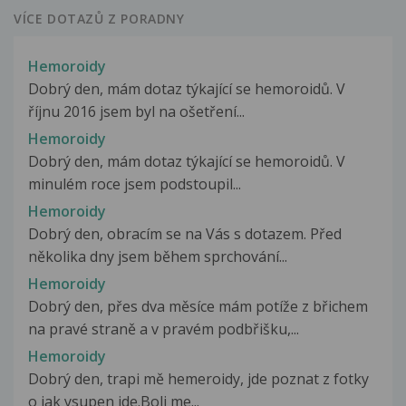
VÍCE DOTAZŮ Z PORADNY
Hemoroidy
Dobrý den, mám dotaz týkající se hemoroidů. V
říjnu 2016 jsem byl na ošetření...
Hemoroidy
Dobrý den, mám dotaz týkající se hemoroidů. V
minulém roce jsem podstoupil...
Hemoroidy
Dobrý den, obracím se na Vás s dotazem. Před
několika dny jsem během sprchování...
Hemoroidy
Dobrý den, přes dva měsíce mám potíže z břichem
na pravé straně a v pravém podbřišku,...
Hemoroidy
Dobrý den, trapi mě hemeroidy, jde poznat z fotky
o jak ysupen jde.Boli me...