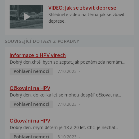
VIDEO: Jak se zbavit deprese
Shlédněte video na téma jak se zbavit
deprese..
SOUVISEJÍCÍ DOTAZY Z PORADNY
Informace o HPV virech
Dobrý den,chtěl bych se zeptat,jak poznám zda nemám...
Pohlavní nemoci
7.10.2023
Očkování na HPV
Dobrý den, do kolika let se mohou dospělí očkovat na...
Pohlavní nemoci
7.10.2023
Očkování na HPV
Dobrý den, mým dětem je 18 a 20 let. Chci je nechat...
Pohlavní nemoci
5.10.2023