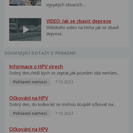
vypjatých situacích....
VIDEO: Jak se zbavit deprese
Shlédněte video na téma jak se zbavit
deprese..
SOUVISEJÍCÍ DOTAZY Z PORADNY
Informace o HPV virech
Dobrý den,chtěl bych se zeptat,jak poznám zda nemám...
Pohlavní nemoci
7.10.2023
Očkování na HPV
Dobrý den, do kolika let se mohou dospělí očkovat na...
Pohlavní nemoci
7.10.2023
Očkování na HPV