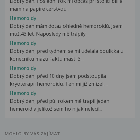
Dobry den. Posledni rok mi obcas pri stolici bili a
mam na papire cerstvou...
Hemoroidy
Dobrý den,mám dotaz ohledně hemoroidů. Jsem
muž,43 let. Naposledy mě trápily...
Hemoroidy
Dobry den, pred tydnem se mi udelala boulicka u
konecniku mazu Faktu masti 3...
Hemoroidy
Dobrý den, před 10 dny jsem podstoupila
kryoterapii hemoroidu. Ten mi již zmizel,...
Hemoroidy
Dobrý den, před půl rokem mě trapil jeden
hemeroid a jelikož sem ho nijak nelecil...
MOHLO BY VÁS ZAJÍMAT