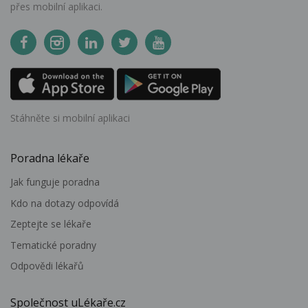
přes mobilní aplikaci.
Stáhněte si mobilní aplikaci
Poradna lékaře
Jak funguje poradna
Kdo na dotazy odpovídá
Zeptejte se lékaře
Tematické poradny
Odpovědi lékařů
Společnost uLékaře.cz