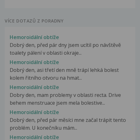
VÍCE DOTAZŮ Z PORADNY
Hemoroidální obtíže
Dobrý den, před pár dny jsem ucítil po návštěvě
toalety pálení v oblasti okraje...
Hemoroidální obtíže
Dobrý den, asi třetí den mně trápí lehká bolest
kolem řitního otvoru na hmat...
Hemoroidální obtíže
Dobry den, mam problemy v oblasti recta. Drive
behem menstruace jsem mela bolestive...
Hemoroidální obtíže
Dobrý den, před pár měsíci mne začal trápit tento
problém. U konečníku mám...
Hemoroidální obtíže