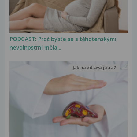
PODCAST: Proč byste se s těhotenskými
nevolnostmi měla...
Jak na zdravá játra?