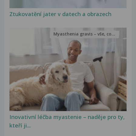
Ztukovatění jater v datech a obrazech
Myasthenia gravis – vše, co...
Inovativní léčba myastenie – naděje pro ty,
kteří ji...