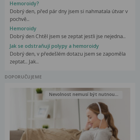
Hemoroidy?
Dobrý den, před pár dny jsem si nahmatala útvar v
pochvě...
Hemoroidy
Dobrý den Chtěl jsem se zeptat jestli jse nejedna...
Jak se odstraňují polypy a hemoroidy
Dobrý den, v předešlém dotazu jsem se zapoměla
zeptat... Jak...
DOPORUČUJEME
Nevolnost nemusí být nutnou...