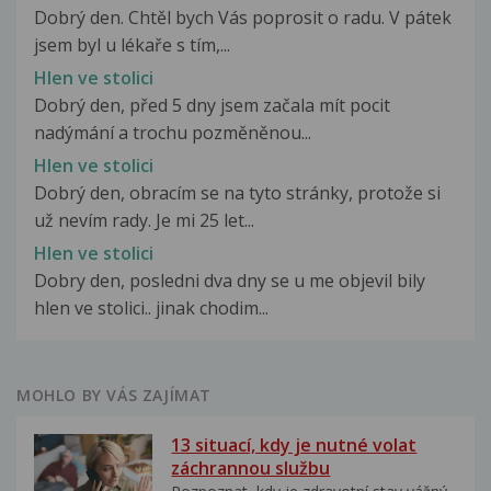
Dobrý den. Chtěl bych Vás poprosit o radu. V pátek
jsem byl u lékaře s tím,...
Hlen ve stolici
Dobrý den, před 5 dny jsem začala mít pocit
nadýmání a trochu pozměněnou...
Hlen ve stolici
Dobrý den, obracím se na tyto stránky, protože si
už nevím rady. Je mi 25 let...
Hlen ve stolici
Dobry den, posledni dva dny se u me objevil bily
hlen ve stolici.. jinak chodim...
MOHLO BY VÁS ZAJÍMAT
13 situací, kdy je nutné volat
záchrannou službu