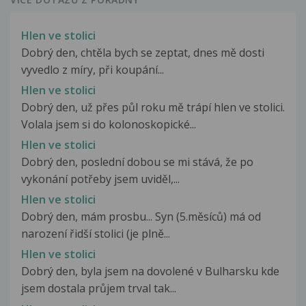
Hlen ve stolici
Dobrý den, chtěla bych se zeptat, dnes mě dosti
vyvedlo z míry, při koupání...
Hlen ve stolici
Dobrý den, už přes půl roku mě trápí hlen ve stolici.
Volala jsem si do kolonoskopické...
Hlen ve stolici
Dobrý den, poslední dobou se mi stává, že po
vykonání potřeby jsem uviděl,...
Hlen ve stolici
Dobrý den, mám prosbu... Syn (5.měsíců) má od
narození řidší stolici (je plně...
Hlen ve stolici
Dobrý den, byla jsem na dovolené v Bulharsku kde
jsem dostala průjem trval tak...