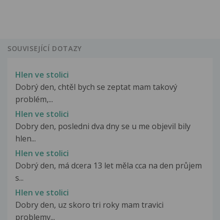
SOUVISEJÍCÍ DOTAZY
Hlen ve stolici
Dobrý den, chtěl bych se zeptat mam takový
problém,...
Hlen ve stolici
Dobry den, posledni dva dny se u me objevil bily
hlen...
Hlen ve stolici
Dobrý den, má dcera 13 let měla cca na den průjem
s...
Hlen ve stolici
Dobry den, uz skoro tri roky mam travici
problemy...