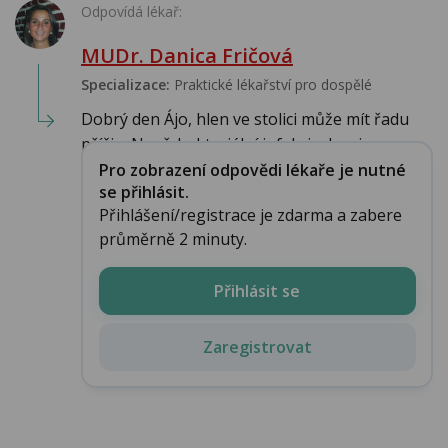
Odpovídá lékař:
MUDr. Danica Fričová
Specializace:
Praktické lékařství pro dospělé
Dobrý den Ájo, hlen ve stolici může mít řadu
příčin. Např. bakteriální infekci, alergie ...
Pro zobrazení odpovědi lékaře je nutné
se přihlásit.
Přihlášení/registrace je zdarma a zabere
průměrně 2 minuty.
Přihlásit se
Zaregistrovat