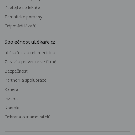
Zeptejte se lékaře
Tematické poradny
Odpovědi lékařů
Společnost uLékaře.cz
uLékaře.cz a telemedicína
Zdraví a prevence ve firmě
Bezpečnost
Partneři a spolupráce
Kariéra
Inzerce
Kontakt
Ochrana oznamovatelů