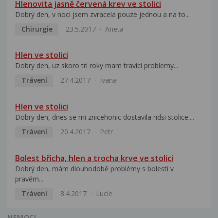
Hlenovita jasně červená krev ve stolici
Dobrý den, v noci jsem zvracela pouze jednou a na to...
Chirurgie
23.5.2017
Aneta
Hlen ve stolici
Dobry den, uz skoro tri roky mam travici problemy...
Trávení
27.4.2017
Ivana
Hlen ve stolici
Dobry den, dnes se mi znicehonic dostavila ridsi stolice....
Trávení
20.4.2017
Petr
Bolest břicha, hlen a trocha krve ve stolici
Dobrý den, mám dlouhodobě problémy s bolestí v
pravém...
Trávení
8.4.2017
Lucie
NEMOCI