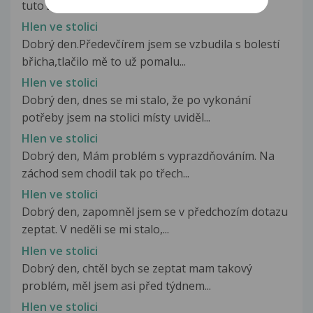
tuto želatinu (viz foto.)...
Hlen ve stolici
Dobrý den.Předevčírem jsem se vzbudila s bolestí
břicha,tlačilo mě to už pomalu...
Hlen ve stolici
Dobrý den, dnes se mi stalo, že po vykonání
potřeby jsem na stolici místy uviděl...
Hlen ve stolici
Dobrý den, Mám problém s vyprazdňováním. Na
záchod sem chodil tak po třech...
Hlen ve stolici
Dobrý den, zapomněl jsem se v předchozím dotazu
zeptat. V neděli se mi stalo,...
Hlen ve stolici
Dobrý den, chtěl bych se zeptat mam takový
problém, měl jsem asi před týdnem...
Hlen ve stolici