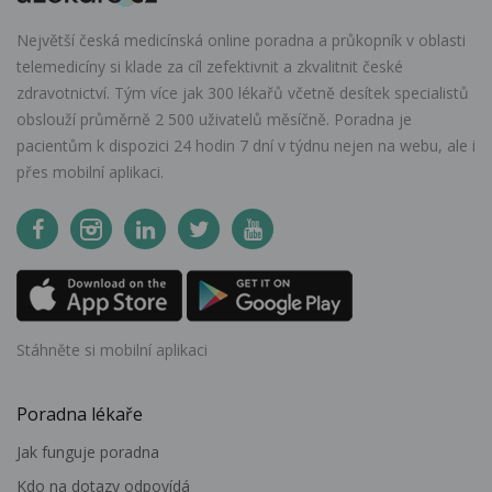
Největší česká medicínská online poradna a průkopník v oblasti
telemedicíny si klade za cíl zefektivnit a zkvalitnit české
zdravotnictví. Tým více jak 300 lékařů včetně desítek specialistů
obslouží průměrně 2 500 uživatelů měsíčně. Poradna je
pacientům k dispozici 24 hodin 7 dní v týdnu nejen na webu, ale i
přes mobilní aplikaci.
Stáhněte si mobilní aplikaci
Poradna lékaře
Jak funguje poradna
Kdo na dotazy odpovídá