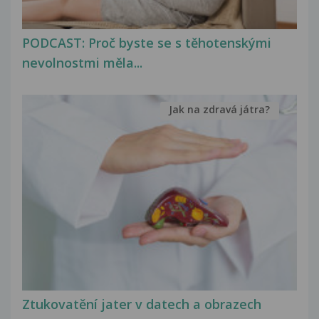
PODCAST: Proč byste se s těhotenskými
nevolnostmi měla...
Jak na zdravá játra?
Ztukovatění jater v datech a obrazech