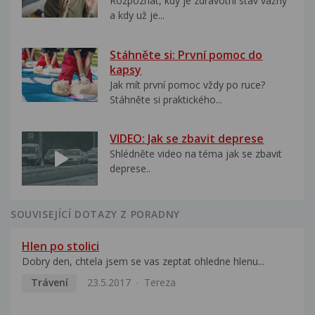
Rozpoznat, kdy je zdravotní stav vážný
a kdy už je...
Stáhněte si: První pomoc do
kapsy
Jak mít první pomoc vždy po ruce?
Stáhněte si praktického...
VIDEO: Jak se zbavit deprese
Shlédněte video na téma jak se zbavit
deprese..
SOUVISEJÍCÍ DOTAZY Z PORADNY
Hlen po stolici
Dobry den, chtela jsem se vas zeptat ohledne hlenu...
Trávení
23.5.2017
Tereza