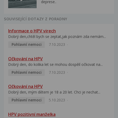
deprese..
SOUVISEJÍCÍ DOTAZY Z PORADNY
Informace o HPV virech
Dobrý den,chtěl bych se zeptat,jak poznám zda nemám...
Pohlavní nemoci
7.10.2023
Očkování na HPV
Dobrý den, do kolika let se mohou dospělí očkovat na...
Pohlavní nemoci
7.10.2023
Očkování na HPV
Dobrý den, mým dětem je 18 a 20 let. Chci je nechat...
Pohlavní nemoci
5.10.2023
HPV pozitivní manželka