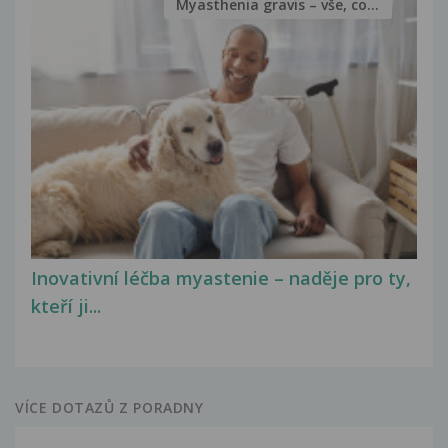
Myasthenia gravis – vše, co...
Inovativní léčba myastenie – naděje pro ty,
kteří ji...
VÍCE DOTAZŮ Z PORADNY