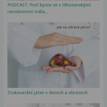
PODCAST: Proč byste se s těhotenskými
nevolnostmi měla...
Jak na zdravá játra?
Ztukovatění jater v datech a obrazech