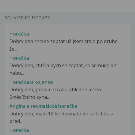
SOUVISEJÍCÍ DOTAZY
Horečka
Dobry den chci se zeptat už jsem stalo po druhe
že...
Horečka
Dobrý den, chtěla bych se zeptat, co se bude dít
nebo...
Horečka u kojence
Dobrý den, prosím o radu ohledně mého
5měsíčního syna...
Angína a revmatická horečka
Dobrý den, mám 18 let Revmatoidní artritidu a
před...
Horečka