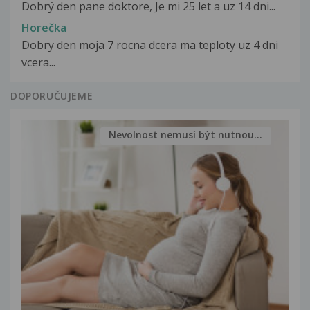
Dobrý den pane doktore, Je mi 25 let a uz 14 dni...
Horečka
Dobry den moja 7 rocna dcera ma teploty uz 4 dni
vcera...
DOPORUČUJEME
Nevolnost nemusí být nutnou...