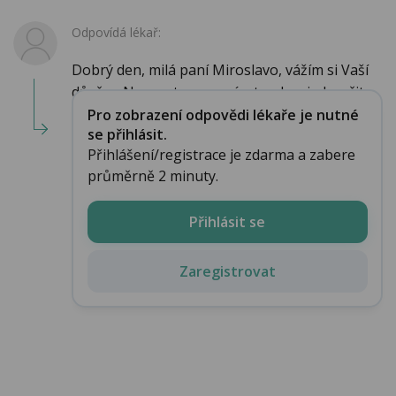
Odpovídá lékař:
Dobrý den, milá paní Miroslavo, vážím si Vaší
důvěry. Naprosto rozumím tendenci ukončit ...
Pro zobrazení odpovědi lékaře je nutné
se přihlásit.
Přihlášení/registrace je zdarma a zabere
průměrně 2 minuty.
Přihlásit se
Zaregistrovat