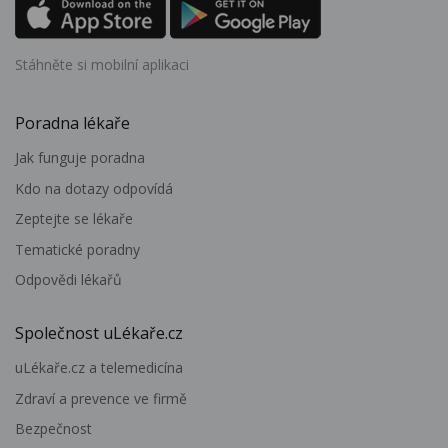
Stáhněte si mobilní aplikaci
Poradna lékaře
Jak funguje poradna
Kdo na dotazy odpovídá
Zeptejte se lékaře
Tematické poradny
Odpovědi lékařů
Společnost uLékaře.cz
uLékaře.cz a telemedicína
Zdraví a prevence ve firmě
Bezpečnost