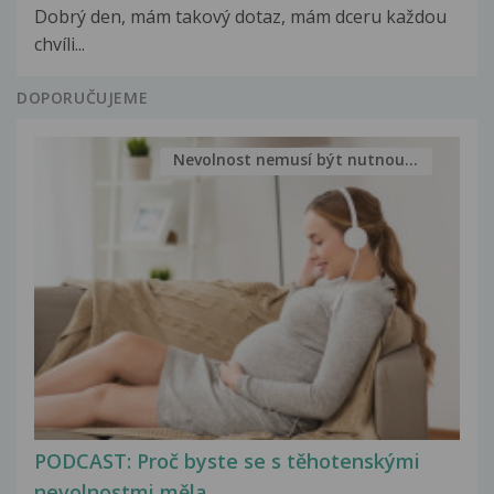
Dobrý den, mám takový dotaz, mám dceru každou
chvíli...
DOPORUČUJEME
Nevolnost nemusí být nutnou...
PODCAST: Proč byste se s těhotenskými
nevolnostmi měla...