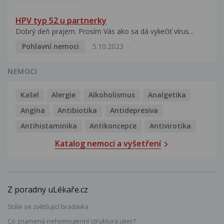
HPV typ 52 u partnerky
Dobrý deň prajem. Prosím Vás ako sa dá vyliečiť vírus...
Pohlavní nemoci
5.10.2023
NEMOCI
Kašel
Alergie
Alkoholismus
Analgetika
Angína
Antibiotika
Antidepresiva
Antihistaminika
Antikoncepce
Antivirotika
Katalog nemocí a vyšetření
Z poradny uLékaře.cz
Stále se zvětšující bradavka
Co znamená nehomogenní struktura jater?