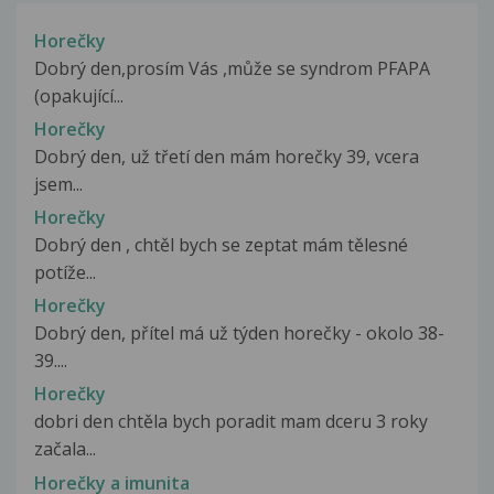
Horečky
Dobrý den,prosím Vás ,může se syndrom PFAPA
(opakující...
Horečky
Dobrý den, už třetí den mám horečky 39, vcera
jsem...
Horečky
Dobrý den , chtěl bych se zeptat mám tělesné
potíže...
Horečky
Dobrý den, přítel má už týden horečky - okolo 38-
39....
Horečky
dobri den chtěla bych poradit mam dceru 3 roky
začala...
Horečky a imunita