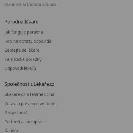
Stáhněte si mobilní aplikaci
Poradna lékaře
Jak funguje poradna
Kdo na dotazy odpovídá
Zeptejte se lékaře
Tematické poradny
Odpovědi lékařů
Společnost uLékaře.cz
uLékaře.cz a telemedicína
Zdraví a prevence ve firmě
Bezpečnost
Partneři a spolupráce
Kariéra