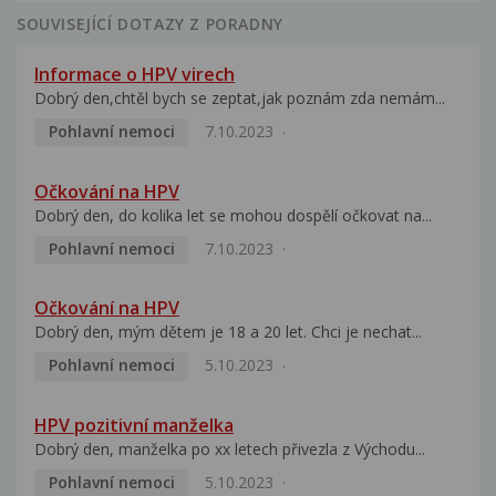
SOUVISEJÍCÍ DOTAZY Z PORADNY
Informace o HPV virech
Dobrý den,chtěl bych se zeptat,jak poznám zda nemám...
Pohlavní nemoci
7.10.2023
Očkování na HPV
Dobrý den, do kolika let se mohou dospělí očkovat na...
Pohlavní nemoci
7.10.2023
Očkování na HPV
Dobrý den, mým dětem je 18 a 20 let. Chci je nechat...
Pohlavní nemoci
5.10.2023
HPV pozitivní manželka
Dobrý den, manželka po xx letech přivezla z Východu...
Pohlavní nemoci
5.10.2023