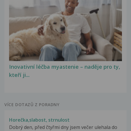
Inovativní léčba myastenie – naděje pro ty,
kteří ji...
VÍCE DOTAZŮ Z PORADNY
Horečka,slabost, strnulost
Dobrý den, před čtyřmi dny jsem večer ulehala do