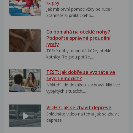
kapsy
Jak mít první pomoc vždy po ruce?
Stáhněte si praktického...
Co pomáhá na oteklé nohy?
Podpořte správné proudění
lymfy
Těžké nohy, napnutá kůže, oteklé
kotníky. To jsou potíže,...
TEST: Jak dobře se vyznáte ve
svých emocích?
Někteří lidé dokážou zachovat klid i ve
vypjatých situacích....
VIDEO: Jak se zbavit deprese
Shlédněte video na téma jak se zbavit
deprese..