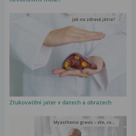
Jak na zdravá játra?
Ztukovatění jater v datech a obrazech
Myasthenia gravis – vše, co...