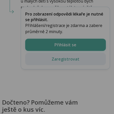
u malých dětí s vysokou teplotou bych
rozhodně doporučil neotálet s návštěvou ...
Pro zobrazení odpovědi lékaře je nutné
se přihlásit.
Přihlášení/registrace je zdarma a zabere
průměrně 2 minuty.
Přihlásit se
Zaregistrovat
Dočteno? Pomůžeme vám
ještě o kus víc.