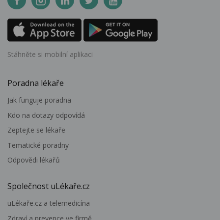
Stáhněte si mobilní aplikaci
Poradna lékaře
Jak funguje poradna
Kdo na dotazy odpovídá
Zeptejte se lékaře
Tematické poradny
Odpovědi lékařů
Společnost uLékaře.cz
uLékaře.cz a telemedicína
Zdraví a prevence ve firmě