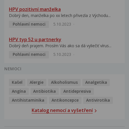
HPV pozitivní manželka
Dobrý den, manželka po xx letech přivezla z Východu...
Pohlavní nemoci
5.10.2023
HPV typ 52 u partnerky
Dobrý deň prajem. Prosím Vás ako sa dá vyliečiť vírus...
Pohlavní nemoci
5.10.2023
NEMOCI
Kašel
Alergie
Alkoholismus
Analgetika
Angína
Antibiotika
Antidepresiva
Antihistaminika
Antikoncepce
Antivirotika
Katalog nemocí a vyšetření