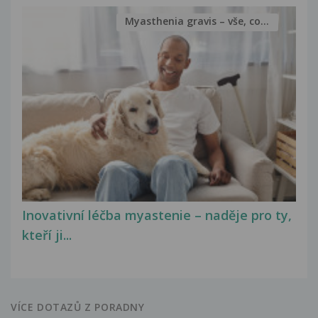
Myasthenia gravis – vše, co...
Inovativní léčba myastenie – naděje pro ty,
kteří ji...
VÍCE DOTAZŮ Z PORADNY