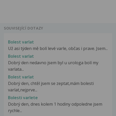
SOUVISEJÍCÍ DOTAZY
Bolest varlat
Už asi týden mě bolí levé varle, občas i prave. Jsem...
Bolest varlat
Dobrý den nedavno jsem byl u urologa bolí my
varlata...
Bolest varlat
Dobrý den, chtěl jsem se zeptat,mám bolesti
varlat,nejprve...
Bolesti varlete
Dobrý den, dnes kolem 1 hodiny odpoledne jsem
rychle...