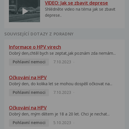
VIDEO: Jak se zbavit deprese
Shlédněte video na téma jak se zbavit
deprese..
SOUVISEJÍCÍ DOTAZY Z PORADNY
Informace o HPV virech
Dobrý den,chtěl bych se zeptat,jak poznám zda nemám...
Pohlavní nemoci
7.10.2023
Očkování na HPV
Dobrý den, do kolika let se mohou dospělí očkovat na...
Pohlavní nemoci
7.10.2023
Očkování na HPV
Dobrý den, mým dětem je 18 a 20 let. Chci je nechat...
Pohlavní nemoci
5.10.2023