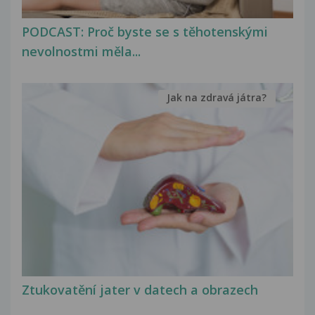
PODCAST: Proč byste se s těhotenskými
nevolnostmi měla...
Jak na zdravá játra?
Ztukovatění jater v datech a obrazech