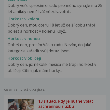
Dobrý večer,prosím o radu pro mého syna.Je mu 25
let a nikdy neměl vážné zdravotní...
Horkost v kolenu.
Dobrý den, mou dceru 18 let už delší dobu trápí
bolest a horkost v kolenu. Když...
Horkost v nohou
Dobrý den, prosím Vás o radu. Nevím, do jaké
kategorie zařadit svůj dotaz. Jsem...
Horkost v obličeji
Dobrý den, již několik měsíců mě trápí horkost v
obličeji. Cítím jak mám horký...
MOHLO BY VÁS ZAJÍMAT
13 situací, kdy je nutné volat
záchrannou službu