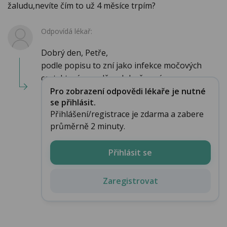
žaludu,nevíte čím to už 4 měsíce trpím?
Odpovídá lékař:
Dobrý den, Petře,
podle popisu to zní jako infekce močových
cest, která pravděpodobně zasá...
Pro zobrazení odpovědi lékaře je nutné
se přihlásit.
Přihlášení/registrace je zdarma a zabere
průměrně 2 minuty.
Přihlásit se
Zaregistrovat