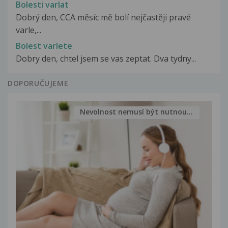
Bolesti varlat
Dobrý den, CCA měsíc mě bolí nejčastěji pravé
varle,...
Bolest varlete
Dobry den, chtel jsem se vas zeptat. Dva tydny...
DOPORUČUJEME
Nevolnost nemusí být nutnou...