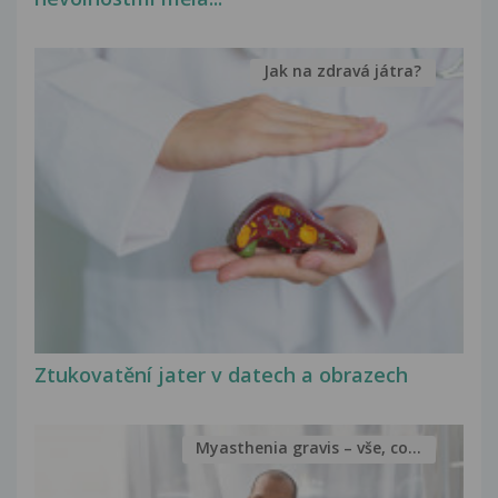
Jak na zdravá játra?
Ztukovatění jater v datech a obrazech
Myasthenia gravis – vše, co...