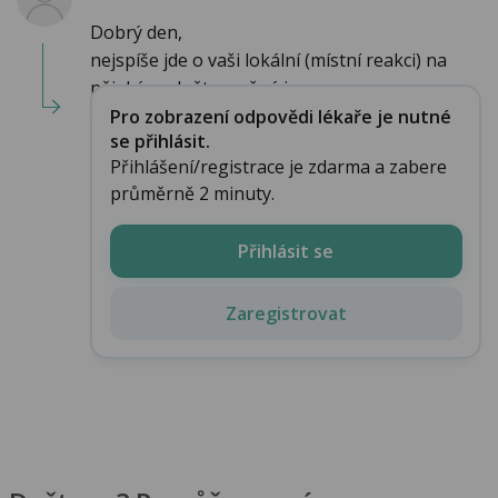
Dobrý den,
nejspíše jde o vaši lokální (místní reakci) na
nějaký podnět , možná i roz...
Pro zobrazení odpovědi lékaře je nutné
se přihlásit.
Přihlášení/registrace je zdarma a zabere
průměrně 2 minuty.
Přihlásit se
Zaregistrovat