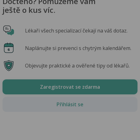
Dočteno? Pomůžeme vám
ještě o kus víc.
Lékaři všech specializací čekají na váš dotaz.
Naplánujte si prevenci s chytrým kalendářem.
Objevujte praktické a ověřené tipy od lékařů.
Zaregistrovat se zdarma
Přihlásit se