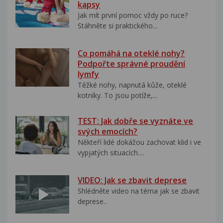
kapsy
Jak mít první pomoc vždy po ruce?
Stáhněte si praktického...
Co pomáhá na oteklé nohy?
Podpořte správné proudění
lymfy
Těžké nohy, napnutá kůže, oteklé
kotníky. To jsou potíže,...
TEST: Jak dobře se vyznáte ve
svých emocích?
Někteří lidé dokážou zachovat klid i ve
vypjatých situacích....
VIDEO: Jak se zbavit deprese
Shlédněte video na téma jak se zbavit
deprese..