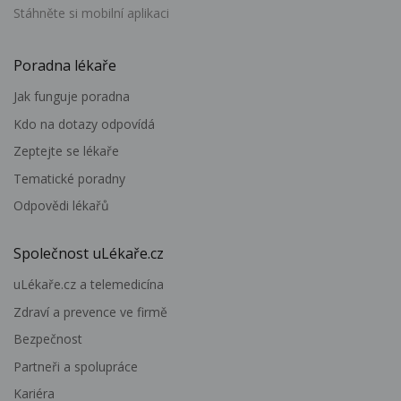
Stáhněte si mobilní aplikaci
Poradna lékaře
Jak funguje poradna
Kdo na dotazy odpovídá
Zeptejte se lékaře
Tematické poradny
Odpovědi lékařů
Společnost uLékaře.cz
uLékaře.cz a telemedicína
Zdraví a prevence ve firmě
Bezpečnost
Partneři a spolupráce
Kariéra