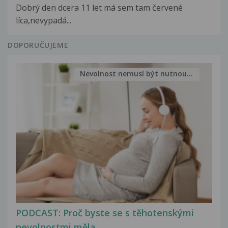
Dobrý den dcera 11 let má sem tam červené
líca,nevypadá...
DOPORUČUJEME
Nevolnost nemusí být nutnou...
PODCAST: Proč byste se s těhotenskými
nevolnostmi měla...