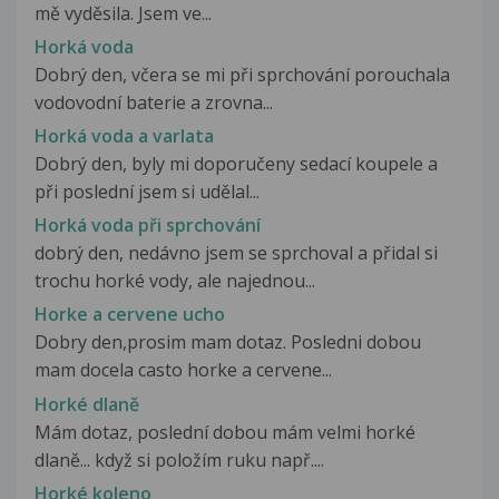
mě vyděsila. Jsem ve...
Horká voda
Dobrý den, včera se mi při sprchování porouchala
vodovodní baterie a zrovna...
Horká voda a varlata
Dobrý den, byly mi doporučeny sedací koupele a
při poslední jsem si udělal...
Horká voda při sprchování
dobrý den, nedávno jsem se sprchoval a přidal si
trochu horké vody, ale najednou...
Horke a cervene ucho
Dobry den,prosim mam dotaz. Posledni dobou
mam docela casto horke a cervene...
Horké dlaně
Mám dotaz, poslední dobou mám velmi horké
dlaně... když si položím ruku např....
Horké koleno