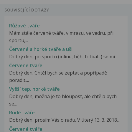
SOUVISEJÍCÍ DOTAZY
Růžové tváře
Mám stále červené tváře, v mrazu, ve vedru, při
sportu,...
Červené a horké tváře a uši
Dobrý den, po sportu (inline, běh, fotbal...) se mi...
Červené tváře
Dobrý den. Chtěl bych se zeptat a popřípadě
poradit....
Vyšší tep, horké tváře
Dobrý den, možná je to hloupost, ale chtěla bych
se...
Rudé tváře
Dobrý den, prosím Vás o radu. V úterý 13. 3. 2018...
Červené tváře