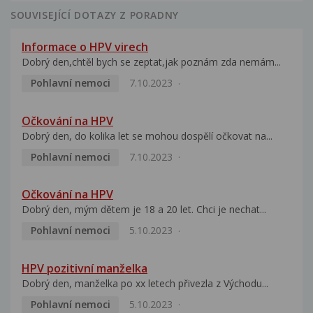
SOUVISEJÍCÍ DOTAZY Z PORADNY
Informace o HPV virech
Dobrý den,chtěl bych se zeptat,jak poznám zda nemám...
Pohlavní nemoci
7.10.2023
Očkování na HPV
Dobrý den, do kolika let se mohou dospělí očkovat na...
Pohlavní nemoci
7.10.2023
Očkování na HPV
Dobrý den, mým dětem je 18 a 20 let. Chci je nechat...
Pohlavní nemoci
5.10.2023
HPV pozitivní manželka
Dobrý den, manželka po xx letech přivezla z Východu...
Pohlavní nemoci
5.10.2023