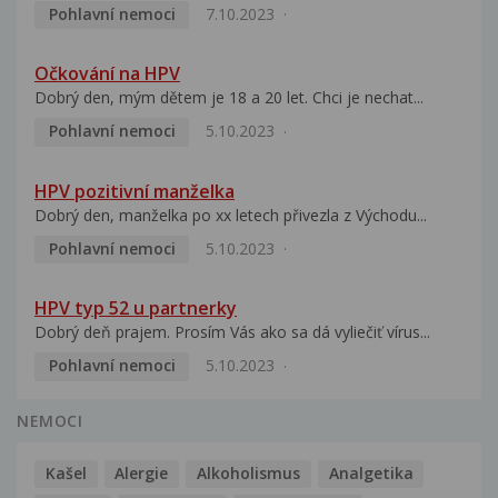
Pohlavní nemoci
7.10.2023
Očkování na HPV
Dobrý den, mým dětem je 18 a 20 let. Chci je nechat...
Pohlavní nemoci
5.10.2023
HPV pozitivní manželka
Dobrý den, manželka po xx letech přivezla z Východu...
Pohlavní nemoci
5.10.2023
HPV typ 52 u partnerky
Dobrý deň prajem. Prosím Vás ako sa dá vyliečiť vírus...
Pohlavní nemoci
5.10.2023
NEMOCI
Kašel
Alergie
Alkoholismus
Analgetika