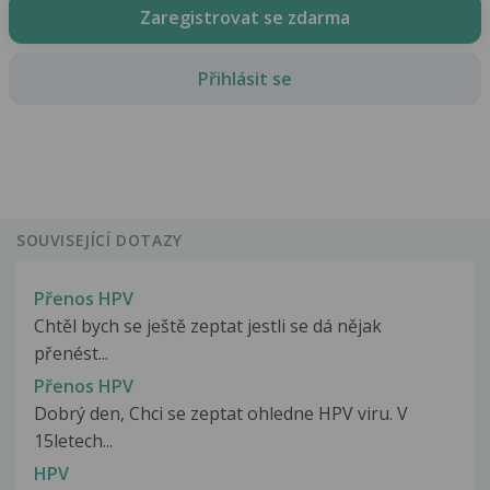
Zaregistrovat se zdarma
Přihlásit se
SOUVISEJÍCÍ DOTAZY
Přenos HPV
Chtěl bych se ještě zeptat jestli se dá nějak
přenést...
Přenos HPV
Dobrý den, Chci se zeptat ohledne HPV viru. V
15letech...
HPV