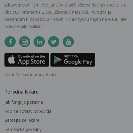
zdravotnictví. Tým více jak 300 lékařů včetně desítek specialistů
obslouží průměrně 2 500 uživatelů měsíčně. Poradna je
pacientům k dispozici 24 hodin 7 dní v týdnu nejen na webu, ale i
přes mobilní aplikaci.
Stáhněte si mobilní aplikaci
Poradna lékaře
Jak funguje poradna
Kdo na dotazy odpovídá
Zeptejte se lékaře
Tematické poradny