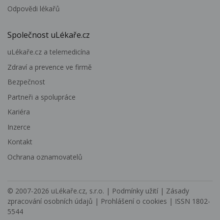
Odpovědi lékařů
Společnost uLékaře.cz
uLékaře.cz a telemedicína
Zdraví a prevence ve firmě
Bezpečnost
Partneři a spolupráce
Kariéra
Inzerce
Kontakt
Ochrana oznamovatelů
© 2007-2026
uLékaře.cz, s.r.o.
|
Podmínky užití
|
Zásady
zpracování osobních údajů
|
Prohlášení o cookies
| ISSN 1802-
5544