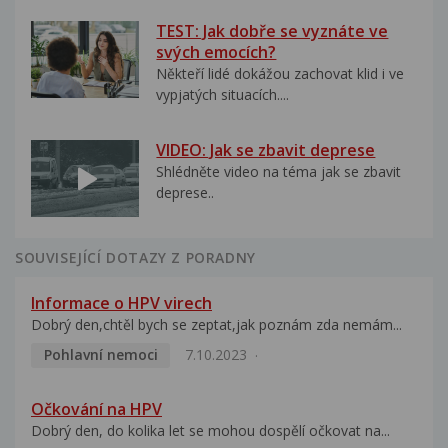
TEST: Jak dobře se vyznáte ve
svých emocích?
Někteří lidé dokážou zachovat klid i ve
vypjatých situacích....
VIDEO: Jak se zbavit deprese
Shlédněte video na téma jak se zbavit
deprese..
SOUVISEJÍCÍ DOTAZY Z PORADNY
Informace o HPV virech
Dobrý den,chtěl bych se zeptat,jak poznám zda nemám...
Pohlavní nemoci
7.10.2023
Očkování na HPV
Dobrý den, do kolika let se mohou dospělí očkovat na...