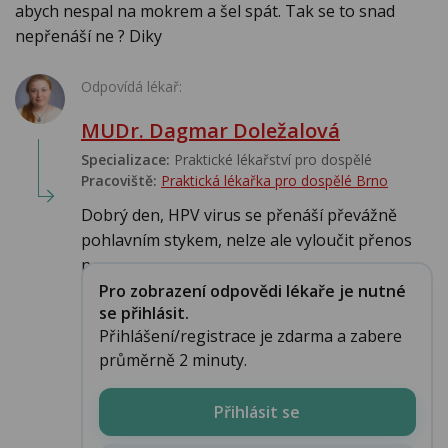
abych nespal na mokrem a šel spát. Tak se to snad
nepřenáší ne ? Diky
Odpovídá lékař:
MUDr. Dagmar Doležalová
Specializace:
Praktické lékařství pro dospělé
Pracoviště:
Praktická lékařka pro dospělé Brno
Dobrý den, HPV virus se přenáší převážně
pohlavním stykem, nelze ale vyloučit přenos
n...
Pro zobrazení odpovědi lékaře je nutné
se přihlásit.
Přihlášení/registrace je zdarma a zabere
průměrně 2 minuty.
Přihlásit se