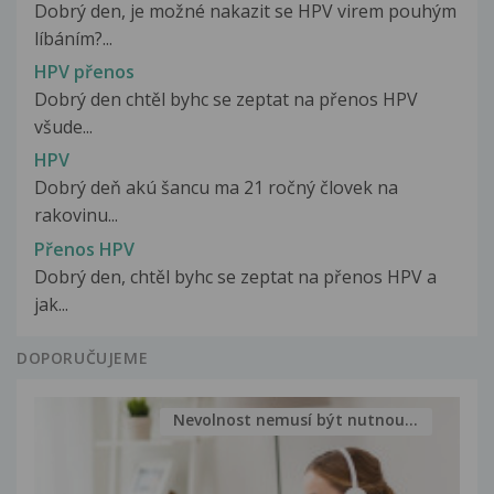
Dobrý den, je možné nakazit se HPV virem pouhým
líbáním?...
HPV přenos
Dobrý den chtěl byhc se zeptat na přenos HPV
všude...
HPV
Dobrý deň akú šancu ma 21 ročný človek na
rakovinu...
Přenos HPV
Dobrý den, chtěl byhc se zeptat na přenos HPV a
jak...
DOPORUČUJEME
Nevolnost nemusí být nutnou...