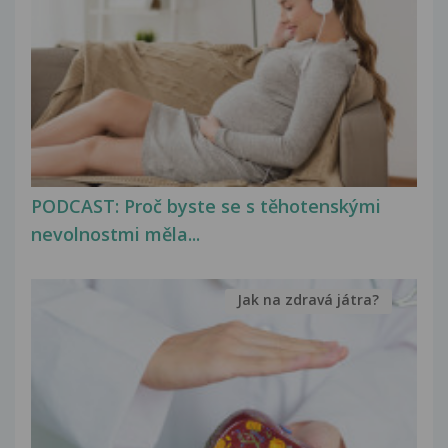
PODCAST: Proč byste se s těhotenskými
nevolnostmi měla...
Jak na zdravá játra?