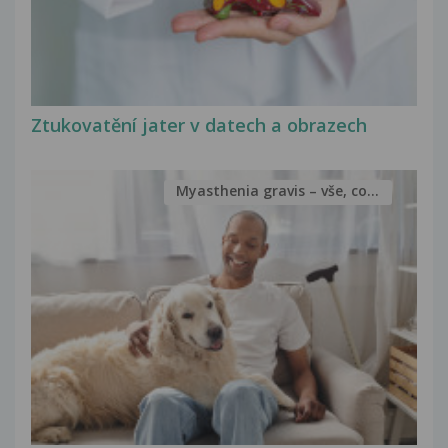
Ztukovatění jater v datech a obrazech
Myasthenia gravis – vše, co...