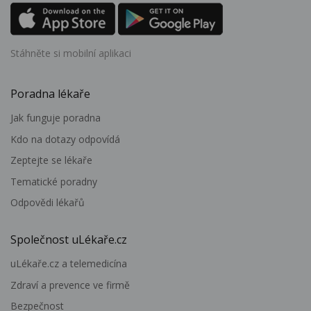
Stáhněte si mobilní aplikaci
Poradna lékaře
Jak funguje poradna
Kdo na dotazy odpovídá
Zeptejte se lékaře
Tematické poradny
Odpovědi lékařů
Společnost uLékaře.cz
uLékaře.cz a telemedicína
Zdraví a prevence ve firmě
Bezpečnost