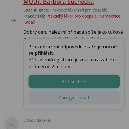
MUDr. Barbora Suchecká
Specializace:
Praktické lékařství pro dospělé
Pracoviště:
Praktický lékař pro dospělé, Nemocnice
Kadaň
Dobrý den, nález mi připadá spíše jako tukové
bulky (než genitální bradavice). Ev. by mohl...
Pro zobrazení odpovědi lékaře je nutné
se přihlásit.
Přihlášení/registrace je zdarma a zabere
průměrně 2 minuty.
Přihlásit se
Zaregistrovat
Odpovídá lékař: