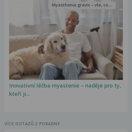
Myasthenia gravis – vše, co...
Inovativní léčba myastenie – naděje pro ty,
kteří ji...
VÍCE DOTAZŮ Z PORADNY