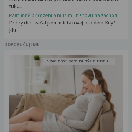
tuku...
Pálit mně přirození a musím jít znovu na záchod
Dobrý den, začal jsem mít takovej problém. Když
jdu...
DOPORUČUJEME
Nevolnost nemusí být nutnou...