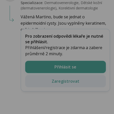
Specializace:
Dermatovenerologie, Dětské kožní
(dermatovenerologie), Korektivní dermatologie
Vážená Martino, bude se jednat o
epidermoidní cysty. Jsou vyplněny keratinem,
což je bílkovin...
Pro zobrazení odpovědi lékaře je nutné
se přihlásit.
Přihlášení/registrace je zdarma a zabere
průměrně 2 minuty.
Přihlásit se
Zaregistrovat