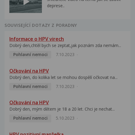
deprese..
SOUVISEJÍCÍ DOTAZY Z PORADNY
Informace o HPV virech
Dobrý den,chtěl bych se zeptat,jak poznám zda nemám...
Pohlavní nemoci
7.10.2023
Očkování na HPV
Dobrý den, do kolika let se mohou dospělí očkovat na...
Pohlavní nemoci
7.10.2023
Očkování na HPV
Dobrý den, mým dětem je 18 a 20 let. Chci je nechat...
Pohlavní nemoci
5.10.2023
HPV pozitivní manželka