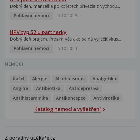
Dobrý den, manželka po xx letech přivezla z Východu...
Pohlavní nemoci
5.10.2023
HPV typ 52 u partnerky
Dobrý deň prajem. Prosím Vás ako sa dá vyliečiť vírus...
Pohlavní nemoci
5.10.2023
NEMOCI
Kašel
Alergie
Alkoholismus
Analgetika
Angína
Antibiotika
Antidepresiva
Antihistaminika
Antikoncepce
Antivirotika
Katalog nemocí a vyšetření
Z poradny uLékaře.cz