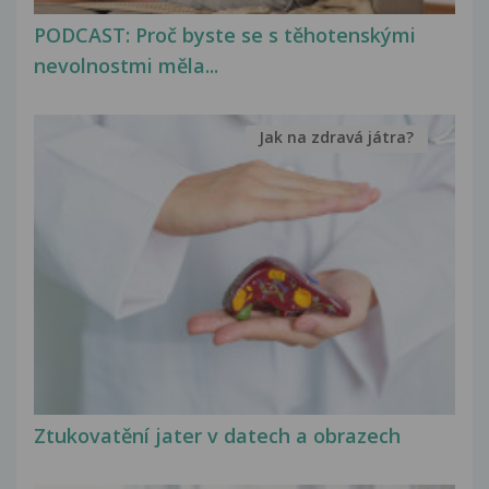
PODCAST: Proč byste se s těhotenskými
nevolnostmi měla...
Jak na zdravá játra?
Ztukovatění jater v datech a obrazech