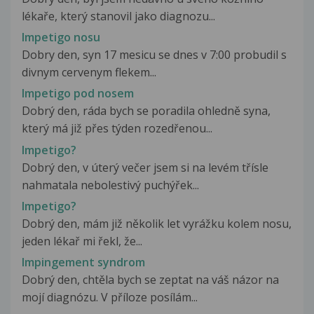
lékaře, který stanovil jako diagnozu...
Impetigo nosu
Dobry den, syn 17 mesicu se dnes v 7:00 probudil s
divnym cervenym flekem...
Impetigo pod nosem
Dobrý den, ráda bych se poradila ohledně syna,
který má již přes týden rozedřenou...
Impetigo?
Dobrý den, v úterý večer jsem si na levém třísle
nahmatala nebolestivý puchýřek...
Impetigo?
Dobrý den, mám již několik let vyrážku kolem nosu,
jeden lékař mi řekl, že...
Impingement syndrom
Dobrý den, chtěla bych se zeptat na váš názor na
mojí diagnózu. V příloze posílám...