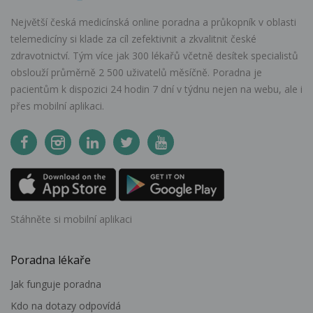
Největší česká medicínská online poradna a průkopník v oblasti
telemedicíny si klade za cíl zefektivnit a zkvalitnit české
zdravotnictví. Tým více jak 300 lékařů včetně desítek specialistů
obslouží průměrně 2 500 uživatelů měsíčně. Poradna je
pacientům k dispozici 24 hodin 7 dní v týdnu nejen na webu, ale i
přes mobilní aplikaci.
Stáhněte si mobilní aplikaci
Poradna lékaře
Jak funguje poradna
Kdo na dotazy odpovídá