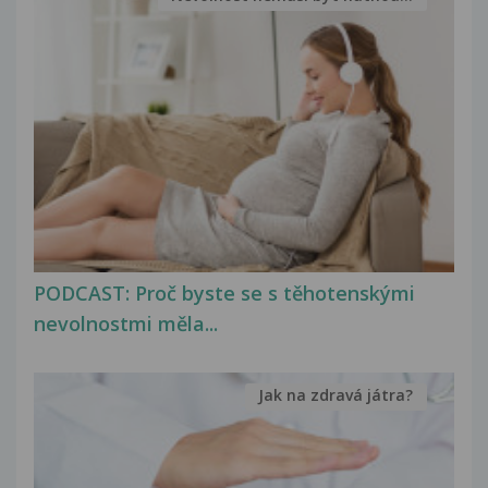
PODCAST: Proč byste se s těhotenskými
nevolnostmi měla...
Jak na zdravá játra?