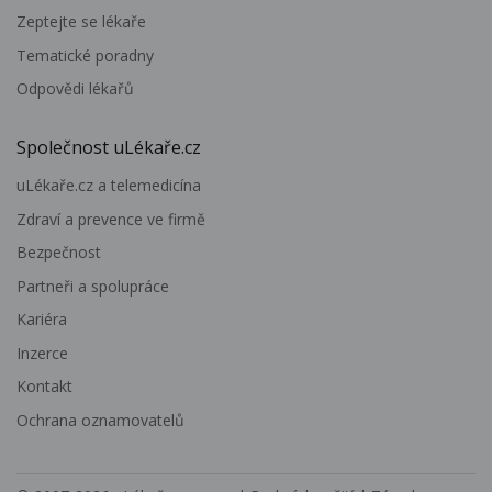
Zeptejte se lékaře
Tematické poradny
Odpovědi lékařů
Společnost uLékaře.cz
uLékaře.cz a telemedicína
Zdraví a prevence ve firmě
Bezpečnost
Partneři a spolupráce
Kariéra
Inzerce
Kontakt
Ochrana oznamovatelů