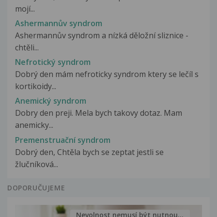
mojí...
Ashermannův syndrom
Ashermannův syndrom a nízká děložní sliznice -
chtěli...
Nefrotický syndrom
Dobrý den mám nefroticky syndrom ktery se lečíl s
kortikoidy...
Anemický syndrom
Dobry den preji. Mela bych takovy dotaz. Mam
anemicky...
Premenstruační syndrom
Dobrý den, Chtěla bych se zeptat jestli se
žlučníková...
DOPORUČUJEME
Nevolnost nemusí být nutnou...