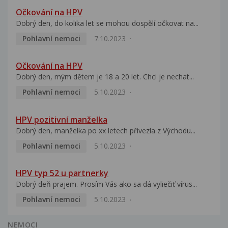
Očkování na HPV
Dobrý den, do kolika let se mohou dospělí očkovat na...
Pohlavní nemoci
7.10.2023
Očkování na HPV
Dobrý den, mým dětem je 18 a 20 let. Chci je nechat...
Pohlavní nemoci
5.10.2023
HPV pozitivní manželka
Dobrý den, manželka po xx letech přivezla z Východu...
Pohlavní nemoci
5.10.2023
HPV typ 52 u partnerky
Dobrý deň prajem. Prosím Vás ako sa dá vyliečiť vírus...
Pohlavní nemoci
5.10.2023
NEMOCI