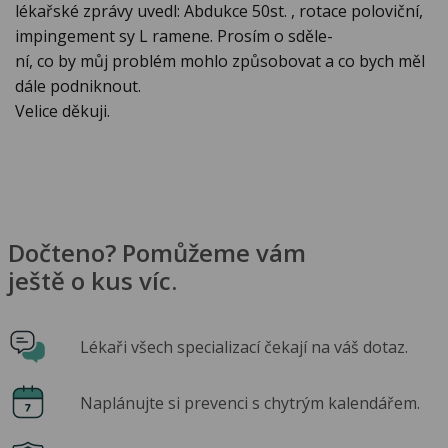
lékařské zprávy uvedl: Abdukce 50st. , rotace poloviční,
impingement sy L ramene. Prosím o sděle-
ní, co by můj problém mohlo způsobovat a co bych měl
dále podniknout.
Velice děkuji.
Dočteno? Pomůžeme vám
ještě o kus víc.
Lékaři všech specializací čekají na váš dotaz.
Naplánujte si prevenci s chytrým kalendářem.