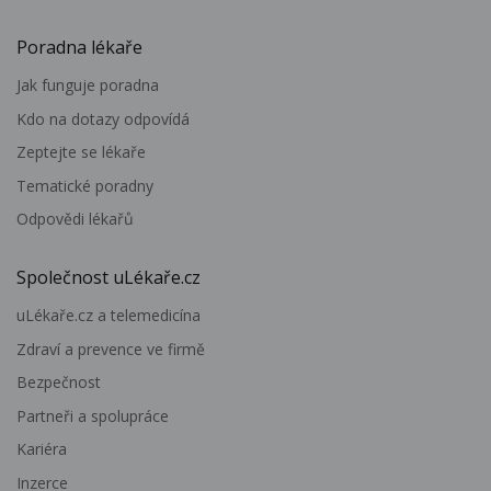
Poradna lékaře
Jak funguje poradna
Kdo na dotazy odpovídá
Zeptejte se lékaře
Tematické poradny
Odpovědi lékařů
Společnost uLékaře.cz
uLékaře.cz a telemedicína
Zdraví a prevence ve firmě
Bezpečnost
Partneři a spolupráce
Kariéra
Inzerce