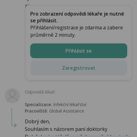
zji...
Pro zobrazení odpovědi lékaře je nutné
se přihlásit.
Přihlášení/registrace je zdarma a zabere
průměrně 2 minuty.
Přihlásit se
Zaregistrovat
Odpovídá lékař:
Specializace:
Infekční lékařství‎
Pracoviště:
Global Assistance
Dobrý den,
Souhlasím s názorem paní doktorky
Doležalové a též důrazně doporučuji kontrol...