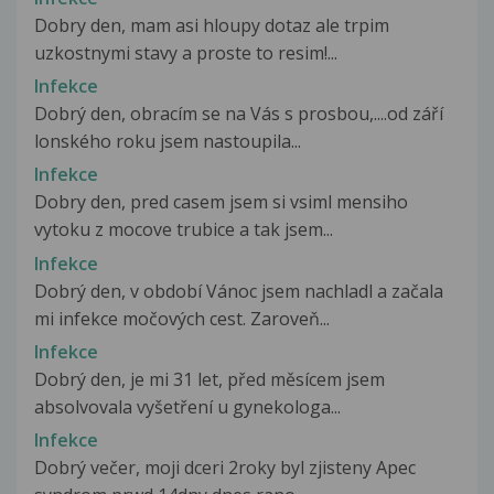
Dobry den, mam asi hloupy dotaz ale trpim
uzkostnymi stavy a proste to resim!...
Infekce
Dobrý den, obracím se na Vás s prosbou,....od září
lonského roku jsem nastoupila...
Infekce
Dobry den, pred casem jsem si vsiml mensiho
vytoku z mocove trubice a tak jsem...
Infekce
Dobrý den, v období Vánoc jsem nachladl a začala
mi infekce močových cest. Zaroveň...
Infekce
Dobrý den, je mi 31 let, před měsícem jsem
absolvovala vyšetření u gynekologa...
Infekce
Dobrý večer, moji dceri 2roky byl zjisteny Apec