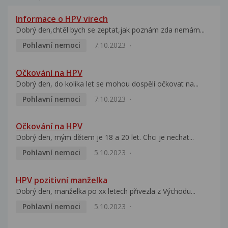
Informace o HPV virech
Dobrý den,chtěl bych se zeptat,jak poznám zda nemám...
Pohlavní nemoci
7.10.2023
Očkování na HPV
Dobrý den, do kolika let se mohou dospělí očkovat na...
Pohlavní nemoci
7.10.2023
Očkování na HPV
Dobrý den, mým dětem je 18 a 20 let. Chci je nechat...
Pohlavní nemoci
5.10.2023
HPV pozitivní manželka
Dobrý den, manželka po xx letech přivezla z Východu...
Pohlavní nemoci
5.10.2023