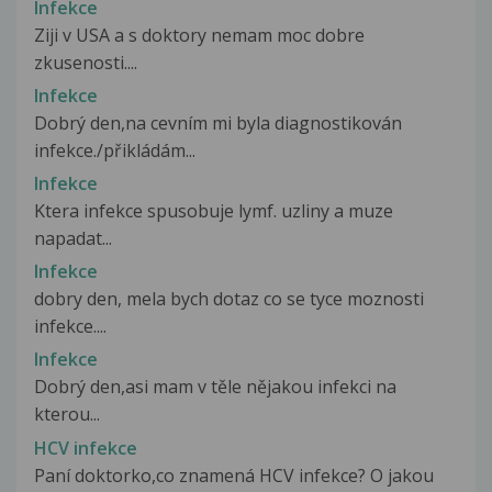
Infekce
Ziji v USA a s doktory nemam moc dobre
zkusenosti....
Infekce
Dobrý den,na cevním mi byla diagnostikován
infekce./přikládám...
Infekce
Ktera infekce spusobuje lymf. uzliny a muze
napadat...
Infekce
dobry den, mela bych dotaz co se tyce moznosti
infekce....
Infekce
Dobrý den,asi mam v těle nějakou infekci na
kterou...
HCV infekce
Paní doktorko,co znamená HCV infekce? O jakou