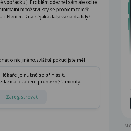
ké vpořádku ). Problém odezněl sám ale od té
minimální množství kdy se problém téměř
ací. Není možná nějaká další varianta když
dnat o nic jiného,zvláště pokud jste měl
lékaře je nutné se přihlásit.
e zdarma a zabere průměrně 2 minuty.
Zaregistrovat
MO