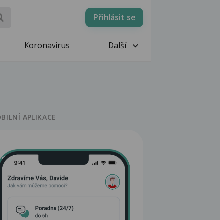
Přihlásit se
Koronavirus
Další
BILNÍ APLIKACE