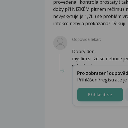
provedena i kontrola prostaty ( ta
doby při NIZKÉM pitném režimu ( 
nevyskytuje je 1,7L ) se problém vr
infekce nebyla prokázána? Děkuji
Odpovídá lékař:
Dobrý den,
myslím si ,že se nebude je
vyšetření ...
Pro zobrazení odpovědi 
Přihlášení/registrace j
Přihlásit se