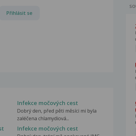
SO
Přihlásit se
Infekce močových cest
Dobrý den, před pěti měsíci mi byla
zaléčena chlamydiová...
st
Infekce močových cest