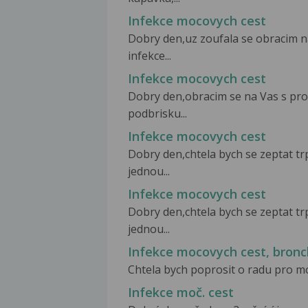
Infekce mocovych cest
Dobry den,uz zoufala se obracim na
infekce...
Infekce mocovych cest
Dobry den,obracim se na Vas s pros
podbrisku...
Infekce mocovych cest
Dobry den,chtela bych se zeptat tr
jednou...
Infekce mocovych cest
Dobry den,chtela bych se zeptat tr
jednou...
Infekce mocovych cest, bronch
Chtela bych poprosit o radu pro moj
Infekce moč. cest