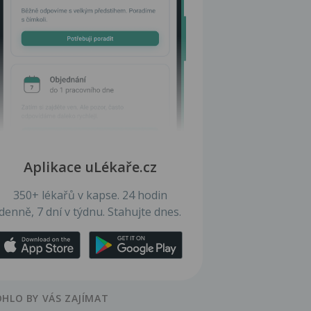
Aplikace uLékaře.cz
350+ lékařů v kapse. 24 hodin
denně, 7 dní v týdnu. Stahujte dnes.
HLO BY VÁS ZAJÍMAT