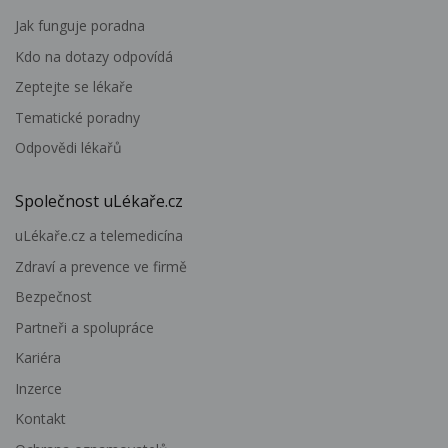
Jak funguje poradna
Kdo na dotazy odpovídá
Zeptejte se lékaře
Tematické poradny
Odpovědi lékařů
Společnost uLékaře.cz
uLékaře.cz a telemedicína
Zdraví a prevence ve firmě
Bezpečnost
Partneři a spolupráce
Kariéra
Inzerce
Kontakt