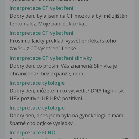
Interpretace CT vyšetření
Dobrý den, byla jsem na CT mozku a byl mě zjištěn
tento nález. Moje paní doktorka...
Interpretace CT vyšetření
Prosím o laický překlad, vysvětlení lékařského
závěru z CT vyšetření: Lehké...
Interpretace CT vyšetření slinivky
Dobrý den, co prosím Vás znamená: Slinivka je
ohraničená?, bez expanze, není...
Interpretace cytologie
Dobrý den, můžete mi to vysvetlit? DNA high-risk
HPV pozitivni HR HPV: pozitivni...
Interpretace cytologie
Dobrý den, dnes jsem byla na gynekologii a mám
špatné citologicke výsledky....
Interpretace ECHO