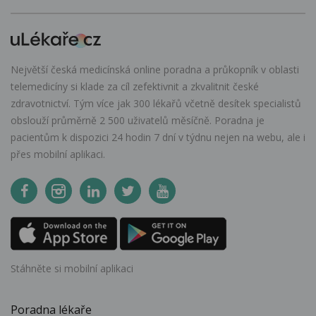
Největší česká medicínská online poradna a průkopník v oblasti
telemedicíny si klade za cíl zefektivnit a zkvalitnit české
zdravotnictví. Tým více jak 300 lékařů včetně desítek specialistů
obslouží průměrně 2 500 uživatelů měsíčně. Poradna je
pacientům k dispozici 24 hodin 7 dní v týdnu nejen na webu, ale i
přes mobilní aplikaci.
Stáhněte si mobilní aplikaci
Poradna lékaře