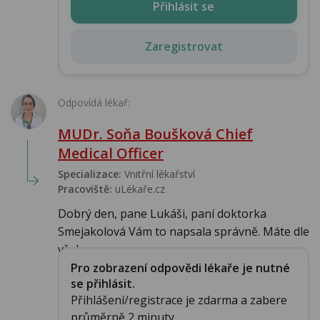
Přihlásit se
Zaregistrovat
Odpovídá lékař:
MUDr. Soňa Boušková Chief
Medical Officer
Specializace:
Vnitřní lékařství
Pracoviště:
uLékaře.cz
Dobrý den, pane Lukáši, paní doktorka
Smejakolová Vám to napsala správně. Máte dle
všeho n...
Pro zobrazení odpovědi lékaře je nutné
se přihlásit.
Přihlášení/registrace je zdarma a zabere
průměrně 2 minuty.