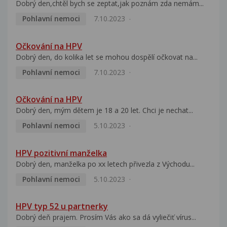
Dobrý den,chtěl bych se zeptat,jak poznám zda nemám...
Pohlavní nemoci
7.10.2023
Očkování na HPV
Dobrý den, do kolika let se mohou dospělí očkovat na...
Pohlavní nemoci
7.10.2023
Očkování na HPV
Dobrý den, mým dětem je 18 a 20 let. Chci je nechat...
Pohlavní nemoci
5.10.2023
HPV pozitivní manželka
Dobrý den, manželka po xx letech přivezla z Východu...
Pohlavní nemoci
5.10.2023
HPV typ 52 u partnerky
Dobrý deň prajem. Prosím Vás ako sa dá vyliečiť vírus...