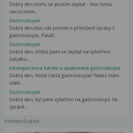
Dobrý den mohu se prosím zeptat - moc tomu
nerozumím...
Gastroskopie
Dobrý den,moc vás prosím o přeložení zprávy z
gastroskopie, Pasáž...
Gastroskopie
Dobrý den, chtěla jsem se zeptat na vyšetření
žaludku-...
Inkompetence kardie a opakovaná gastroskopie
Dobrý den, škodí častá gastroskopie? Nález mám
stále...
Gastroskopie
Dobrý den, byl jsem vyšetřen na gastroskopii. Ve
zprávě...
DOPORUČUJEME