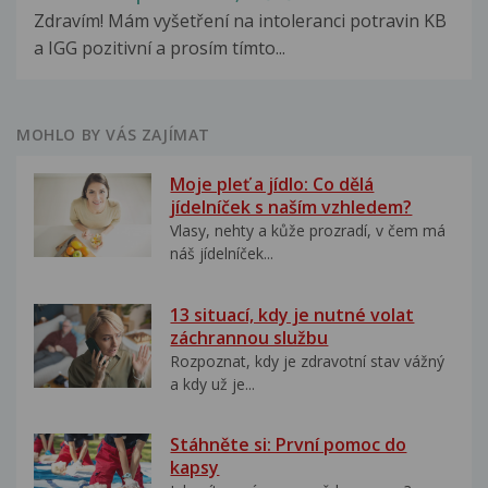
Zdravím! Mám vyšetření na intoleranci potravin KB
a IGG pozitivní a prosím tímto...
MOHLO BY VÁS ZAJÍMAT
Moje pleť a jídlo: Co dělá
jídelníček s naším vzhledem?
Vlasy, nehty a kůže prozradí, v čem má
náš jídelníček...
13 situací, kdy je nutné volat
záchrannou službu
Rozpoznat, kdy je zdravotní stav vážný
a kdy už je...
Stáhněte si: První pomoc do
kapsy