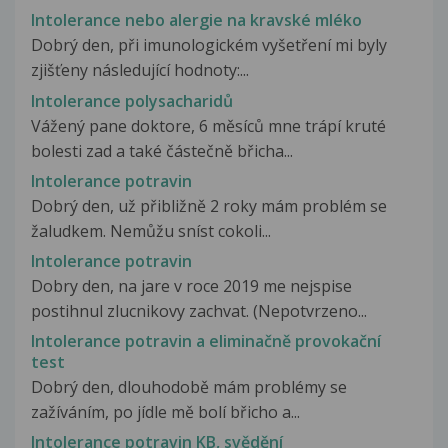
Intolerance nebo alergie na kravské mléko
Dobrý den, při imunologickém vyšetření mi byly
zjišťeny následující hodnoty:...
Intolerance polysacharidů
Vážený pane doktore, 6 měsíců mne trápí kruté
bolesti zad a také částečně břicha...
Intolerance potravin
Dobrý den, už přibližně 2 roky mám problém se
žaludkem. Nemůžu sníst cokoli...
Intolerance potravin
Dobry den, na jare v roce 2019 me nejspise
postihnul zlucnikovy zachvat. (Nepotvrzeno...
Intolerance potravin a eliminačně provokační
test
Dobrý den, dlouhodobě mám problémy se
zažíváním, po jídle mě bolí břicho a...
Intolerance potravin KB, svědění