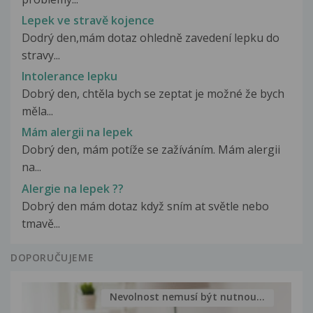
Lepek ve stravě kojence
Dodrý den,mám dotaz ohledně zavedení lepku do
stravy...
Intolerance lepku
Dobrý den, chtěla bych se zeptat je možné že bych
měla...
Mám alergii na lepek
Dobrý den, mám potíže se zažíváním. Mám alergii
na...
Alergie na lepek ??
Dobrý den mám dotaz když sním at světle nebo
tmavě...
DOPORUČUJEME
Nevolnost nemusí být nutnou...