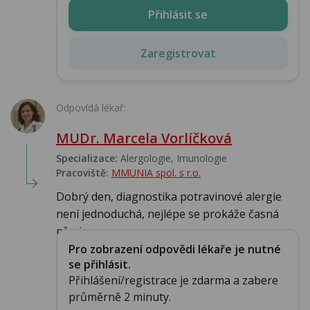
Přihlásit se
Zaregistrovat
Odpovídá lékař:
MUDr. Marcela Vorlíčková
Specializace:
Alergologie‎, Imunologie‎
Pracoviště:
MMUNIA spol. s r.o.
Dobrý den, diagnostika potravinové alergie
není jednoduchá, nejlépe se prokáže časná
přeci...
Pro zobrazení odpovědi lékaře je nutné
se přihlásit.
Přihlášení/registrace je zdarma a zabere
průměrně 2 minuty.