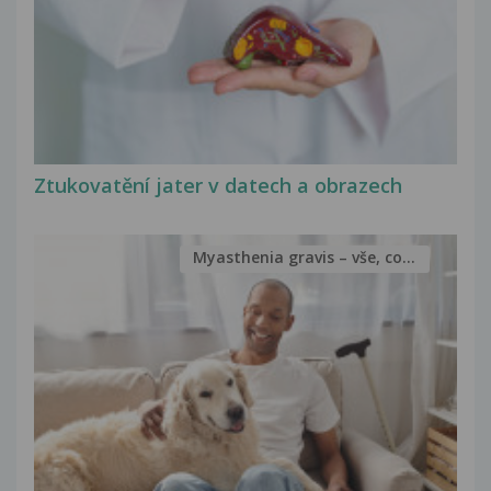
Ztukovatění jater v datech a obrazech
Myasthenia gravis – vše, co...