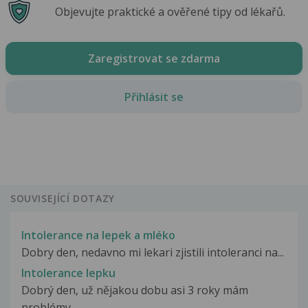
Objevujte praktické a ověřené tipy od lékařů.
Zaregistrovat se zdarma
Přihlásit se
SOUVISEJÍCÍ DOTAZY
Intolerance na lepek a mléko
Dobry den, nedavno mi lekari zjistili intoleranci na...
Intolerance lepku
Dobrý den, už nějakou dobu asi 3 roky mám
problémy...