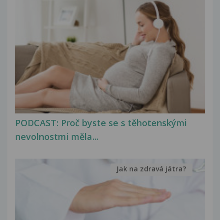
PODCAST: Proč byste se s těhotenskými
nevolnostmi měla...
Jak na zdravá játra?