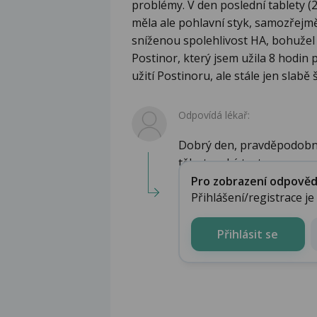
problémy. V den poslední tablety (2
měla ale pohlavní styk, samozřejmě
sníženou spolehlivost HA, bohužel 
Postinor, který jsem užila 8 hodin
užití Postinoru, ale stále jen slabě
Odpovídá lékař:
Dobrý den, pravděpodobně
těhotenský test. ...
Pro zobrazení odpovědi 
Přihlášení/registrace j
Přihlásit se