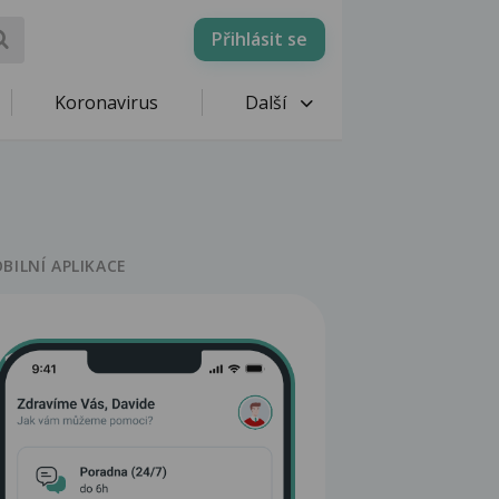
Přihlásit se
Koronavirus
Další
BILNÍ APLIKACE