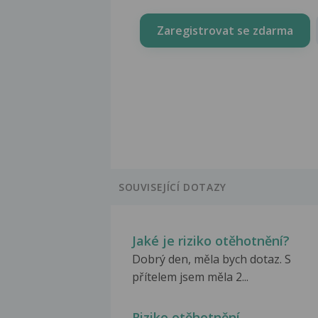
Zaregistrovat se zdarma
SOUVISEJÍCÍ DOTAZY
Jaké je riziko otěhotnění?
Dobrý den, měla bych dotaz. S
přítelem jsem měla 2...
Riziko otěhotnění