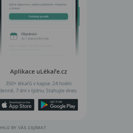
Aplikace uLékaře.cz
350+ lékařů v kapse. 24 hodin
denně, 7 dní v týdnu. Stahujte dnes.
HLO BY VÁS ZAJÍMAT