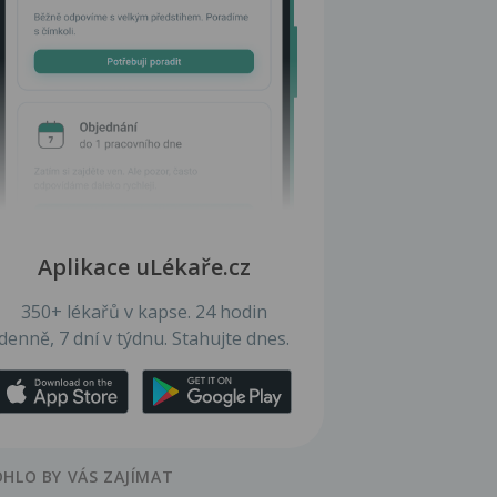
Aplikace uLékaře.cz
350+ lékařů v kapse. 24 hodin
denně, 7 dní v týdnu. Stahujte dnes.
HLO BY VÁS ZAJÍMAT