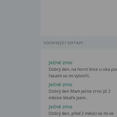
SOUVISEJÍCÍ DOTAZY
Ječné zrno
Dobrý den, na horní lince u oka po
řasami se mi vytvořil...
Ječné zrno
Dobrý den Mam ječne zrno již 2
měsíce lékaře jsem...
Ječné zrno
Dobrý den, před 2 měsíci se mi ve