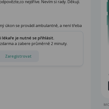
dpovězte,co nejdříve. Nevím si rady. Děkuji.
ný úkon se provádí ambulantně, a není třeba
lékaře je nutné se přihlásit.
e zdarma a zabere průměrně 2 minuty.
Zaregistrovat
MO