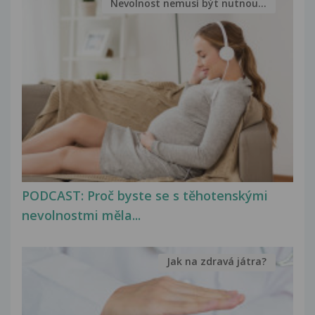
Nevolnost nemusí být nutnou...
PODCAST: Proč byste se s těhotenskými
nevolnostmi měla...
Jak na zdravá játra?