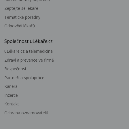
Zeptejte se lékaře
Tematické poradny
Odpovědi lékařů
Společnost uLékaře.cz
uLékaře.cz a telemedicína
Zdraví a prevence ve firmě
Bezpečnost
Partneři a spolupráce
Kariéra
Inzerce
Kontakt
Ochrana oznamovatelů