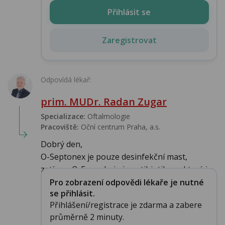
Přihlásit se
Zaregistrovat
Odpovídá lékař:
prim. MUDr. Radan Zugar
Specializace:
Oftalmologie
Pracoviště:
Oční centrum Praha, a.s.
Dobrý den,
O-Septonex je pouze desinfekční mast,
zatímco O-Framykoin je antibiotikum, které je...
Pro zobrazení odpovědi lékaře je nutné
se přihlásit.
Přihlášení/registrace je zdarma a zabere
průměrně 2 minuty.