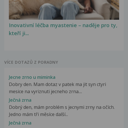
Inovativní léčba myastenie – naděje pro ty,
kteří ji...
VÍCE DOTAZŮ Z PORADNY
Jecne zrno u miminka
Dobry den. Mam dotaz v patek ma jit syn ctyri
mesice na vyriznuti jecneho zrna....
Ječná zrna
Dobrý den, mám problém s jecnymi zrny na očích.
Jedno mám tři měsíce další...
Ječná zrna