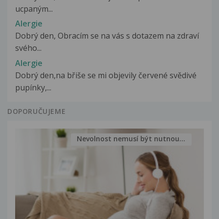
ucpaným...
Alergie
Dobrý den, Obracím se na vás s dotazem na zdraví
svého...
Alergie
Dobrý den,na břiše se mi objevily červené svědivé
pupínky,...
DOPORUČUJEME
Nevolnost nemusí být nutnou...