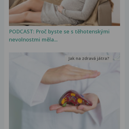
PODCAST: Proč byste se s těhotenskými
nevolnostmi měla...
Jak na zdravá játra?