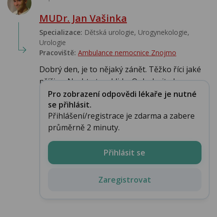
MUDr. Jan Vašinka
Specializace:
Dětská urologie, Urogynekologie,
Urologie‎
Pracoviště:
Ambulance nemocnice Znojmo
Dobrý den, je to nějaký zánět. Těžko říci jaké
příčiny. Nechte to v klidu. Oplachujte h...
Pro zobrazení odpovědi lékaře je nutné
se přihlásit.
Přihlášení/registrace je zdarma a zabere
průměrně 2 minuty.
Přihlásit se
Zaregistrovat