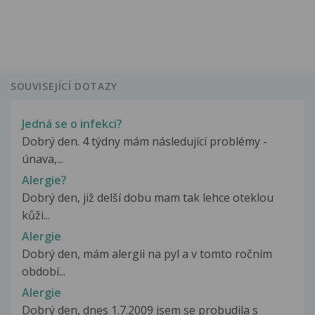
SOUVISEJÍCÍ DOTAZY
Jedná se o infekci?
Dobrý den. 4 týdny mám následující problémy -
únava,...
Alergie?
Dobrý den, již delší dobu mam tak lehce oteklou
kůži...
Alergie
Dobrý den, mám alergii na pyl a v tomto ročním
období...
Alergie
Dobrý den, dnes 1.7.2009 jsem se probudila s