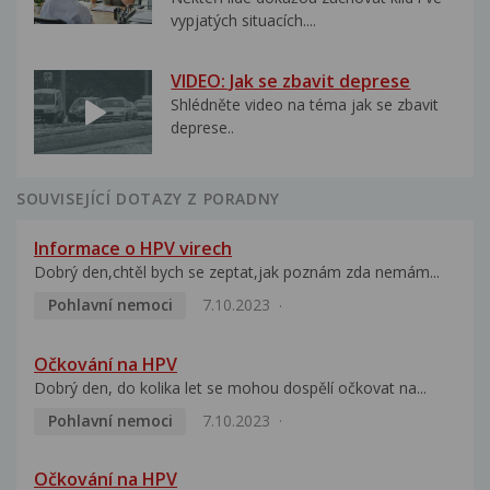
vypjatých situacích....
VIDEO: Jak se zbavit deprese
Shlédněte video na téma jak se zbavit
deprese..
SOUVISEJÍCÍ DOTAZY Z PORADNY
Informace o HPV virech
Dobrý den,chtěl bych se zeptat,jak poznám zda nemám...
Pohlavní nemoci
7.10.2023
Očkování na HPV
Dobrý den, do kolika let se mohou dospělí očkovat na...
Pohlavní nemoci
7.10.2023
Očkování na HPV