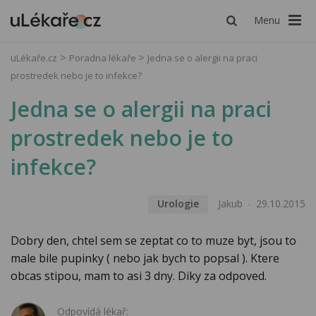
Menu
uLékaře.cz
Poradna lékaře
Jedna se o alergii na praci
prostredek nebo je to infekce?
Jedna se o alergii na praci
prostredek nebo je to
infekce?
Urologie
Jakub
29.10.2015
Dobry den, chtel sem se zeptat co to muze byt, jsou to
male bile pupinky ( nebo jak bych to popsal ). Ktere
obcas stipou, mam to asi 3 dny. Diky za odpoved.
Odpovídá lékař: