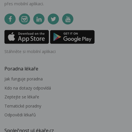
přes mobilní aplikaci.
Stáhněte si mobilní aplikaci
Poradna lékaře
Jak funguje poradna
Kdo na dotazy odpovídá
Zeptejte se lékaře
Tematické poradny
Odpovědi lékařů
Společnost uLékaře.cz