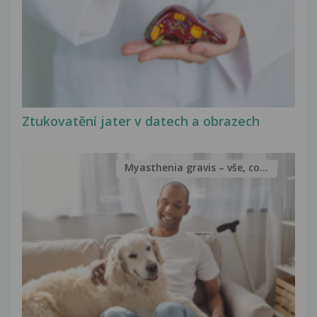
Ztukovatění jater v datech a obrazech
Myasthenia gravis – vše, co...