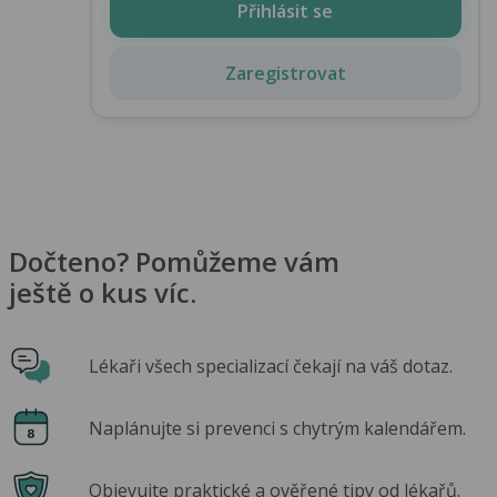
Přihlásit se
Zaregistrovat
Dočteno? Pomůžeme vám
ještě o kus víc.
Lékaři všech specializací čekají na váš dotaz.
Naplánujte si prevenci s chytrým kalendářem.
Objevujte praktické a ověřené tipy od lékařů.