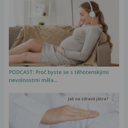
PODCAST: Proč byste se s těhotenskými
nevolnostmi měla...
Jak na zdravá játra?