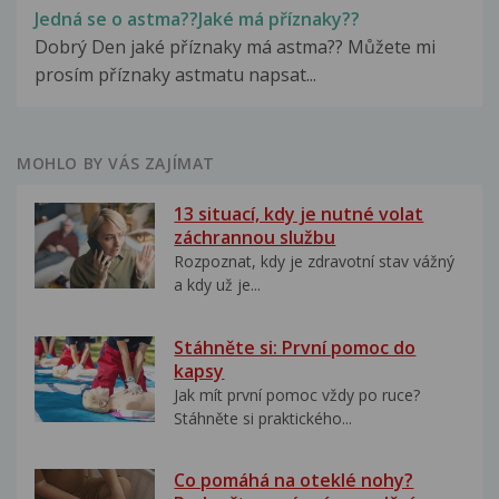
Jedná se o astma??Jaké má příznaky??
Dobrý Den jaké příznaky má astma?? Můžete mi
prosím příznaky astmatu napsat...
MOHLO BY VÁS ZAJÍMAT
13 situací, kdy je nutné volat
záchrannou službu
Rozpoznat, kdy je zdravotní stav vážný
a kdy už je...
Stáhněte si: První pomoc do
kapsy
Jak mít první pomoc vždy po ruce?
Stáhněte si praktického...
Co pomáhá na oteklé nohy?