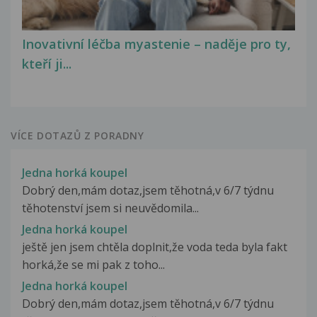
Inovativní léčba myastenie – naděje pro ty,
kteří ji...
VÍCE DOTAZŮ Z PORADNY
Jedna horká koupel
Dobrý den,mám dotaz,jsem těhotná,v 6/7 týdnu
těhotenství jsem si neuvědomila...
Jedna horká koupel
ještě jen jsem chtěla doplnit,že voda teda byla fakt
horká,že se mi pak z toho...
Jedna horká koupel
Dobrý den,mám dotaz,jsem těhotná,v 6/7 týdnu