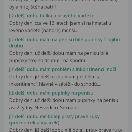
byla mi zjištěna patní...
Již delší dobu bulka u pravého varlete
Dobrý den, cca ve 12 letech jsem si nahmatal u
levého varlete (nahoře) menší...
Již delší dobu mám na penisu bílé pupínky trojího
druhu
Dobrý den, už delší dobu mám na penisu bílé
pupínky trojího druhu: - na spodní...
Již delší dobu mám problém s inkontinencí moči
Dobrý den, již delší dobu mám problém s
inkontinencí, hlavně v zátěži- do schodů,...
Již delší dobu mám pupínky na penisu
Dobrý den ,už delší dobu mám pupínky na penisu
asi 2 tydny. Nesvedi to .Sexuální...
Již delší dobu mě boleji prsty pravé ruky
(prsteníček a malíček)
Dobrý den, již delší dobu mě boleji prsty pravé ruky