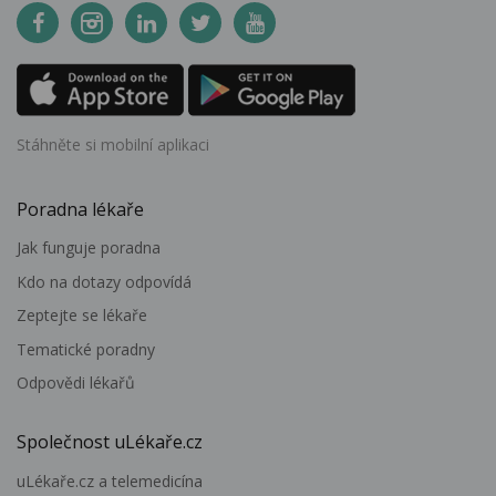
Stáhněte si mobilní aplikaci
Poradna lékaře
Jak funguje poradna
Kdo na dotazy odpovídá
Zeptejte se lékaře
Tematické poradny
Odpovědi lékařů
Společnost uLékaře.cz
uLékaře.cz a telemedicína