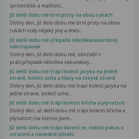
(prsteníček a malíček)...
Již delší dobu mě brní prsty na obou rukách
Dobry den, již delsi dobu me brni prsty na obou
rukách vzdy nějaký jiny a dnes...
Již delší dobu mě přepadá několikasekundový
mikrospánek
Dobrý den, již delší dobu mě, obvzlášť v
práci,přepadá několika sekundový...
Již delší dobu mě trápí bolest jazyka na jedné
straně, bolest ucha a hlavy na stejné straně
Dobry den, jiz delsi dobu me trapi bolest jazyka na
jedne strane, bolest ucha...
Již delší dobu mě trápí bolesti břicha a plynatost
Dobrý den, už delší dobu mě trápí bolesti břicha a
plynatost (na kterou jsem...
Již delší dobu mě trápí dávení se, neboli pokus o
zvracení a následné plivání