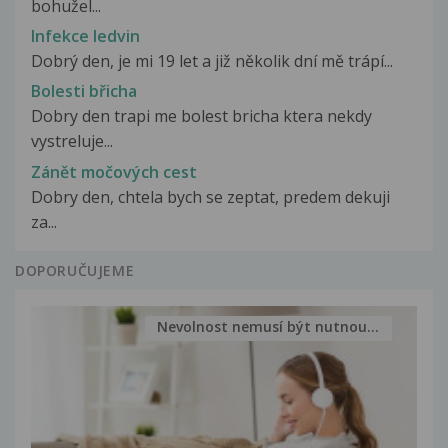
bohužel...
Infekce ledvin
Dobrý den, je mi 19 let a již několik dní mě trápí...
Bolesti břicha
Dobry den trapi me bolest bricha ktera nekdy
vystreluje...
Zánět močových cest
Dobry den, chtela bych se zeptat, predem dekuji
za...
DOPORUČUJEME
Nevolnost nemusí být nutnou...