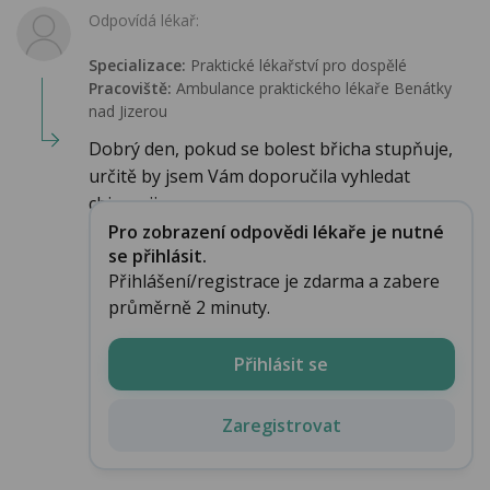
Odpovídá lékař:
Specializace:
Praktické lékařství pro dospělé
Pracoviště:
Ambulance praktického lékaře Benátky
nad Jizerou
Dobrý den, pokud se bolest břicha stupňuje,
určitě by jsem Vám doporučila vyhledat
chirurgii ...
Pro zobrazení odpovědi lékaře je nutné
se přihlásit.
Přihlášení/registrace je zdarma a zabere
průměrně 2 minuty.
Přihlásit se
Zaregistrovat