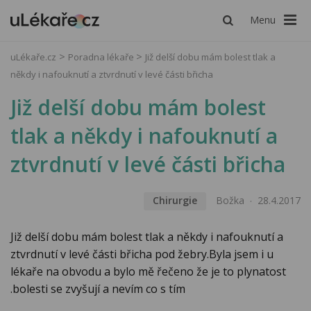
Menu
uLékaře.cz
Poradna lékaře
Již delší dobu mám bolest tlak a
někdy i nafouknutí a ztvrdnutí v levé části břicha
Již delší dobu mám bolest
tlak a někdy i nafouknutí a
ztvrdnutí v levé části břicha
Chirurgie
Božka
28.4.2017
Již delší dobu mám bolest tlak a někdy i nafouknutí a
ztvrdnutí v levé části břicha pod žebry.Byla jsem i u
lékaře na obvodu a bylo mě řečeno že je to plynatost
.bolesti se zvyšují a nevím co s tím