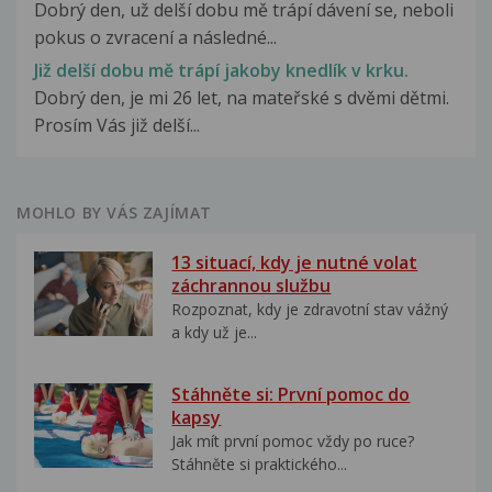
Dobrý den, už delší dobu mě trápí dávení se, neboli
pokus o zvracení a následné...
Již delší dobu mě trápí jakoby knedlík v krku.
Dobrý den, je mi 26 let, na mateřské s dvěmi dětmi.
Prosím Vás již delší...
MOHLO BY VÁS ZAJÍMAT
13 situací, kdy je nutné volat
záchrannou službu
Rozpoznat, kdy je zdravotní stav vážný
a kdy už je...
Stáhněte si: První pomoc do
kapsy
Jak mít první pomoc vždy po ruce?
Stáhněte si praktického...