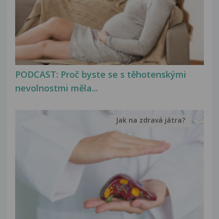
PODCAST: Proč byste se s těhotenskými
nevolnostmi měla...
Jak na zdravá játra?