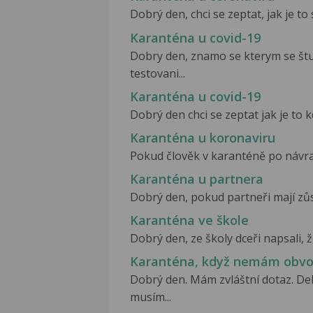
Dobrý den, chci se zeptat, jak je to s
Karanténa u covid-19
Dobry den, znamo se kterym se štu
testovani...
Karanténa u covid-19
Dobrý den chci se zeptat jak je to 
Karanténa u koronaviru
Pokud člověk v karanténě po návratu
Karanténa u partnera
Dobrý den, pokud partneři mají zůst
Karanténa ve škole
Dobrý den, ze školy dceři napsali, že
Karanténa, když nemám obvo
Dobrý den. Mám zvláštní dotaz. De
musím...