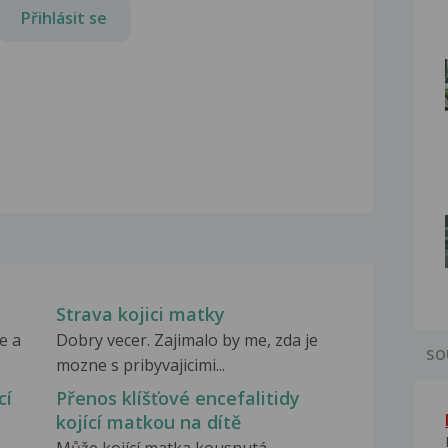
Přihlásit se
Strava kojici matky
e a
Dobry vecer. Zajimalo by me, zda je
SO
mozne s pribyvajicimi...
cí
Přenos klíšťové encefalitidy
kojící matkou na dítě