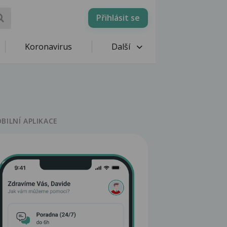
Přihlásit se
Koronavirus
Další
BILNÍ APLIKACE