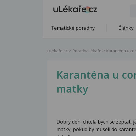
Tematické poradny
Články
uLékaře.cz
Poradna lékaře
Karanténa u cor
Karanténa u cor
matky
Dobry den, chtela bych se zeptat, 
matky, pokud by museli do karanten