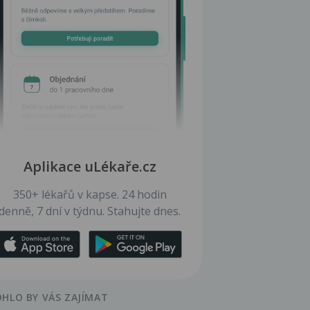
Aplikace uLékaře.cz
350+ lékařů v kapse. 24 hodin
denně, 7 dní v týdnu. Stahujte dnes.
HLO BY VÁS ZAJÍMAT