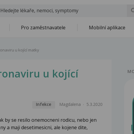
Pro zaměstnavatele
Mobilní aplikace
onaviru u kojící matky
onaviru u kojící
MO
Infekce
Magdalena
5.3.2020
jak by se resilo onemocneni rodicu, nebo jen
y a maji desetimesicni, ale kojene dite,