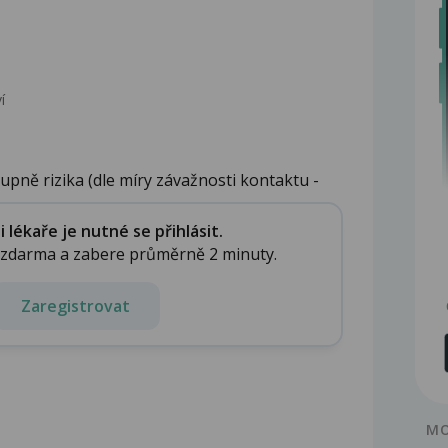
‎
upně rizika (dle míry závažnosti kontaktu -
lékaře je nutné se přihlásit.
e zdarma a zabere průměrně 2 minuty.
Zaregistrovat
MO