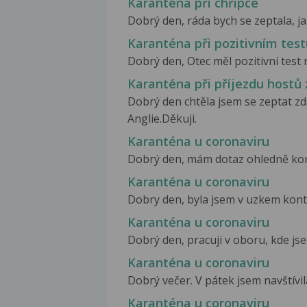
Karanténa při chřipce
Dobrý den, ráda bych se zeptala, j
Karanténa při pozitivním test
Dobrý den, Otec měl pozitivní test na
Karanténa při příjezdu hostů 
Dobrý den chtěla jsem se zeptat zd
Anglie.Děkuji.
Karanténa u coronaviru
Dobrý den, mám dotaz ohledně koron
Karanténa u coronaviru
Dobry den, byla jsem v uzkem konta
Karanténa u coronaviru
Dobrý den, pracuji v oboru, kde jsem
Karanténa u coronaviru
Dobrý večer. V pátek jsem navštívil
Karanténa u coronaviru