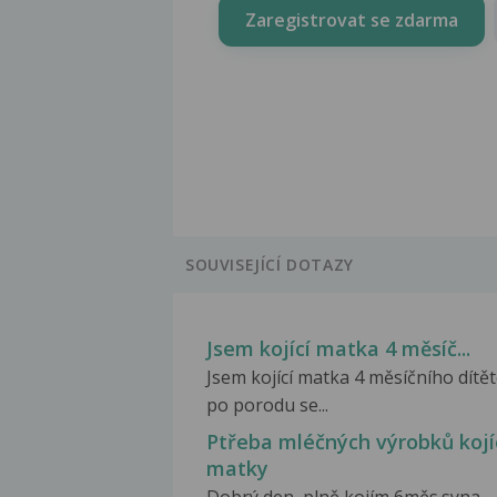
Zaregistrovat se zdarma
SOUVISEJÍCÍ DOTAZY
Jsem kojící matka 4 měsíč...
Jsem kojící matka 4 měsíčního dítět
po porodu se...
Ptřeba mléčných výrobků kojí
matky