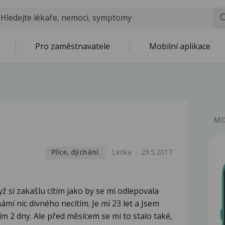
Pro zaměstnavatele
Mobilní aplikace
MO
Plíce, dýchání
Lenka
29.5.2017
yž si zakašlu cítím jako by se mi odlepovala
hámí nic divného necítím. Je mi 23 let a Jsem
tím 2 dny. Ale před měsícem se mi to stalo také,