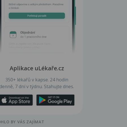
Aplikace uLékaře.cz
350+ lékařů v kapse. 24 hodin
denně, 7 dní v týdnu. Stahujte dnes.
HLO BY VÁS ZAJÍMAT