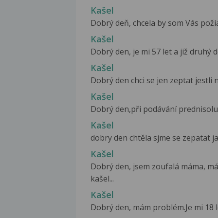
Kašel
Dobrý deň, chcela by som Vás požiad
Kašel
Dobrý den, je mi 57 let a již druhý
Kašel
Dobrý den chci se jen zeptat jest
Kašel
Dobrý den,při podávání prednisolu 2
Kašel
dobry den chtěla sjme se zepatat ja
Kašel
Dobrý den, jsem zoufalá máma, mám
kašel...
Kašel
Dobrý den, mám problém.Je mi 18 let,