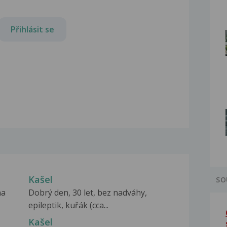
Přihlásit se
Kašel
SO
na
Dobrý den, 30 let, bez nadváhy,
epileptik, kuřák (cca...
Kašel