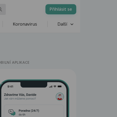
Přihlásit se
Koronavirus
Další
BILNÍ APLIKACE