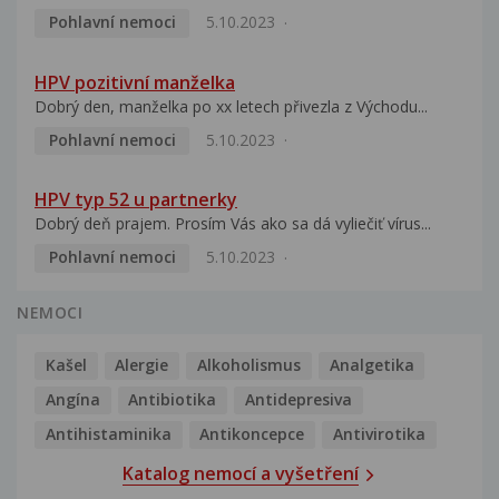
Pohlavní nemoci
5.10.2023
HPV pozitivní manželka
Dobrý den, manželka po xx letech přivezla z Východu...
Pohlavní nemoci
5.10.2023
HPV typ 52 u partnerky
Dobrý deň prajem. Prosím Vás ako sa dá vyliečiť vírus...
Pohlavní nemoci
5.10.2023
NEMOCI
Kašel
Alergie
Alkoholismus
Analgetika
Angína
Antibiotika
Antidepresiva
Antihistaminika
Antikoncepce
Antivirotika
Katalog nemocí a vyšetření