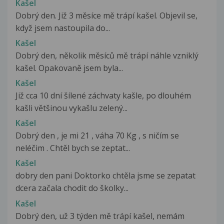
Kašel
Dobrý den. Již 3 měsíce mě trápí kašel. Objevil se,
když jsem nastoupila do...
Kašel
Dobrý den, několik měsíců mě trápí náhle vzniklý
kašel. Opakovaně jsem byla...
Kašel
Již cca 10 dní šílené záchvaty kašle, po dlouhém
kašli většinou vykašlu zelený...
Kašel
Dobrý den , je mi 21 , váha 70 Kg , s ničím se
neléčim . Chtěl bych se zeptat...
Kašel
dobry den pani Doktorko chtěla jsme se zepatat
dcera začala chodit do školky...
Kašel
Dobrý den, už 3 týden mě trápí kašel, nemám