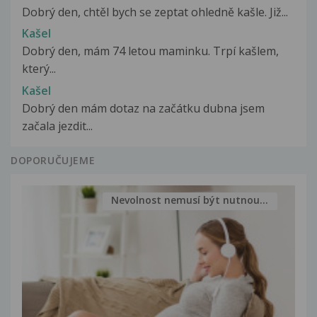
Dobrý den, chtěl bych se zeptat ohledně kašle. Již...
Kašel
Dobrý den, mám 74 letou maminku. Trpí kašlem,
který...
Kašel
Dobrý den mám dotaz na začátku dubna jsem
začala jezdit...
DOPORUČUJEME
Nevolnost nemusí být nutnou...