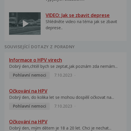
VIDEO: Jak se zbavit deprese
Shlédněte video na téma jak se zbavit
deprese..
SOUVISEJÍCÍ DOTAZY Z PORADNY
Informace o HPV virech
Dobrý den,chtěl bych se zeptat,jak poznám zda nemám...
Pohlavní nemoci
7.10.2023
Očkování na HPV
Dobrý den, do kolika let se mohou dospělí očkovat na...
Pohlavní nemoci
7.10.2023
Očkování na HPV
Dobrý den, mým dětem je 18 a 20 let. Chci je nechat...