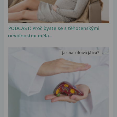
PODCAST: Proč byste se s těhotenskými
nevolnostmi měla...
Jak na zdravá játra?