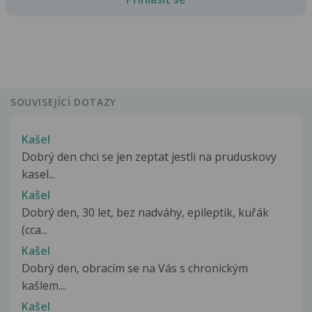
SOUVISEJÍCÍ DOTAZY
Kašel
Dobrý den chci se jen zeptat jestli na pruduskovy
kasel...
Kašel
Dobrý den, 30 let, bez nadváhy, epileptik, kuřák
(cca...
Kašel
Dobrý den, obracím se na Vás s chronickým
kašlem....
Kašel