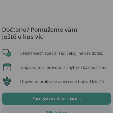
Dočteno? Pomůžeme vám
ještě o kus víc.
Lékaři všech specializací čekají na váš dotaz.
Naplánujte si prevenci s chytrým kalendářem.
Objevujte praktické a ověřené tipy od lékařů.
Zaregistrovat se zdarma
Přihlásit se