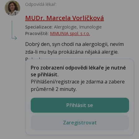
Odpovídá lékař:
MUDr. Marcela Vorlíčková
Specializace:
Alergologie‎, Imunologie‎
Pracoviště:
MMUNIA spol. s r.o.
Dobrý den, syn chodí na alergologii, nevím
zda-li mu byla prokázána nějaká alergie.
Pokud se...
Pro zobrazení odpovědi lékaře je nutné
se přihlásit.
Přihlášení/registrace je zdarma a zabere
průměrně 2 minuty.
Přihlásit se
Zaregistrovat