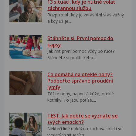
13 situací, kdy je nutné volat
záchrannou službu
Rozpoznat, kdy je zdravotní stav vážný
a kdy už je...
Stáhněte si: První pomoc do
kapsy
Jak mít první pomoc vždy po ruce?
Stáhněte si praktického...
Co pomáhá na oteklé nohy?
Podpořte správné proudění
lymfy
Těžké nohy, napnutá kůže, oteklé
kotníky. To jsou potíže,...
TEST: Jak dobře se vyznáte ve
svých emocích?
Někteří lidé dokážou zachovat klid i ve
vypjatých situacích....