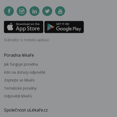
Stáhněte si mobilní aplikaci
Poradna lékaře
Jak funguje poradna
Kdo na dotazy odpovídá
Zeptejte se lékaře
Tematické poradny
Odpovědi lékařů
Společnost uLékaře.cz