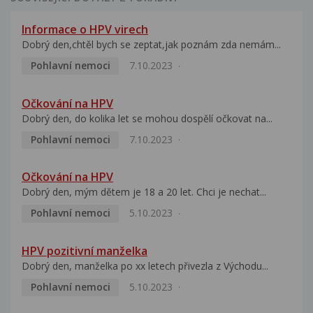
Informace o HPV virech
Dobrý den,chtěl bych se zeptat,jak poznám zda nemám...
Pohlavní nemoci
7.10.2023
Očkování na HPV
Dobrý den, do kolika let se mohou dospělí očkovat na...
Pohlavní nemoci
7.10.2023
Očkování na HPV
Dobrý den, mým dětem je 18 a 20 let. Chci je nechat...
Pohlavní nemoci
5.10.2023
HPV pozitivní manželka
Dobrý den, manželka po xx letech přivezla z Východu...
Pohlavní nemoci
5.10.2023