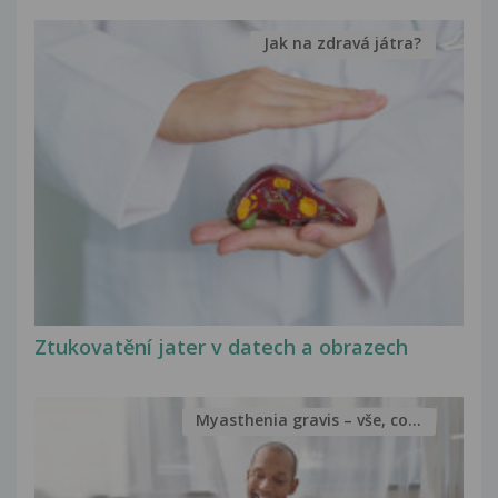
Jak na zdravá játra?
Ztukovatění jater v datech a obrazech
Myasthenia gravis – vše, co...