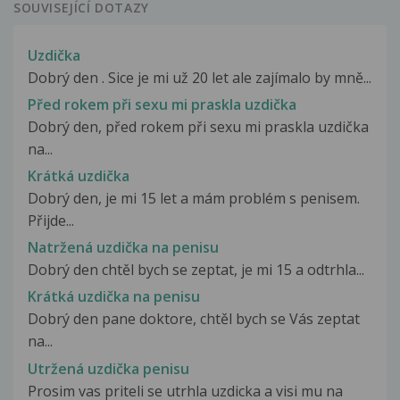
SOUVISEJÍCÍ DOTAZY
Uzdička
Dobrý den . Sice je mi už 20 let ale zajímalo by mně...
Před rokem při sexu mi praskla uzdička
Dobrý den, před rokem při sexu mi praskla uzdička
na...
Krátká uzdička
Dobrý den, je mi 15 let a mám problém s penisem.
Přijde...
Natržená uzdička na penisu
Dobrý den chtěl bych se zeptat, je mi 15 a odtrhla...
Krátká uzdička na penisu
Dobrý den pane doktore, chtěl bych se Vás zeptat
na...
Utržená uzdička penisu
Prosim vas priteli se utrhla uzdicka a visi mu na