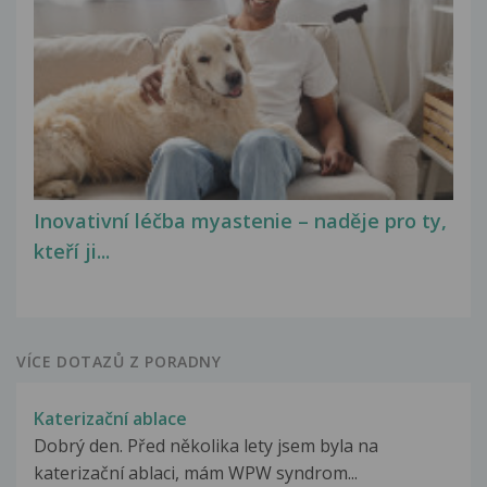
Inovativní léčba myastenie – naděje pro ty,
kteří ji...
VÍCE DOTAZŮ Z PORADNY
Katerizační ablace
Dobrý den. Před několika lety jsem byla na
katerizační ablaci, mám WPW syndrom...