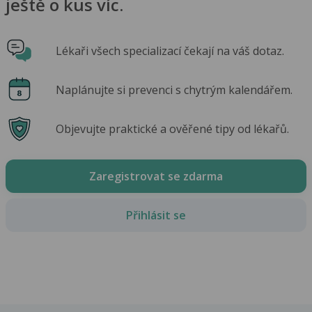
ještě o kus víc.
Lékaři všech specializací čekají na váš dotaz.
Naplánujte si prevenci s chytrým kalendářem.
Objevujte praktické a ověřené tipy od lékařů.
Zaregistrovat se zdarma
Přihlásit se