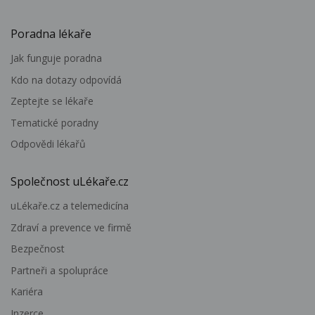
Poradna lékaře
Jak funguje poradna
Kdo na dotazy odpovídá
Zeptejte se lékaře
Tematické poradny
Odpovědi lékařů
Společnost uLékaře.cz
uLékaře.cz a telemedicína
Zdraví a prevence ve firmě
Bezpečnost
Partneři a spolupráce
Kariéra
Inzerce