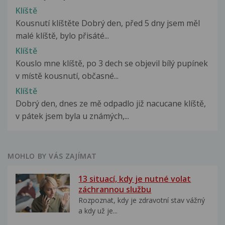
Klíště
Kousnutí klíštěte Dobrý den, před 5 dny jsem měl
malé klíště, bylo přisáté...
Klíště
Kouslo mne klíště, po 3 dech se objevil bílý pupínek
v místě kousnutí, občasné...
Klíště
Dobrý den, dnes ze mě odpadlo již nacucane klíště,
v pátek jsem byla u známých,...
MOHLO BY VÁS ZAJÍMAT
13 situací, kdy je nutné volat
záchrannou službu
Rozpoznat, kdy je zdravotní stav vážný
a kdy už je...