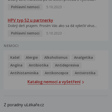
Pohlavní nemoci
5.10.2023
HPV typ 52 u partnerky
Dobrý deň prajem. Prosím Vás ako sa dá vyliečiť vírus...
Pohlavní nemoci
5.10.2023
NEMOCI
Kašel
Alergie
Alkoholismus
Analgetika
Angína
Antibiotika
Antidepresiva
Antihistaminika
Antikoncepce
Antivirotika
Katalog nemocí a vyšetření
Z poradny uLékaře.cz