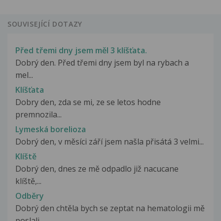
SOUVISEJÍCÍ DOTAZY
Před třemi dny jsem měl 3 klíšťata.
Dobrý den. Před třemi dny jsem byl na rybach a
mel...
Klíšťata
Dobry den, zda se mi, ze se letos hodne
premnozila...
Lymeská borelioza
Dobrý den, v měsíci září jsem našla přisátá 3 velmi...
Klíště
Dobrý den, dnes ze mě odpadlo již nacucane
klíště,...
Odběry
Dobrý den chtěla bych se zeptat na hematologii mě
poslali...