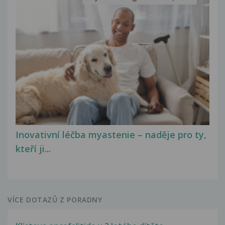
Inovativní léčba myastenie – naděje pro ty,
kteří ji...
VÍCE DOTAZŮ Z PORADNY