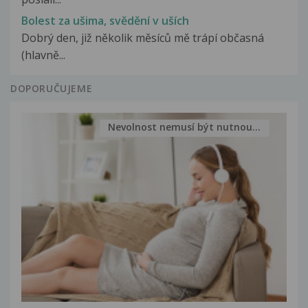
Bolest za ušima, svědění v uších
Dobrý den, již několik měsíců mě trápí občasná
(hlavně...
DOPORUČUJEME
Nevolnost nemusí být nutnou...