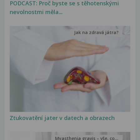
PODCAST: Proč byste se s těhotenskými
nevolnostmi měla...
Jak na zdravá játra?
Ztukovatění jater v datech a obrazech
Myasthenia gravis – vše, co...