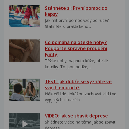
Stáhněte si: První pomoc do
kapsy
Jak mít první pomoc vždy po ruce?
Stáhněte si praktického...
Co pomáhá na oteklé nohy?
Podpořte správné proudění
lymfy
Těžké nohy, napnutá kůže, oteklé
kotníky. To jsou potíže,...
TEST: Jak dobře se vyznáte ve
svých emocích?
Někteří lidé dokážou zachovat klid i ve
vypjatých situacích....
VIDEO: Jak se zbavit deprese
Shlédněte video na téma jak se zbavit
deprese..