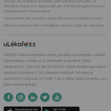
Způsob, jak se díváme do mobilu, velmi zatěžuje krční páteř, se
skloněnou hlavou je to stejná zátěž, jak se 40 kilovým pytlem na krku,
vysvětluje přední fyzioterapeut
Tipy maminek, jak na svačiny, aby je děti nenosily nesnědené domů
Jídlo jako palivo pro běžce: Důležité je nejen to, co jíte, ale i kdy to jíte
Největší česká medicínská online poradna a průkopník v oblasti
telemedicíny si klade za cíl zefektivnit a zkvalitnit české
zdravotnictví. Tým více jak 300 lékařů včetně desítek specialistů
obslouží průměrně 2 500 uživatelů měsíčně. Poradna je
pacientům k dispozici 24 hodin 7 dní v týdnu nejen na webu, ale i
přes mobilní aplikaci.