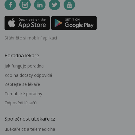
Stáhněte si mobilní aplikaci
Poradna lékaře
Jak funguje poradna
Kdo na dotazy odpovídá
Zeptejte se lékaře
Tematické poradny
Odpovědi lékařů
Společnost uLékaře.cz
uLékaře.cz a telemedicína