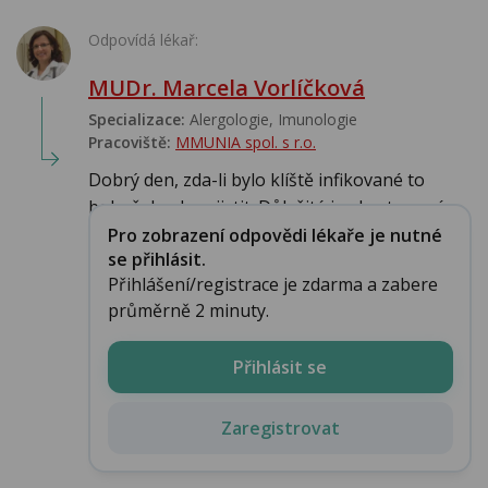
Odpovídá lékař:
MUDr. Marcela Vorlíčková
Specializace:
Alergologie‎, Imunologie‎
Pracoviště:
MMUNIA spol. s r.o.
Dobrý den, zda-li bylo klíště infikované to
bohužel nelze zjistit. Důležité je abyste nyní...
Pro zobrazení odpovědi lékaře je nutné
se přihlásit.
Přihlášení/registrace je zdarma a zabere
průměrně 2 minuty.
Přihlásit se
Zaregistrovat