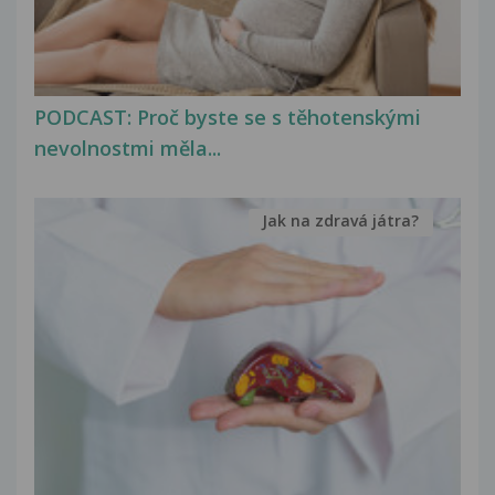
PODCAST: Proč byste se s těhotenskými
nevolnostmi měla...
Jak na zdravá játra?