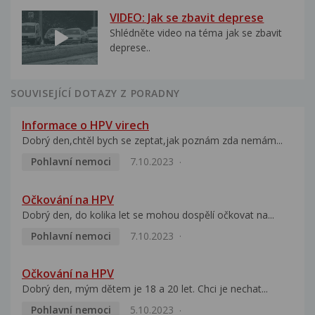
VIDEO: Jak se zbavit deprese
Shlédněte video na téma jak se zbavit
deprese..
SOUVISEJÍCÍ DOTAZY Z PORADNY
Informace o HPV virech
Dobrý den,chtěl bych se zeptat,jak poznám zda nemám...
Pohlavní nemoci
7.10.2023
Očkování na HPV
Dobrý den, do kolika let se mohou dospělí očkovat na...
Pohlavní nemoci
7.10.2023
Očkování na HPV
Dobrý den, mým dětem je 18 a 20 let. Chci je nechat...
Pohlavní nemoci
5.10.2023