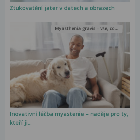
Ztukovatění jater v datech a obrazech
Myasthenia gravis – vše, co...
Inovativní léčba myastenie – naděje pro ty,
kteří ji...