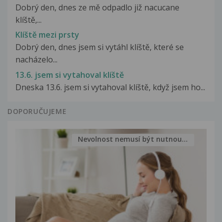
Dobrý den, dnes ze mě odpadlo již nacucane
klíště,...
Klíště mezi prsty
Dobrý den, dnes jsem si vytáhl klíště, které se
nacházelo...
13.6. jsem si vytahoval klíště
Dneska 13.6. jsem si vytahoval klíště, když jsem ho...
DOPORUČUJEME
Nevolnost nemusí být nutnou...