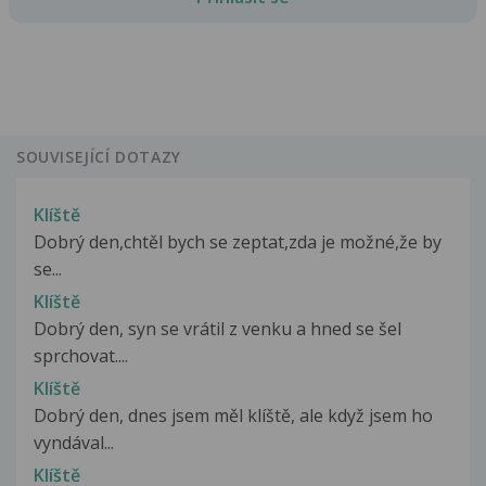
SOUVISEJÍCÍ DOTAZY
Klíště
Dobrý den,chtěl bych se zeptat,zda je možné,že by
se...
Klíště
Dobrý den, syn se vrátil z venku a hned se šel
sprchovat....
Klíště
Dobrý den, dnes jsem měl klíště, ale když jsem ho
vyndával...
Klíště