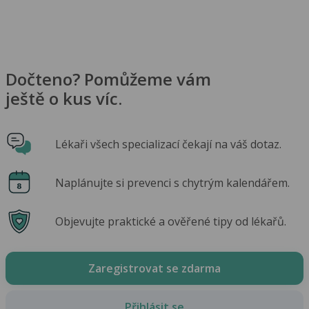
Dočteno? Pomůžeme vám
ještě o kus víc.
Lékaři všech specializací čekají na váš dotaz.
Naplánujte si prevenci s chytrým kalendářem.
Objevujte praktické a ověřené tipy od lékařů.
Zaregistrovat se zdarma
Přihlásit se