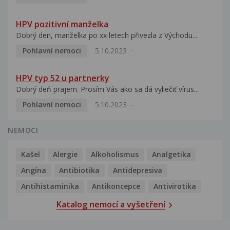
HPV pozitivní manželka
Dobrý den, manželka po xx letech přivezla z Východu...
Pohlavní nemoci
5.10.2023
HPV typ 52 u partnerky
Dobrý deň prajem. Prosím Vás ako sa dá vyliečiť vírus...
Pohlavní nemoci
5.10.2023
NEMOCI
Kašel
Alergie
Alkoholismus
Analgetika
Angína
Antibiotika
Antidepresiva
Antihistaminika
Antikoncepce
Antivirotika
Katalog nemocí a vyšetření