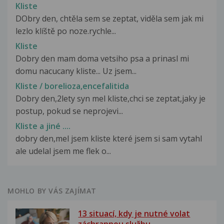
Kliste
DObry den, chtěla sem se zeptat, viděla sem jak mi
lezlo klíště po noze.rychle...
Kliste
Dobry den mam doma vetsiho psa a prinasl mi
domu nacucany kliste... Uz jsem...
Kliste / borelioza,encefalitida
Dobry den,2lety syn mel kliste,chci se zeptat,jaky je
postup, pokud se neprojevi...
Kliste a jiné ....
dobry den,mel jsem kliste které jsem si sam vytahl
ale udelal jsem me flek o...
MOHLO BY VÁS ZAJÍMAT
13 situací, kdy je nutné volat