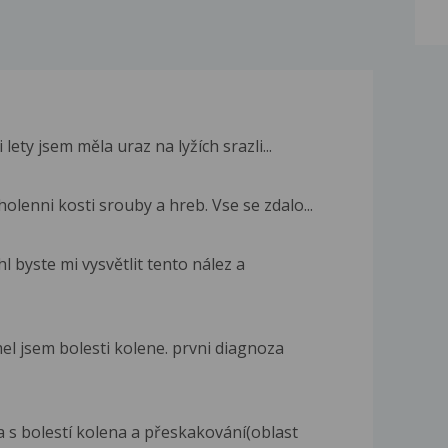
 lety jsem měla uraz na lyžích srazli...
olenni kosti srouby a hreb. Vse se zdalo...
byste mi vysvětlit tento nález a
el jsem bolesti kolene. prvni diagnoza
 s bolestí kolena a přeskakování(oblast