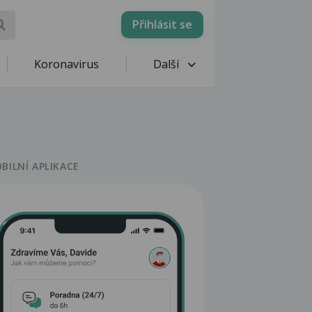
Přihlásit se
Koronavirus
Další
BILNÍ APLIKACE