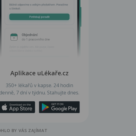
Aplikace uLékaře.cz
350+ lékařů v kapse. 24 hodin
denně, 7 dní v týdnu. Stahujte dnes.
HLO BY VÁS ZAJÍMAT