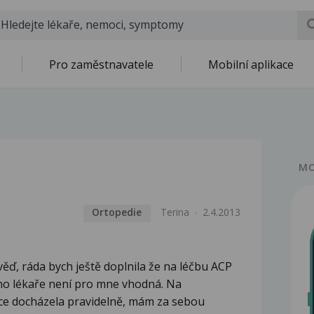
Pro zaměstnavatele
Mobilní aplikace
MO
Ortopedie
Terina
2.4.2013
ď, ráda bych ještě doplnila že na léčbu ACP
ého lékaře není pro mne vhodná. Na
íce docházela pravidelně, mám za sebou