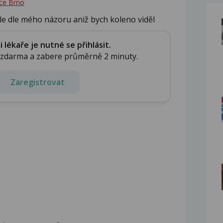
ce Brno
 ale dle mého názoru aniž bych koleno viděl
lékaře je nutné se přihlásit.
e zdarma a zabere průměrně 2 minuty.
Zaregistrovat