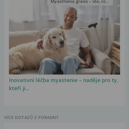
Myasthenia gravis – vše, co...
Inovativní léčba myastenie – naděje pro ty,
kteří ji...
VÍCE DOTAZŮ Z PORADNY