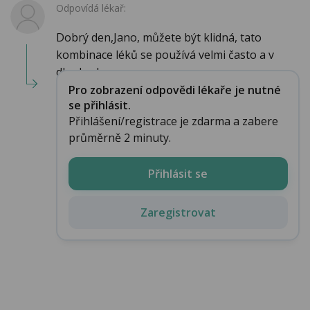
Odpovídá lékař:
Dobrý den,Jano, můžete být klidná, tato
kombinace léků se používá velmi často a v
dlouhod...
Pro zobrazení odpovědi lékaře je nutné
se přihlásit.
Přihlášení/registrace je zdarma a zabere
průměrně 2 minuty.
Přihlásit se
Zaregistrovat