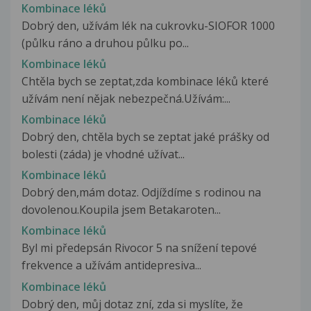
Kombinace léků
Dobrý den, užívám lék na cukrovku-SIOFOR 1000
(půlku ráno a druhou půlku po...
Kombinace léků
Chtěla bych se zeptat,zda kombinace léků které
užívám není nějak nebezpečná.Užívám:...
Kombinace léků
Dobrý den, chtěla bych se zeptat jaké prášky od
bolesti (záda) je vhodné užívat...
Kombinace léků
Dobrý den,mám dotaz. Odjíždíme s rodinou na
dovolenou.Koupila jsem Betakaroten...
Kombinace léků
Byl mi předepsán Rivocor 5 na snížení tepové
frekvence a užívám antidepresiva...
Kombinace léků
Dobrý den, můj dotaz zní, zda si myslíte, že