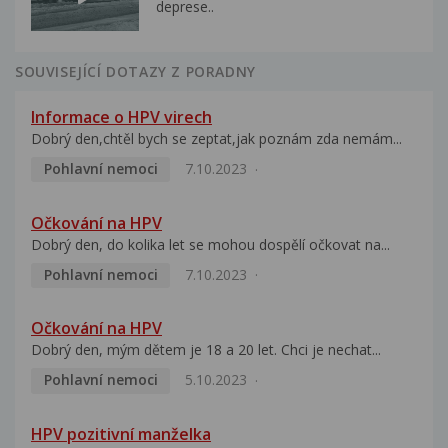
deprese..
SOUVISEJÍCÍ DOTAZY Z PORADNY
Informace o HPV virech
Dobrý den,chtěl bych se zeptat,jak poznám zda nemám...
Pohlavní nemoci
7.10.2023
Očkování na HPV
Dobrý den, do kolika let se mohou dospělí očkovat na...
Pohlavní nemoci
7.10.2023
Očkování na HPV
Dobrý den, mým dětem je 18 a 20 let. Chci je nechat...
Pohlavní nemoci
5.10.2023
HPV pozitivní manželka