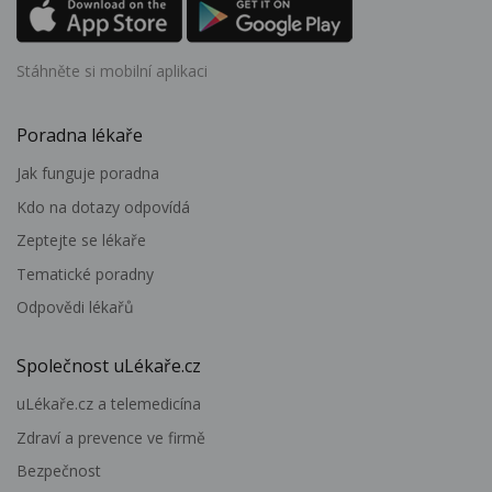
Stáhněte si mobilní aplikaci
Poradna lékaře
Jak funguje poradna
Kdo na dotazy odpovídá
Zeptejte se lékaře
Tematické poradny
Odpovědi lékařů
Společnost uLékaře.cz
uLékaře.cz a telemedicína
Zdraví a prevence ve firmě
Bezpečnost