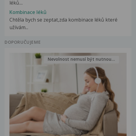
léků....
Kombinace léků
Chtěla bych se zeptat,zda kombinace léků které
užívám...
DOPORUČUJEME
Nevolnost nemusí být nutnou...