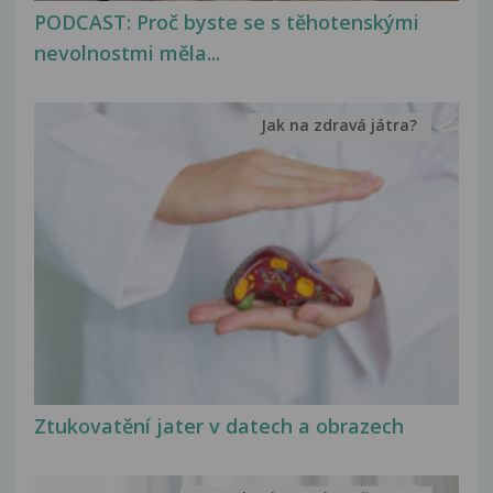
PODCAST: Proč byste se s těhotenskými
nevolnostmi měla...
Jak na zdravá játra?
Ztukovatění jater v datech a obrazech