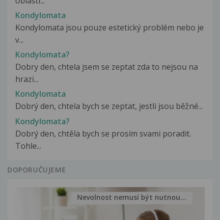
oblasti...
Kondylomata
Kondylomata jsou pouze estetický problém nebo je
v...
Kondylomata?
Dobry den, chtela jsem se zeptat zda to nejsou na
hrazi...
Kondylomata
Dobrý den, chtela bych se zeptat, jestli jsou běžné...
Kondylomata?
Dobrý den, chtěla bych se prosím svami poradit.
Tohle...
DOPORUČUJEME
Nevolnost nemusí být nutnou...