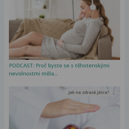
PODCAST: Proč byste se s těhotenskými
nevolnostmi měla...
Jak na zdravá játra?