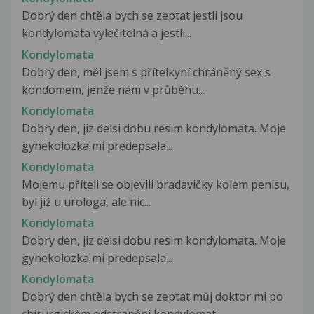
Dobrý den chtěla bych se zeptat jestli jsou
kondylomata vylečitelná a jestli...
Kondylomata
Dobrý den, měl jsem s přítelkyní chráněný sex s
kondomem, jenže nám v průběhu...
Kondylomata
Dobry den, jiz delsi dobu resim kondylomata. Moje
gynekolozka mi predepsala...
Kondylomata
Mojemu příteli se objevili bradavičky kolem penisu,
byl již u urologa, ale nic...
Kondylomata
Dobry den, jiz delsi dobu resim kondylomata. Moje
gynekolozka mi predepsala...
Kondylomata
Dobrý den chtěla bych se zeptat můj doktor mi po