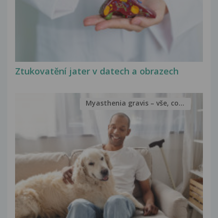
Ztukovatění jater v datech a obrazech
Myasthenia gravis – vše, co...