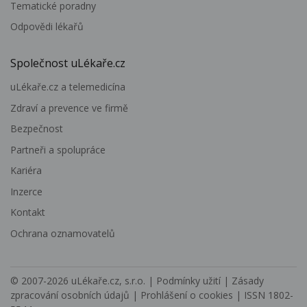
Tematické poradny
Odpovědi lékařů
Společnost uLékaře.cz
uLékaře.cz a telemedicína
Zdraví a prevence ve firmě
Bezpečnost
Partneři a spolupráce
Kariéra
Inzerce
Kontakt
Ochrana oznamovatelů
© 2007-2026
uLékaře.cz, s.r.o.
|
Podmínky užití
|
Zásady
zpracování osobních údajů
|
Prohlášení o cookies
| ISSN 1802-