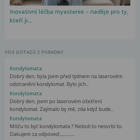
Inovativní léčba myastenie – naděje pro ty,
kteří ji...
VÍCE DOTAZŮ Z PORADNY
Kondylomata
Dobrý den, byla jsem před týdnem na laserovém
odstranění kondylomat. Bylo jich...
Kondylomata
Dobrý den, jsem po laserovém ošetření
kondylomat. Zajímalo by mě, zda když bude...
Kondylomata
Môžu to byť kondylomata ? Nebolí to nesvrbí to.
Dakujem za odpoveď...,............