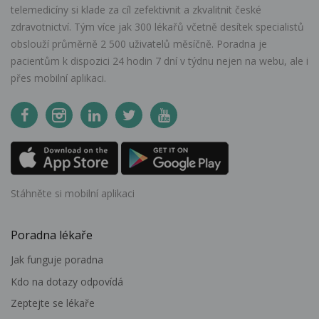
telemedicíny si klade za cíl zefektivnit a zkvalitnit české
zdravotnictví. Tým více jak 300 lékařů včetně desítek specialistů
obslouží průměrně 2 500 uživatelů měsíčně. Poradna je
pacientům k dispozici 24 hodin 7 dní v týdnu nejen na webu, ale i
přes mobilní aplikaci.
Stáhněte si mobilní aplikaci
Poradna lékaře
Jak funguje poradna
Kdo na dotazy odpovídá
Zeptejte se lékaře