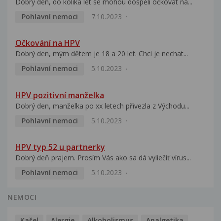
Dobrý den, do kolika let se mohou dospělí očkovat na...
Pohlavní nemoci
7.10.2023
Očkování na HPV
Dobrý den, mým dětem je 18 a 20 let. Chci je nechat...
Pohlavní nemoci
5.10.2023
HPV pozitivní manželka
Dobrý den, manželka po xx letech přivezla z Východu...
Pohlavní nemoci
5.10.2023
HPV typ 52 u partnerky
Dobrý deň prajem. Prosím Vás ako sa dá vyliečiť vírus...
Pohlavní nemoci
5.10.2023
NEMOCI
Kašel
Alergie
Alkoholismus
Analgetika