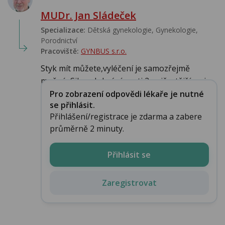
MUDr. Jan Sládeček
Specializace:
Dětská gynekologie, Gynekologie,
Porodnictví
Pracoviště:
GYNBUS s.r.o.
Styk mít můžete,vyléčení je samozřejmě
možné, Silgard chrání proti 2 nejčastějším vi...
Pro zobrazení odpovědi lékaře je nutné
se přihlásit.
Přihlášení/registrace je zdarma a zabere
průměrně 2 minuty.
Přihlásit se
Zaregistrovat