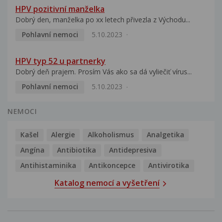
HPV pozitivní manželka
Dobrý den, manželka po xx letech přivezla z Východu...
Pohlavní nemoci
5.10.2023
HPV typ 52 u partnerky
Dobrý deň prajem. Prosím Vás ako sa dá vyliečiť vírus...
Pohlavní nemoci
5.10.2023
NEMOCI
Kašel
Alergie
Alkoholismus
Analgetika
Angína
Antibiotika
Antidepresiva
Antihistaminika
Antikoncepce
Antivirotika
Katalog nemocí a vyšetření