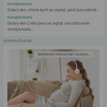
Kondylomata
Dobrý den, chtela bych se zeptat, jestli jsou běžné...
Kondylomata
Dobrý den Chtel jsem se zeptat cim odstranim
kondylomata...
DOPORUČUJEME
Nevolnost nemusí být nutnou...