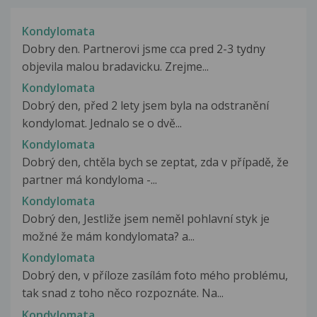
Kondylomata
Dobry den. Partnerovi jsme cca pred 2-3 tydny
objevila malou bradavicku. Zrejme...
Kondylomata
Dobrý den, před 2 lety jsem byla na odstranění
kondylomat. Jednalo se o dvě...
Kondylomata
Dobrý den, chtěla bych se zeptat, zda v případě, že
partner má kondyloma -...
Kondylomata
Dobrý den, Jestliže jsem neměl pohlavní styk je
možné že mám kondylomata? a...
Kondylomata
Dobrý den, v příloze zasílám foto mého problému,
tak snad z toho něco rozpoznáte. Na...
Kondylomata