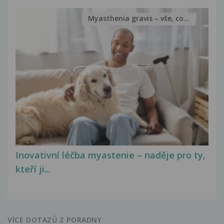
Myasthenia gravis – vše, co...
Inovativní léčba myastenie – naděje pro ty,
kteří ji...
VÍCE DOTAZŮ Z PORADNY