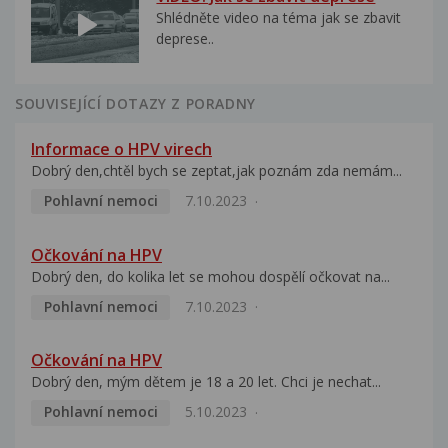
Shlédněte video na téma jak se zbavit
deprese..
SOUVISEJÍCÍ DOTAZY Z PORADNY
Informace o HPV virech
Dobrý den,chtěl bych se zeptat,jak poznám zda nemám...
Pohlavní nemoci
7.10.2023
Očkování na HPV
Dobrý den, do kolika let se mohou dospělí očkovat na...
Pohlavní nemoci
7.10.2023
Očkování na HPV
Dobrý den, mým dětem je 18 a 20 let. Chci je nechat...
Pohlavní nemoci
5.10.2023