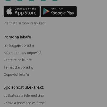
Stáhněte si mobilní aplikaci
Poradna lékaře
Jak funguje poradna
Kdo na dotazy odpovídá
Zeptejte se lékaře
Tematické poradny
Odpovědi lékařů
Společnost uLékaře.cz
uLékaře.cz a telemedicína
Zdraví a prevence ve firmě