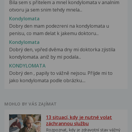
Bila sem s přitelem a mnel kondylomata v analnim
otvoru ja sem snim tehdy mnela...
Kondylomata
Dobry den mam podezreni na kondylomata u
penisu, co mam delat k jakemu doktoru...
Kondylomata
Dobrý den, vpřed dvěma dny mi doktorka zjistila
kondylomata. aniž by mi podala...
KONDYLOMATA
Dobrý den , papily to vážně nejsou. Příjde mi to
jako kondylomata podle obrázku....
MOHLO BY VÁS ZAJÍMAT
13 situací, kdy je nutné volat
záchrannou službu
Rozpoznat, kdy je zdravotní stav vážný