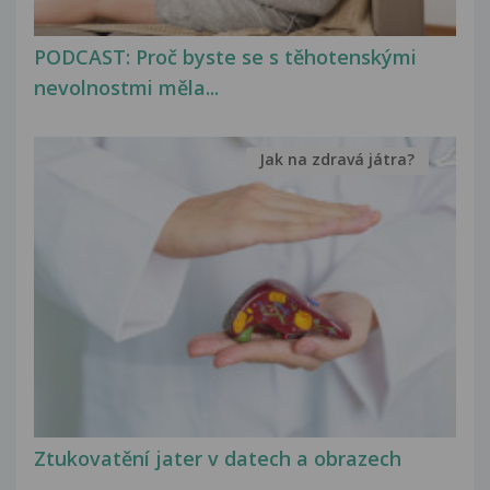
PODCAST: Proč byste se s těhotenskými
nevolnostmi měla...
Jak na zdravá játra?
Ztukovatění jater v datech a obrazech