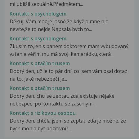
mi ublížil sexuálně.Předmětem...
Kontakt s psychologem
Děkuji Vám moc,je jasné,že když o mně nic
nevíte,že to nejde.Napsala bych to...
Kontakt s psychologem
Zkusím to,jen s panem doktorem mám vybudovaný
vztah a věřím mu,má svoji kamarádku,která...
Kontakt s ptačím trusem
Dobrý den, už je to pár dní, co jsem vám psal dotaz
na to, jaké nebezpečí je...
Kontakt s ptačím trusem
Dobrý den, chci se zeptat, zda existuje nějaké
nebezpečí po kontaktu se zaschlým...
Kontakt s rizikovou osobou
Dobrý den, chtěla jsem se zeptat, zda je možné, že
bych mohla být pozitivní?...