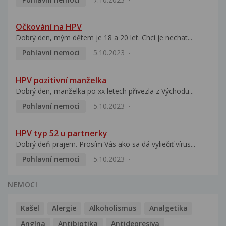
Očkování na HPV
Dobrý den, mým dětem je 18 a 20 let. Chci je nechat...
Pohlavní nemoci
5.10.2023
HPV pozitivní manželka
Dobrý den, manželka po xx letech přivezla z Východu...
Pohlavní nemoci
5.10.2023
HPV typ 52 u partnerky
Dobrý deň prajem. Prosím Vás ako sa dá vyliečiť vírus...
Pohlavní nemoci
5.10.2023
NEMOCI
Kašel
Alergie
Alkoholismus
Analgetika
Angína
Antibiotika
Antidepresiva