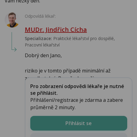
Vám hezký den.
Odpovídá lékař:
MUDr. Jindřich Cícha
Specializace:
Praktické lékařství pro dospělé,
Pracovní lékařství
Dobrý den Jano,
riziko je v tomto případě minimální až
zanedbatelné. Pro všechny přípa...
Pro zobrazení odpovědi lékaře je nutné
se přihlásit.
Přihlášení/registrace je zdarma a zabere
průměrně 2 minuty.
Přihlásit se