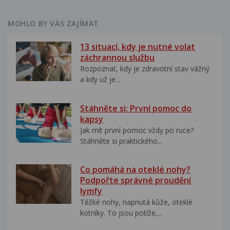
MOHLO BY VÁS ZAJÍMAT
13 situací, kdy je nutné volat
záchrannou službu
Rozpoznat, kdy je zdravotní stav vážný
a kdy už je...
Stáhněte si: První pomoc do
kapsy
Jak mít první pomoc vždy po ruce?
Stáhněte si praktického...
Co pomáhá na oteklé nohy?
Podpořte správné proudění
lymfy
Těžké nohy, napnutá kůže, oteklé
kotníky. To jsou potíže,...