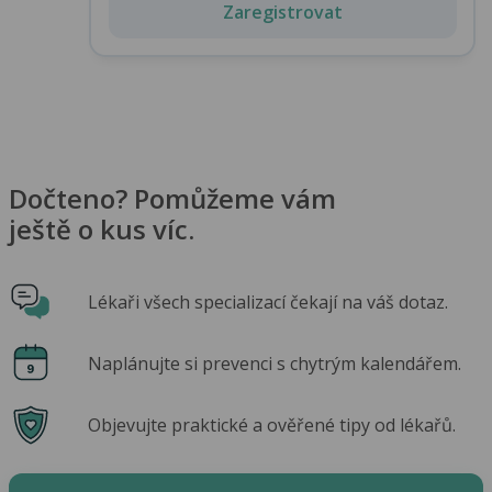
Zaregistrovat
Dočteno? Pomůžeme vám
ještě o kus víc.
Lékaři všech specializací čekají na váš dotaz.
Naplánujte si prevenci s chytrým kalendářem.
Objevujte praktické a ověřené tipy od lékařů.