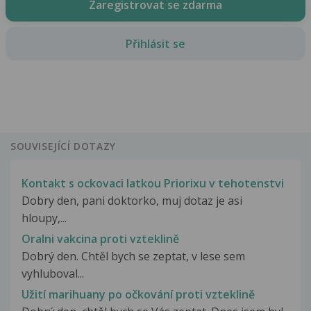
Zaregistrovat se zdarma
Přihlásit se
SOUVISEJÍCÍ DOTAZY
Kontakt s ockovaci latkou Priorixu v tehotenstvi
Dobry den, pani doktorko, muj dotaz je asi
hloupy,...
Oralni vakcina proti vzteklině
Dobrý den. Chtěl bych se zeptat, v lese sem
vyhluboval...
Užití marihuany po očkování proti vzteklině