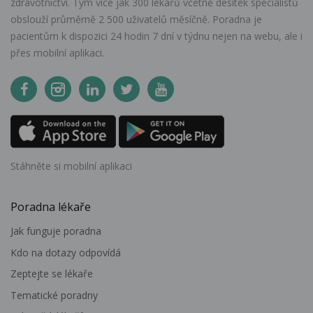
zdravotnictví. Tým více jak 300 lékařů včetně desítek specialistů
obslouží průměrně 2 500 uživatelů měsíčně. Poradna je
pacientům k dispozici 24 hodin 7 dní v týdnu nejen na webu, ale i
přes mobilní aplikaci.
Stáhněte si mobilní aplikaci
Poradna lékaře
Jak funguje poradna
Kdo na dotazy odpovídá
Zeptejte se lékaře
Tematické poradny