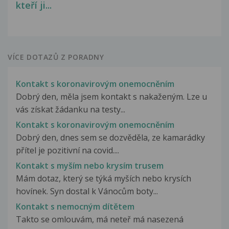
kteří ji...
VÍCE DOTAZŮ Z PORADNY
Kontakt s koronavirovým onemocněním
Dobrý den, měla jsem kontakt s nakaženým. Lze u
vás získat žádanku na testy...
Kontakt s koronavirovým onemocněním
Dobrý den, dnes sem se dozvěděla, ze kamarádky
přítel je pozitivní na covid....
Kontakt s myším nebo krysím trusem
Mám dotaz, který se týká myších nebo krysích
hovínek. Syn dostal k Vánocům boty...
Kontakt s nemocným dítětem
Takto se omlouvám, má neteř má nasezená