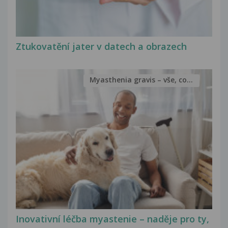
Ztukovatění jater v datech a obrazech
Myasthenia gravis – vše, co...
Inovativní léčba myastenie – naděje pro ty,