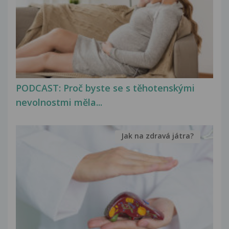
PODCAST: Proč byste se s těhotenskými
nevolnostmi měla...
Jak na zdravá játra?