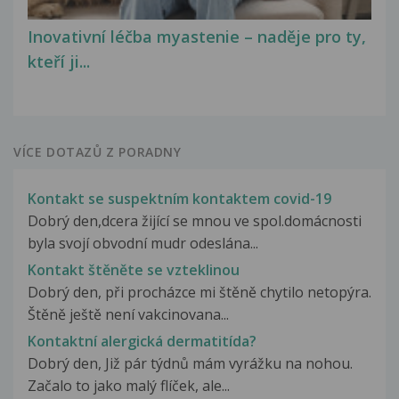
Inovativní léčba myastenie – naděje pro ty,
kteří ji...
VÍCE DOTAZŮ Z PORADNY
Kontakt se suspektním kontaktem covid-19
Dobrý den,dcera žijící se mnou ve spol.domácnosti
byla svojí obvodní mudr odeslána...
Kontakt štěněte se vzteklinou
Dobrý den, při procházce mi štěně chytilo netopýra.
Štěně ještě není vakcinovana...
Kontaktní alergická dermatitída?
Dobrý den, Již pár týdnů mám vyrážku na nohou.
Začalo to jako malý flíček, ale...