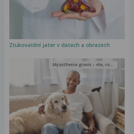
Ztukovatění jater v datech a obrazech
Myasthenia gravis – vše, co...