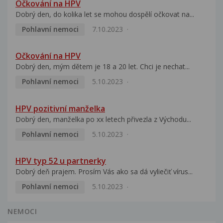
Očkování na HPV
Dobrý den, do kolika let se mohou dospělí očkovat na...
Pohlavní nemoci
7.10.2023
Očkování na HPV
Dobrý den, mým dětem je 18 a 20 let. Chci je nechat...
Pohlavní nemoci
5.10.2023
HPV pozitivní manželka
Dobrý den, manželka po xx letech přivezla z Východu...
Pohlavní nemoci
5.10.2023
HPV typ 52 u partnerky
Dobrý deň prajem. Prosím Vás ako sa dá vyliečiť vírus...
Pohlavní nemoci
5.10.2023
NEMOCI