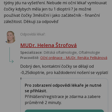
týdny jdu na vyšetření. Nebude mi oční lékař vymlouvat
čočky kdybych měla jen tu 1 dioptrii ? Je možné
používat čočky 3měsíční i jako začátečník - finanční
záležitost. Děkuji za odpověď
Odpovídá lékař:
MUDr. Helena Štrofová
Specializace:
Dětská oftalmologie, Oftalmologie
Pracoviště:
Oční ordinace - MUDr. Renáta Pelikánová
Dobrý den, kontaktní čočky se dělají od
-0,25dioptrie, pro každodenní nošení se vyplatí
t...
Pro zobrazení odpovědi lékaře je nutné
se přihlásit.
Přihlášení/registrace je zdarma a zabere
průměrně 2 minuty.