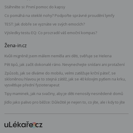
Stáhněte si: První pomoc do kapsy
Co pomáhá na oteklé nohy? Podpořte správné proudění lymfy
TEST: Jak dobře se vyznáte ve svých emocích?
Výsledky testu EQ: Co prozradil váš emoční kompas?
Žena-in.cz
Kvůli migréně jsem málem neměla ani děti, svěřuje se Helena
Pět tipů, jak začít dokonalé ráno. Nevynechejte snídani ani protažení
Způsob, jak se díváme do mobilu, velmi zatěžuje krční páteř, se
skloněnou hlavou je to stejná zátěž, jak se 40 kilovým pytlem na krku,
vysvětluje přední fyzioterapeut
Tipy maminek, jak na svačiny, aby je děti nenosily nesnědené domů
Jídlo jako palivo pro běžce: Důležité je nejen to, co jíte, ale i kdy to jíte