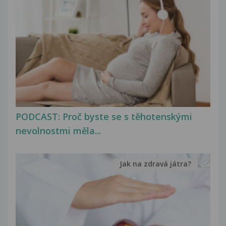
PODCAST: Proč byste se s těhotenskými
nevolnostmi měla...
Jak na zdravá játra?