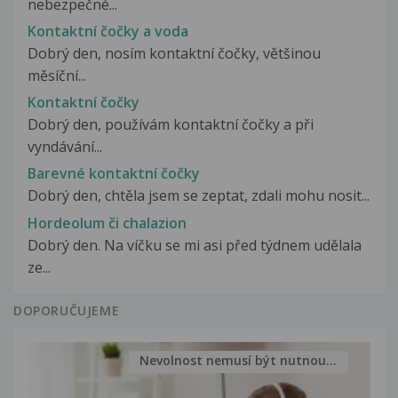
nebezpečné...
Kontaktní čočky a voda
Dobrý den, nosím kontaktní čočky, většinou
měsíční...
Kontaktní čočky
Dobrý den, používám kontaktní čočky a při
vyndávání...
Barevné kontaktní čočky
Dobrý den, chtěla jsem se zeptat, zdali mohu nosit...
Hordeolum či chalazion
Dobrý den. Na víčku se mi asi před týdnem udělala
ze...
DOPORUČUJEME
Nevolnost nemusí být nutnou...