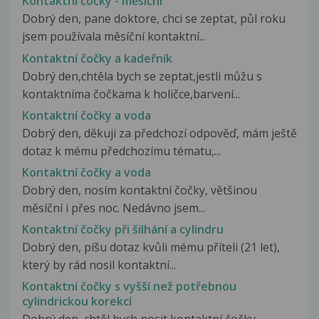
Kontaktní čočky - měsíční
Dobrý den, pane doktore, chci se zeptat, půl roku
jsem používala měsíční kontaktní...
Kontaktní čočky a kadeřník
Dobrý den,chtěla bych se zeptat,jestli můžu s
kontaktníma čočkama k holičce,barvení...
Kontaktní čočky a voda
Dobrý den, děkuji za předchozí odpověď, mám ještě
dotaz k mému předchozímu tématu,...
Kontaktní čočky a voda
Dobrý den, nosím kontaktní čočky, většinou
měsíční i přes noc. Nedávno jsem...
Kontaktní čočky při šilhání a cylindru
Dobrý den, píšu dotaz kvůli mému příteli (21 let),
který by rád nosil kontaktní...
Kontaktní čočky s vyšší než potřebnou
cylindrickou korekcí