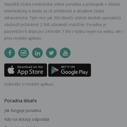
Největší česká medicínská online poradna a průkopník v oblasti
telemedicíny si klade za cíl zefektivnit a zkvalitnit české
zdravotnictví. Tým více jak 300 lékařů včetně desítek specialistů
obslouží průměrně 2 500 uživatelů měsíčně. Poradna je
pacientům k dispozici 24 hodin 7 dní v týdnu nejen na webu, ale i
přes mobilní aplikaci.
Stáhněte si mobilní aplikaci
Poradna lékaře
Jak funguje poradna
Kdo na dotazy odpovídá