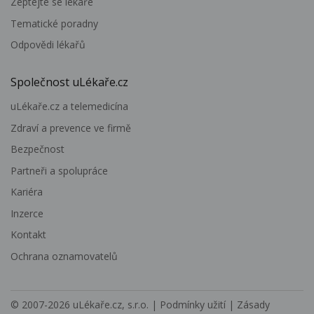
Zeptejte se lékaře
Tematické poradny
Odpovědi lékařů
Společnost uLékaře.cz
uLékaře.cz a telemedicína
Zdraví a prevence ve firmě
Bezpečnost
Partneři a spolupráce
Kariéra
Inzerce
Kontakt
Ochrana oznamovatelů
© 2007-2026
uLékaře.cz, s.r.o.
|
Podmínky užití
|
Zásady