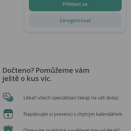
Přihlásit se
Zaregistrovat
Dočteno? Pomůžeme vám
ještě o kus víc.
Lékaři všech specializací čekají na váš dotaz.
Naplánujte si prevenci s chytrým kalendářem.
Objevujte praktické a ověřené tipy od lékařů.