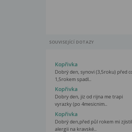
SOUVISEJÍCÍ DOTAZY
Kopřivka
Dobrý den, synovi (3,5roku) před c
1,5rokem spadl...
Kopřivka
Dobry den, jiz od rijna me trapi
vyrazky (po 4mesicnim...
Kopřivka
Dobrý den,před půl rokem mi zjistil
alergii na kravské...