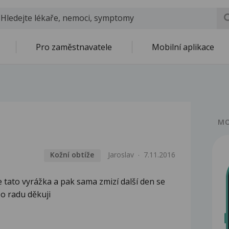
Pro zaměstnavatele
Mobilní aplikace
MO
Kožní obtíže
Jaroslav
7.11.2016
 tato vyrážka a pak sama zmizí další den se
 o radu děkuji