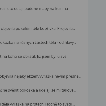
res leto delaji podone mapy na kuzi na
objevila po celém těle kopřivka. Projevila...
kožka na různých částech těla - od hlavy...
na koho se obrátit. Již jsem byl u své
objevila nějaký ekzém/vyrážka nevím přesně...
ne svědit pokožka a udělají se mi takové...
 dělá vyrážka na prstech. Hodně to svědí,...