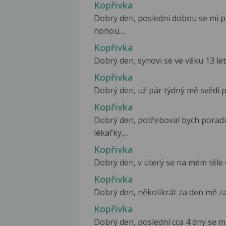
Kopřivka
Dobry den, posledni dobou se mi p
nohou....
Kopřivka
Dobrý den, synovi se ve věku 13 let 
Kopřivka
Dobrý den, už pár týdný mě svědí po
Kopřivka
Dobrý den, potřeboval bych poradit 
lékařky,...
Kopřivka
Dobrý den, v úterý se na mém těle 
Kopřivka
Dobrý den, několikrát za den mě zač
Kopřivka
Dobrý den, poslední cca 4 dny se mi