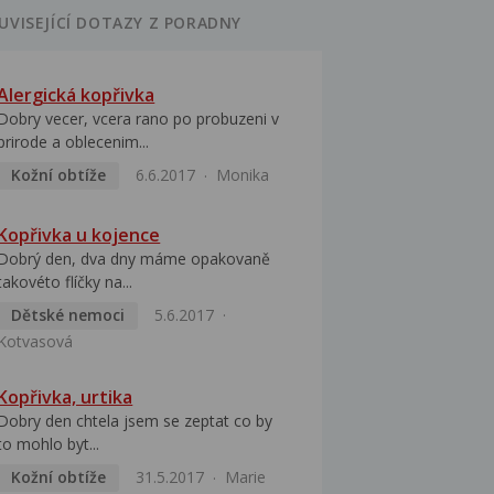
UVISEJÍCÍ DOTAZY Z PORADNY
Alergická kopřivka
Dobry vecer, vcera rano po probuzeni v
prirode a oblecenim...
Kožní obtíže
6.6.2017
Monika
Kopřivka u kojence
Dobrý den, dva dny máme opakovaně
takovéto flíčky na...
Dětské nemoci
5.6.2017
Kotvasová
Kopřivka, urtika
Dobry den chtela jsem se zeptat co by
to mohlo byt...
Kožní obtíže
31.5.2017
Marie