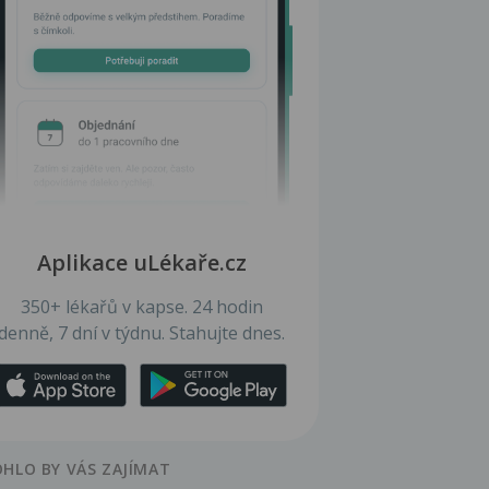
Aplikace uLékaře.cz
350+ lékařů v kapse. 24 hodin
denně, 7 dní v týdnu. Stahujte dnes.
HLO BY VÁS ZAJÍMAT