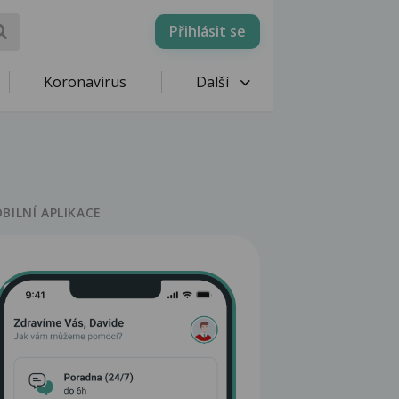
Přihlásit se
Koronavirus
Další
BILNÍ APLIKACE