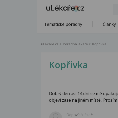
Tematické poradny
Články
uLékaře.cz
Poradna lékaře
Kopřivka
Kopřivka
Dobrý den asi 14 dní se mě opakuje
objeví zase na jiném místě.. Prosím
Odpovídá lékař: