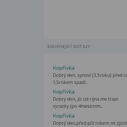
SOUVISEJÍCÍ DOTAZY
Kopřivka
Dobrý den, synovi (3,5roku) před c
1,5rokem spadl...
Kopřivka
Dobry den, jiz od rijna me trapi
vyrazky (po 4mesicnim...
Kopřivka
Dobrý den,před půl rokem mi zjistil