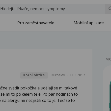
Pro zaměstnavatele
Mobilní aplikace
MO
Kožní obtíže
Miroslav
11.3.2017
čne svědit pokožka a udělají se mi takové
 se mi to po celém těle. Po pár hodinách to
 na alergu mi nezjistili co to je. Teď se to