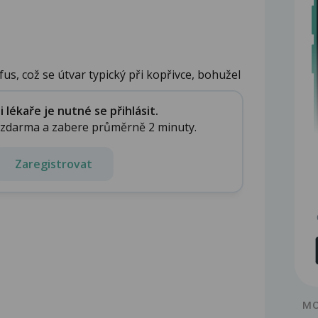
us, což se útvar typický při kopřivce, bohužel
lékaře je nutné se přihlásit.
e zdarma a zabere průměrně 2 minuty.
Zaregistrovat
MO