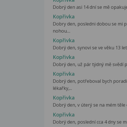
Dobrý den asi 14 dní se mě opakuje 
Kopřivka
Dobry den, posledni dobou se mi p
nohou....
Kopřivka
Dobrý den, synovi se ve věku 13 let 
Kopřivka
Dobrý den, už pár týdný mě svědí po
Kopřivka
Dobrý den, potřeboval bych poradit 
lékařky,...
Kopřivka
Dobrý den, v úterý se na mém těle 
Kopřivka
Dobrý den, poslední cca 4 dny se mi