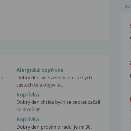
SO
Alergická kopřivka
ca
Dobrý den, včera se mi na ruznych
castech tela objevila...
Kopřivka
Dobrý den,chtěla bych se zeptat,začali
se mi dělat...
Kopřivka
i
Dobry den,prosim o radu. Je mi 30,