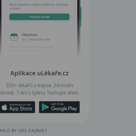
Aplikace uLékaře.cz
350+ lékařů v kapse. 24 hodin
denně, 7 dní v týdnu. Stahujte dnes.
HLO BY VÁS ZAJÍMAT