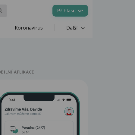
Přihlásit se
Koronavirus
Další
BILNÍ APLIKACE