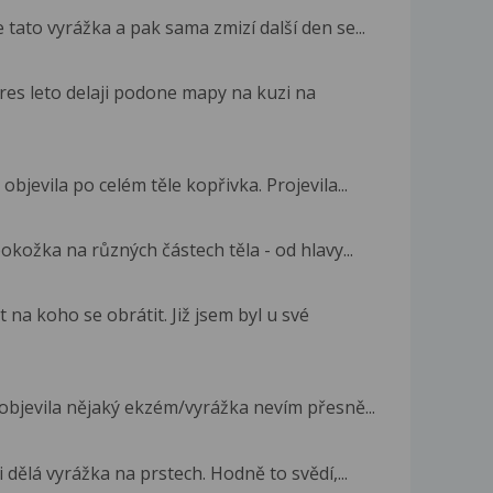
tato vyrážka a pak sama zmizí další den se...
res leto delaji podone mapy na kuzi na
objevila po celém těle kopřivka. Projevila...
kožka na různých částech těla - od hlavy...
na koho se obrátit. Již jsem byl u své
objevila nějaký ekzém/vyrážka nevím přesně...
 dělá vyrážka na prstech. Hodně to svědí,...