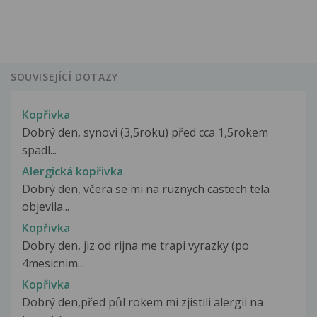
SOUVISEJÍCÍ DOTAZY
Kopřivka
Dobrý den, synovi (3,5roku) před cca 1,5rokem
spadl...
Alergická kopřivka
Dobrý den, včera se mi na ruznych castech tela
objevila...
Kopřivka
Dobry den, jiz od rijna me trapi vyrazky (po
4mesicnim...
Kopřivka
Dobrý den,před půl rokem mi zjistili alergii na