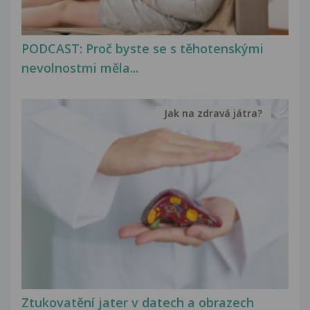
PODCAST: Proč byste se s těhotenskými
nevolnostmi měla...
Jak na zdravá játra?
Ztukovatění jater v datech a obrazech