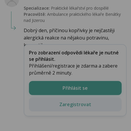
Specializace:
Praktické lékařství pro dospělé
Pracoviště:
Ambulance praktického lékaře Benátky
nad Jizerou
Dobrý den, příčinou kopřivky je nejčastěji
alergická reakce na nějakou potravinu,
kosmetiku...
Pro zobrazení odpovědi lékaře je nutné
se přihlásit.
Přihlášení/registrace je zdarma a zabere
průměrně 2 minuty.
Přihlásit se
Zaregistrovat