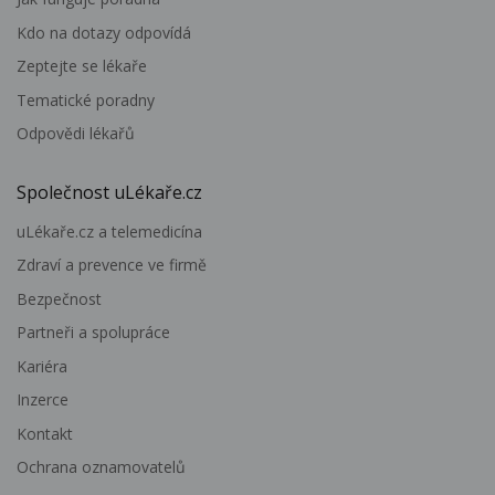
Kdo na dotazy odpovídá
Zeptejte se lékaře
Tematické poradny
Odpovědi lékařů
Společnost uLékaře.cz
uLékaře.cz a telemedicína
Zdraví a prevence ve firmě
Bezpečnost
Partneři a spolupráce
Kariéra
Inzerce
Kontakt
Ochrana oznamovatelů