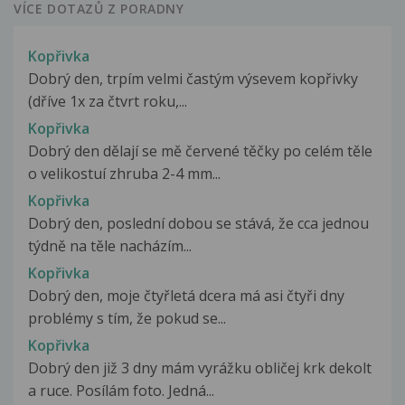
VÍCE DOTAZŮ Z PORADNY
Kopřivka
Dobrý den, trpím velmi častým výsevem kopřivky
(dříve 1x za čtvrt roku,...
Kopřivka
Dobrý den dělají se mě červené těčky po celém těle
o velikostuí zhruba 2-4 mm...
Kopřivka
Dobrý den, poslední dobou se stává, že cca jednou
týdně na těle nacházím...
Kopřivka
Dobrý den, moje čtyřletá dcera má asi čtyři dny
problémy s tím, že pokud se...
Kopřivka
Dobrý den již 3 dny mám vyrážku obličej krk dekolt
a ruce. Posílám foto. Jedná...