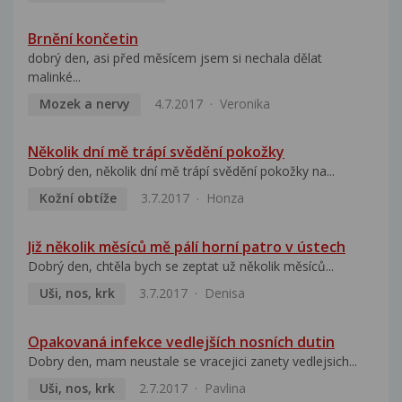
Brnění končetin
dobrý den, asi před měsícem jsem si nechala dělat
malinké...
Mozek a nervy
4.7.2017
Veronika
Několik dní mě trápí svědění pokožky
Dobrý den, několik dní mě trápí svědění pokožky na...
Kožní obtíže
3.7.2017
Honza
Již několik měsíců mě pálí horní patro v ústech
Dobrý den, chtěla bych se zeptat už několik měsíců...
Uši, nos, krk
3.7.2017
Denisa
Opakovaná infekce vedlejších nosních dutin
Dobry den, mam neustale se vracejici zanety vedlejsich...
Uši, nos, krk
2.7.2017
Pavlina