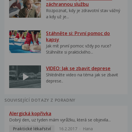
záchrannou službu
Rozpoznat, kdy je zdravotní stav vážný
a kdy už je...
Stáhněte si: První pomoc do
kapsy
Jak mít první pomoc vždy po ruce?
Stáhněte si praktického...
VIDEO: Jak se zbavit deprese
Shlédněte video na téma jak se zbavit
deprese..
SOUVISEJÍCÍ DOTAZY Z PORADNY
Alergická kopřivka
Dobrý den, uz tyden mám vyråžku, která se objevila...
Praktické lékařství
16.2.2017
Hana