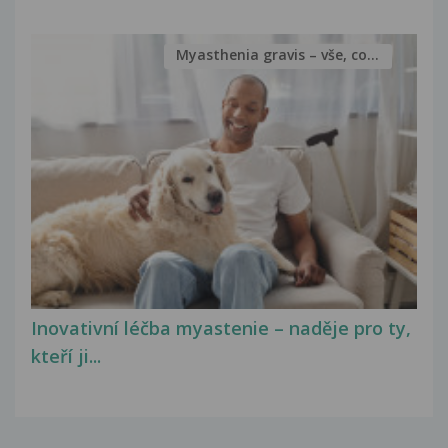
Myasthenia gravis – vše, co...
Inovativní léčba myastenie – naděje pro ty,
kteří ji...