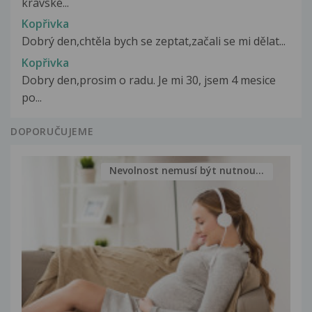
kravské...
Kopřivka
Dobrý den,chtěla bych se zeptat,začali se mi dělat...
Kopřivka
Dobry den,prosim o radu. Je mi 30, jsem 4 mesice
po...
DOPORUČUJEME
Nevolnost nemusí být nutnou...