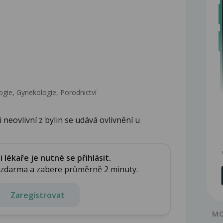
gie, Gynekologie, Porodnictví
 neovlivní z bylin se udává ovlivnění u
lékaře je nutné se přihlásit.
e zdarma a zabere průměrně 2 minuty.
Zaregistrovat
MO