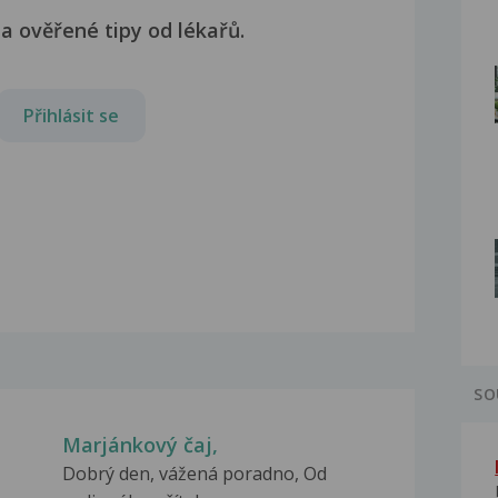
a ověřené tipy od lékařů.
Přihlásit se
SO
Marjánkový čaj,
Dobrý den, vážená poradno, Od