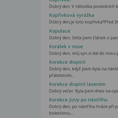
Dobrý den. V několika posledních let
Kopřivková vyrážka
Dobrý den,je toto kopřivka?Před 3tý
Kopulace
Dobrý den, četla jsem článek o pane
Korálek v nose
Dobrý den, můj syn si dal do nosu p
Korekce dioptrií
Dobrý den, když jsem byla na návšt
přátelstvím...
Korekce dioptrií laserem
Dobrý večer. Byla jsem dnes na opera
Korekce jizvy po nástřihu
Dobrý den, po nástřihu hráze při 
bolestivou,...