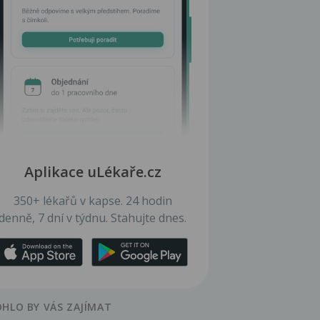
Aplikace uLékaře.cz
350+ lékařů v kapse. 24 hodin
denně, 7 dní v týdnu. Stahujte dnes.
HLO BY VÁS ZAJÍMAT