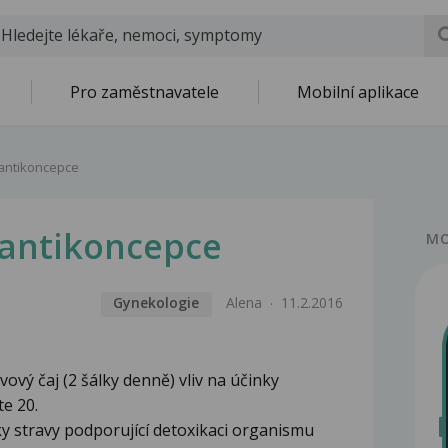
Pro zaměstnavatele
Mobilní aplikace
 antikoncepce
 antikoncepce
MO
Gynekologie
Alena
11.2.2016
vový čaj (2 šálky denně) vliv na účinky
e 20.
y stravy podporující detoxikaci organismu