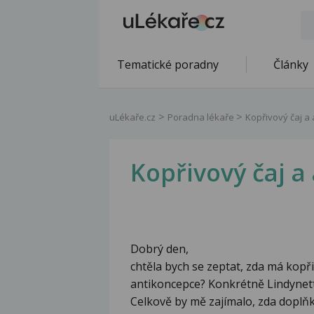
Tematické poradny
Články
uLékaře.cz
Poradna lékaře
Kopřivový čaj a
Kopřivový čaj a
Dobrý den,
chtěla bych se zeptat, zda má kopři
antikoncepce? Konkrétně Lindynett
Celkově by mě zajímalo, zda doplňk