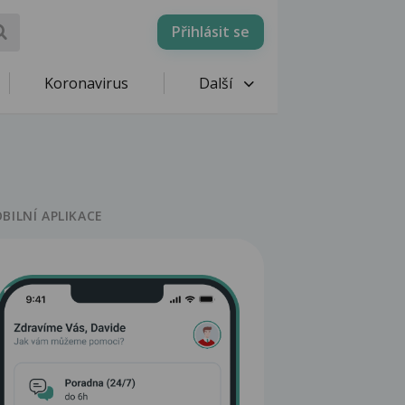
Přihlásit se
Koronavirus
Další
BILNÍ APLIKACE