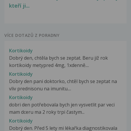
kteří ji...
VÍCE DOTAZŮ Z PORADNY
Kortikoidy
Dobrý den, chtěla bych se zeptat. Beru již rok
kortikoidy metypred 4mg, 1xdenně....
Kortikoidy
Dobry den pani doktorko, chtěl bych se zeptat na
vliv prednisonu na imunitu....
Kortikoidy
dobri den potřebovala bych jen vysvetlit par veci
mam dceru ma 2 roky trpi častym...
Kortikoidy
Dobrý den. Před 5 lety mi lékařka diagnostikovala