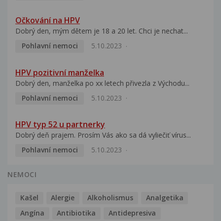
Očkování na HPV
Dobrý den, mým dětem je 18 a 20 let. Chci je nechat...
Pohlavní nemoci
5.10.2023
HPV pozitivní manželka
Dobrý den, manželka po xx letech přivezla z Východu...
Pohlavní nemoci
5.10.2023
HPV typ 52 u partnerky
Dobrý deň prajem. Prosím Vás ako sa dá vyliečiť vírus...
Pohlavní nemoci
5.10.2023
NEMOCI
Kašel
Alergie
Alkoholismus
Analgetika
Angína
Antibiotika
Antidepresiva