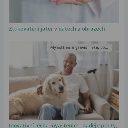
Ztukovatění jater v datech a obrazech
Myasthenia gravis – vše, co...
Inovativní léčba myastenie – naděje pro ty,