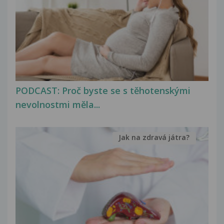
PODCAST: Proč byste se s těhotenskými
nevolnostmi měla...
Jak na zdravá játra?