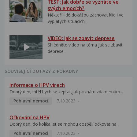
TEST: Jak dobře se vyznáte ve
svých emocích?
Někteří lidé dokážou zachovat klid i ve
vypjatých situacích....
VIDEO: Jak se zbavit deprese
Shlédněte video na téma jak se zbavit
deprese..
SOUVISEJÍCÍ DOTAZY Z PORADNY
Informace o HPV virech
Dobrý den,chtěl bych se zeptat,jak poznám zda nemám...
Pohlavní nemoci
7.10.2023
Očkování na HPV
Dobrý den, do kolika let se mohou dospělí očkovat na...
Pohlavní nemoci
7.10.2023