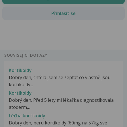
Přihlásit se
SOUVISEJÍCÍ DOTAZY
Kortikoidy
Dobrý den, chtěla jsem se zeptat co vlastně jsou
kortikoidy...
Kortikoidy
Dobrý den. Před 5 lety mi lékařka diagnostikovala
atoderm,...
Léčba kortikoidy
Dobry den, beru kortikoidy (60mg na 57kg sve