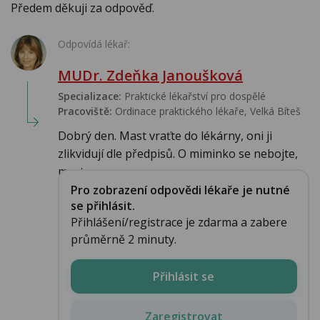
Předem děkuji za odpověď.
Odpovídá lékař:
MUDr. Zdeňka Janoušková
Specializace:
Praktické lékařství pro dospělé
Pracoviště:
Ordinace praktického lékaře, Velká Bíteš
Dobrý den. Mast vraťte do lékárny, oni ji
zlikvidují dle předpisů. O miminko se nebojte,
mast...
Pro zobrazení odpovědi lékaře je nutné
se přihlásit.
Přihlášení/registrace je zdarma a zabere
průměrně 2 minuty.
Přihlásit se
Zaregistrovat