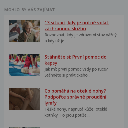
MOHLO BY VÁS ZAJÍMAT
13 situací, kdy je nutné volat
záchrannou službu
Rozpoznat, kdy je zdravotní stav vážný
a kdy už je...
Stáhněte si: První pomoc do
kapsy
Jak mít první pomoc vždy po ruce?
Stáhněte si praktického...
Co pomáhá na oteklé nohy?
Podpořte správné proudění
lymfy
Těžké nohy, napnutá kůže, oteklé
kotníky. To jsou potíže,...