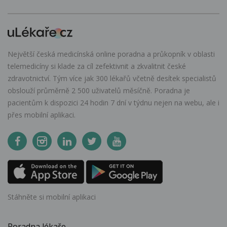
Největší česká medicínská online poradna a průkopník v oblasti
telemedicíny si klade za cíl zefektivnit a zkvalitnit české
zdravotnictví. Tým více jak 300 lékařů včetně desítek specialistů
obslouží průměrně 2 500 uživatelů měsíčně. Poradna je
pacientům k dispozici 24 hodin 7 dní v týdnu nejen na webu, ale i
přes mobilní aplikaci.
Stáhněte si mobilní aplikaci
Poradna lékaře