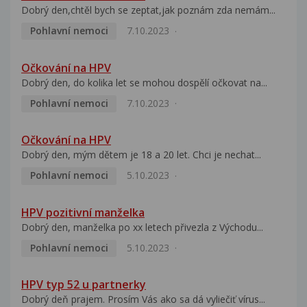
Dobrý den,chtěl bych se zeptat,jak poznám zda nemám...
Pohlavní nemoci
7.10.2023
Očkování na HPV
Dobrý den, do kolika let se mohou dospělí očkovat na...
Pohlavní nemoci
7.10.2023
Očkování na HPV
Dobrý den, mým dětem je 18 a 20 let. Chci je nechat...
Pohlavní nemoci
5.10.2023
HPV pozitivní manželka
Dobrý den, manželka po xx letech přivezla z Východu...
Pohlavní nemoci
5.10.2023
HPV typ 52 u partnerky
Dobrý deň prajem. Prosím Vás ako sa dá vyliečiť vírus...