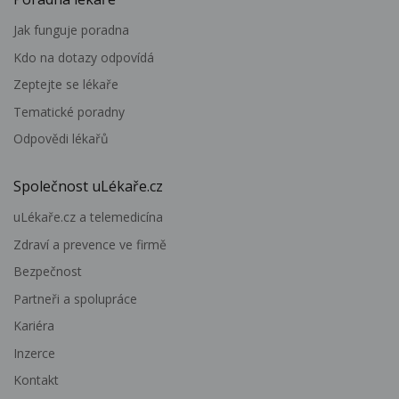
Jak funguje poradna
Kdo na dotazy odpovídá
Zeptejte se lékaře
Tematické poradny
Odpovědi lékařů
Společnost uLékaře.cz
uLékaře.cz a telemedicína
Zdraví a prevence ve firmě
Bezpečnost
Partneři a spolupráce
Kariéra
Inzerce
Kontakt