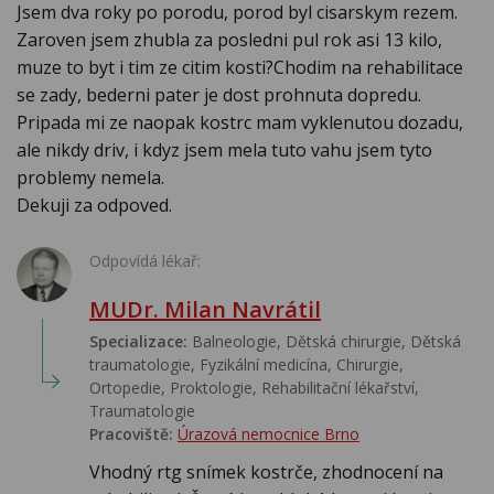
Jsem dva roky po porodu, porod byl cisarskym rezem.
Zaroven jsem zhubla za posledni pul rok asi 13 kilo,
muze to byt i tim ze citim kosti?Chodim na rehabilitace
se zady, bederni pater je dost prohnuta dopredu.
Pripada mi ze naopak kostrc mam vyklenutou dozadu,
ale nikdy driv, i kdyz jsem mela tuto vahu jsem tyto
problemy nemela.
Dekuji za odpoved.
Odpovídá lékař:
MUDr. Milan Navrátil
Specializace:
Balneologie, Dětská chirurgie, Dětská
traumatologie, Fyzikální medicína, Chirurgie,
Ortopedie, Proktologie, Rehabilitační lékařství‎,
Traumatologie
Pracoviště:
Úrazová nemocnice Brno
Vhodný rtg snímek kostrče, zhodnocení na