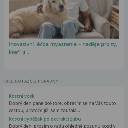
Inovativní léčba myastenie – naděje pro ty,
kteří ji...
VÍCE DOTAZŮ Z PORADNY
Kostní vosk
Dobrý den pane doktore, obracím se na Váš touto
cestou, protože již jsem zoufalá....
Kostní výběžek po extrakci zubu
Dobrý den, prosím o radu ohledně posunu kosti v