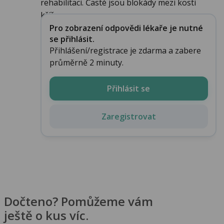
rehabilitaci. Časté jsou blokády mezi kosti
křížo...
Pro zobrazení odpovědi lékaře je nutné
se přihlásit.
Přihlášení/registrace je zdarma a zabere
průměrně 2 minuty.
Přihlásit se
Zaregistrovat
Dočteno? Pomůžeme vám
ještě o kus víc.