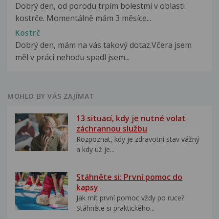
Dobrý den, od porodu trpím bolestmi v oblasti
kostrče. Momentálně mám 3 měsíce...
Kostrč
Dobrý den, mám na vás takový dotaz.Včera jsem
měl v práci nehodu spadl jsem...
MOHLO BY VÁS ZAJÍMAT
13 situací, kdy je nutné volat
záchrannou službu
Rozpoznat, kdy je zdravotní stav vážný
a kdy už je...
Stáhněte si: První pomoc do
kapsy
Jak mít první pomoc vždy po ruce?
Stáhněte si praktického...