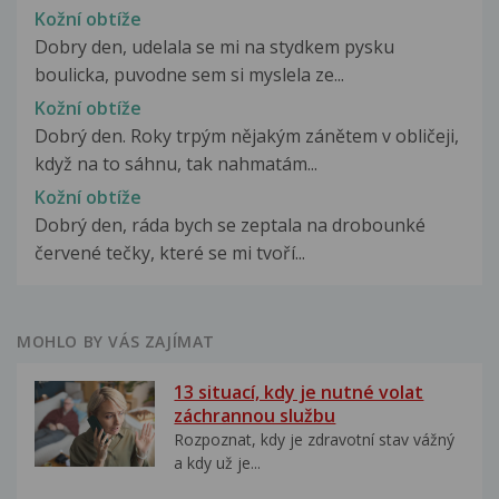
Kožní obtíže
Dobry den, udelala se mi na stydkem pysku
boulicka, puvodne sem si myslela ze...
Kožní obtíže
Dobrý den. Roky trpým nějakým zánětem v obličeji,
když na to sáhnu, tak nahmatám...
Kožní obtíže
Dobrý den, ráda bych se zeptala na drobounké
červené tečky, které se mi tvoří...
MOHLO BY VÁS ZAJÍMAT
13 situací, kdy je nutné volat
záchrannou službu
Rozpoznat, kdy je zdravotní stav vážný
a kdy už je...