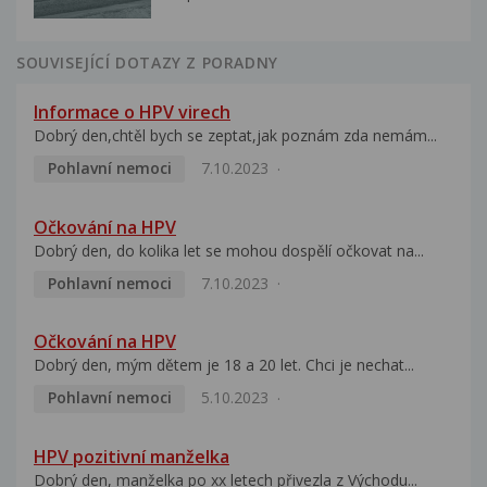
SOUVISEJÍCÍ DOTAZY Z PORADNY
Informace o HPV virech
Dobrý den,chtěl bych se zeptat,jak poznám zda nemám...
Pohlavní nemoci
7.10.2023
Očkování na HPV
Dobrý den, do kolika let se mohou dospělí očkovat na...
Pohlavní nemoci
7.10.2023
Očkování na HPV
Dobrý den, mým dětem je 18 a 20 let. Chci je nechat...
Pohlavní nemoci
5.10.2023
HPV pozitivní manželka
Dobrý den, manželka po xx letech přivezla z Východu...