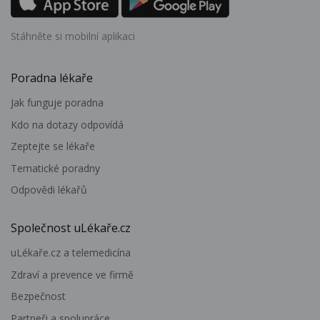
Stáhněte si mobilní aplikaci
Poradna lékaře
Jak funguje poradna
Kdo na dotazy odpovídá
Zeptejte se lékaře
Tematické poradny
Odpovědi lékařů
Společnost uLékaře.cz
uLékaře.cz a telemedicína
Zdraví a prevence ve firmě
Bezpečnost
Partneři a spolupráce