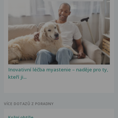
Inovativní léčba myastenie – naděje pro ty,
kteří ji...
VÍCE DOTAZŮ Z PORADNY
Kožní obtíže