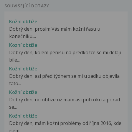
SOUVISEJÍCÍ DOTAZY
Kožní obtíže
Dobrý den, prosím Vás mám kožní řasu u
konečníku....
Kozní obtíže
Dobry den, kolem penisu na predkozce se mi delaji
bile...
Kožní obtíže
Dobrý den, asi před týdnem se mi u zadku objevila
tato...
Kožní obtíže
Dobry den, no obtize uz mam asi pul roku a porad
se...
Kožní obtíže
Dobrý den, mám kožní problémy od října 2016, kde
jsem...