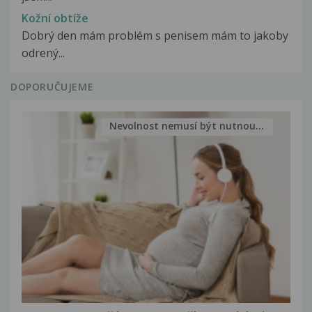
Kožní obtíže
Dobrý den mám problém s penisem mám to jakoby
odrený...
DOPORUČUJEME
Nevolnost nemusí být nutnou...