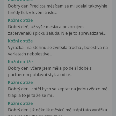
Dobry den Pred cca měsícem se mi udelal takovyhle
hnědý flek v levém trisle....
Kožní obtíže
Dobrý deň, už vyše mesiaca pozorujem
začervenalú špičku žaluďa. Nie je to sprevádzané...
Kožní obtíže
Vyrazka , na stehnu se zvetsila trocha , bolestiva na
varlatach nebolestive...
Kožní obtíže
Dobry den, včera jsem měla po delší době s
partnerem pohlavni styk a od té...
Kožní obtíže
Dobrý den , chtěl bych se zeptat na jednu věc co mě
trápí a to je ta že se mi...
Kožní obtíže
Dobrý den. Již několik měsíců mě trápí tato vyrážka