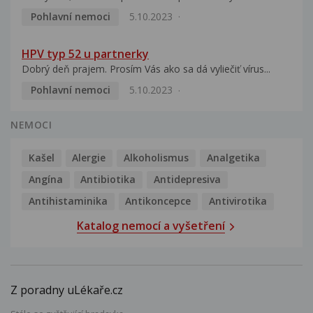
Pohlavní nemoci
5.10.2023
HPV typ 52 u partnerky
Dobrý deň prajem. Prosím Vás ako sa dá vyliečiť vírus...
Pohlavní nemoci
5.10.2023
NEMOCI
Kašel
Alergie
Alkoholismus
Analgetika
Angína
Antibiotika
Antidepresiva
Antihistaminika
Antikoncepce
Antivirotika
Katalog nemocí a vyšetření
Z poradny uLékaře.cz