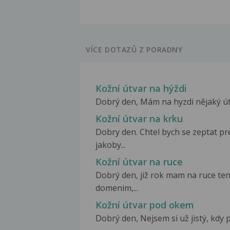
VÍCE DOTAZŮ Z PORADNY
Kožní útvar na hýždi
Dobrý den, Mám na hyzdi nějaký útva
Kožní útvar na krku
Dobry den. Chtel bych se zeptat p
jakoby...
Kožní útvar na ruce
Dobrý den, již rok mam na ruce ten
domenim,...
Kožní útvar pod okem
Dobrý den, Nejsem si už jistý, kdy pr