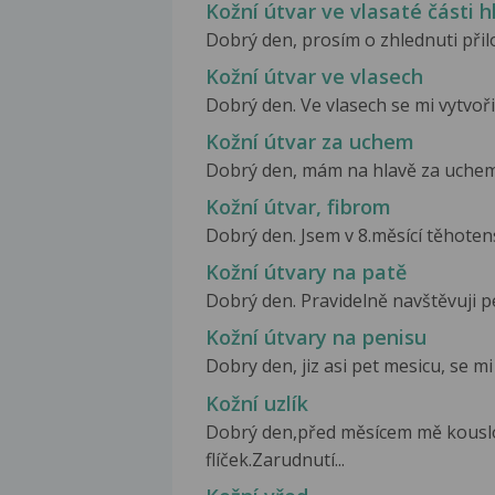
Kožní útvar ve vlasaté části h
Dobrý den, prosím o zhlednuti přil
Kožní útvar ve vlasech
Dobrý den. Ve vlasech se mi vytvořil
Kožní útvar za uchem
Dobrý den, mám na hlavě za uchem j
Kožní útvar, fibrom
Dobrý den. Jsem v 8.měsící těhotensv
Kožní útvary na patě
Dobrý den. Pravidelně navštěvuji pe
Kožní útvary na penisu
Dobry den, jiz asi pet mesicu, se mi
Kožní uzlík
Dobrý den,před měsícem mě kouslo 
flíček.Zarudnutí...