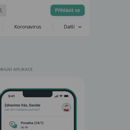
Přihlásit se
Koronavirus
Další
BILNÍ APLIKACE