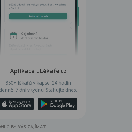
Aplikace uLékaře.cz
350+ lékařů v kapse. 24 hodin
denně, 7 dní v týdnu. Stahujte dnes.
HLO BY VÁS ZAJÍMAT