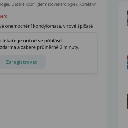
gie, Dětské kožní (dermatovenerologie), Korektivní
berk
rové onemocnění kondylomata, virové špičaté
lékaře je nutné se přihlásit.
e zdarma a zabere průměrně 2 minuty.
Zaregistrovat