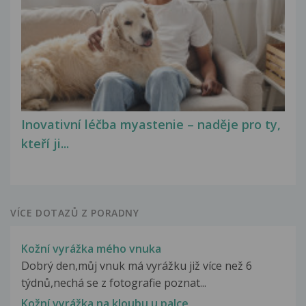
Inovativní léčba myastenie – naděje pro ty,
kteří ji...
VÍCE DOTAZŮ Z PORADNY
Kožní vyrážka mého vnuka
Dobrý den,můj vnuk má vyrážku již více než 6
týdnů,nechá se z fotografie poznat...
Kožní vyrážka na kloubu u palce