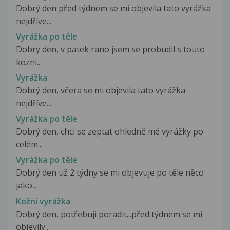
Dobrý den před týdnem se mi objevila tato vyrážka
nejdříve...
Vyrážka po těle
Dobry den, v patek rano jsem se probudil s touto
kozni...
Vyrážka
Dobrý den, včera se mi objevila tato vyrážka
nejdříve...
Vyrážka po těle
Dobrý den, chci se zeptat ohledně mé vyrážky po
celém...
Vyrážka po těle
Dobrý den už 2 týdny se mi objevuje po těle něco
jako...
Kožní vyrážka
Dobrý den, potřebuji poradit...před týdnem se mi
objevily...