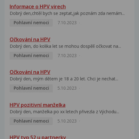
Informace o HPV virech
Dobrý den,chtěl bych se zeptat,jak poznám zda nemám...
Pohlavní nemoci
7.10.2023
Očkování na HPV
Dobrý den, do kolika let se mohou dospělí očkovat na...
Pohlavní nemoci
7.10.2023
Očkování na HPV
Dobrý den, mým dětem je 18 a 20 let. Chci je nechat...
Pohlavní nemoci
5.10.2023
HPV pozitivní manželka
Dobrý den, manželka po xx letech přivezla z Východu...
Pohlavní nemoci
5.10.2023
HPV typ 52 u partnerky