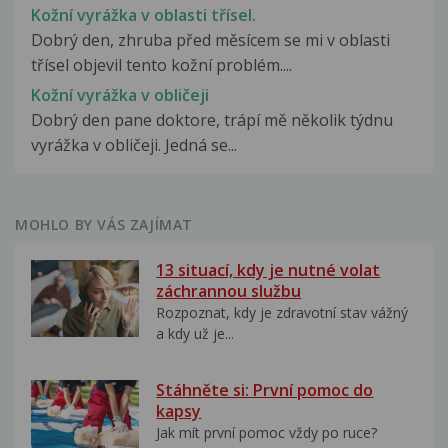
Kožní vyrážka v oblasti třísel.
Dobrý den, zhruba před měsícem se mi v oblasti
třísel objevil tento kožní problém....
Kožní vyrážka v obličeji
Dobrý den pane doktore, trápí mě několik týdnu
vyrážka v obličeji. Jedná se...
MOHLO BY VÁS ZAJÍMAT
13 situací, kdy je nutné volat
záchrannou službu
Rozpoznat, kdy je zdravotní stav vážný
a kdy už je...
Stáhněte si: První pomoc do
kapsy
Jak mít první pomoc vždy po ruce?