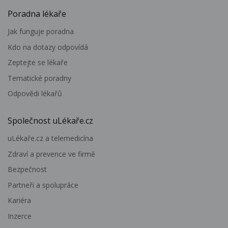
Poradna lékaře
Jak funguje poradna
Kdo na dotazy odpovídá
Zeptejte se lékaře
Tematické poradny
Odpovědi lékařů
Společnost uLékaře.cz
uLékaře.cz a telemedicína
Zdraví a prevence ve firmě
Bezpečnost
Partneři a spolupráce
Kariéra
Inzerce