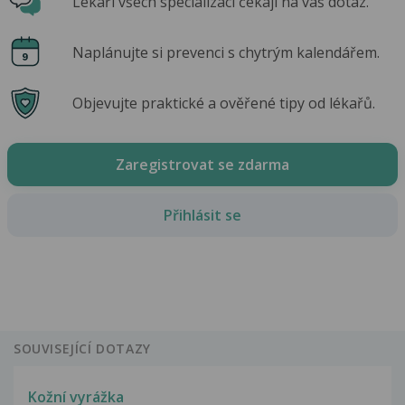
Lékaři všech specializací čekají na váš dotaz.
Naplánujte si prevenci s chytrým kalendářem.
Objevujte praktické a ověřené tipy od lékařů.
Zaregistrovat se zdarma
Přihlásit se
SOUVISEJÍCÍ DOTAZY
Kožní vyrážka