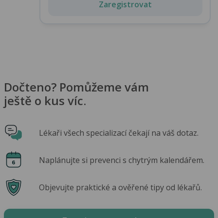
Zaregistrovat
Dočteno? Pomůžeme vám
ještě o kus víc.
Lékaři všech specializací čekají na váš dotaz.
Naplánujte si prevenci s chytrým kalendářem.
Objevujte praktické a ověřené tipy od lékařů.