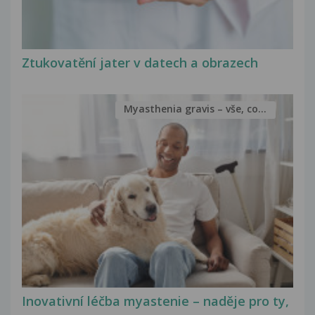
Ztukovatění jater v datech a obrazech
Myasthenia gravis – vše, co...
Inovativní léčba myastenie – naděje pro ty,