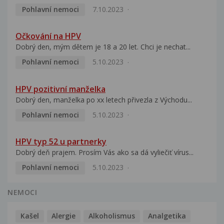
Pohlavní nemoci
7.10.2023
Očkování na HPV
Dobrý den, mým dětem je 18 a 20 let. Chci je nechat...
Pohlavní nemoci
5.10.2023
HPV pozitivní manželka
Dobrý den, manželka po xx letech přivezla z Východu...
Pohlavní nemoci
5.10.2023
HPV typ 52 u partnerky
Dobrý deň prajem. Prosím Vás ako sa dá vyliečiť vírus...
Pohlavní nemoci
5.10.2023
NEMOCI
Kašel
Alergie
Alkoholismus
Analgetika