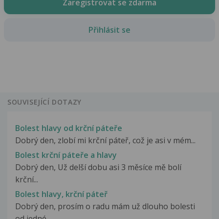
Zaregistrovat se zdarma
Přihlásit se
SOUVISEJÍCÍ DOTAZY
Bolest hlavy od krční páteře
Dobrý den, zlobí mi krční páteř, což je asi v mém...
Bolest krční páteře a hlavy
Dobrý den, Už delší dobu asi 3 měsíce mě bolí
krční...
Bolest hlavy, krční páteř
Dobrý den, prosím o radu mám už dlouho bolesti
od jedné...