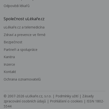
Odpovědi lékařů
Společnost uLékaře.cz
uLékaře.cz a telemedicína
Zdraví a prevence ve firmě
Bezpečnost
Partneři a spolupráce
Kariéra
Inzerce
Kontakt
Ochrana oznamovatelů
© 2007-2026
uLékaře.cz, s.r.o.
|
Podmínky užití
|
Zásady
zpracování osobních údajů
|
Prohlášení o cookies
| ISSN 1802-
5544