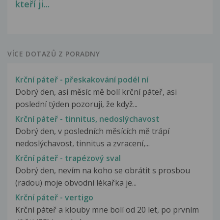
kteří ji...
VÍCE DOTAZŮ Z PORADNY
Krční páteř - přeskakování podél ní
Dobrý den, asi měsíc mě bolí krční páteř, asi
poslední týden pozoruji, že když...
Krční páteř - tinnitus, nedoslýchavost
Dobrý den, v posledních měsících mě trápí
nedoslýchavost, tinnitus a zvracení,...
Krční páteř - trapézový sval
Dobrý den, nevím na koho se obrátit s prosbou
(radou) moje obvodní lékařka je...
Krční páteř - vertigo
Krční páteř a klouby mne bolí od 20 let, po prvním