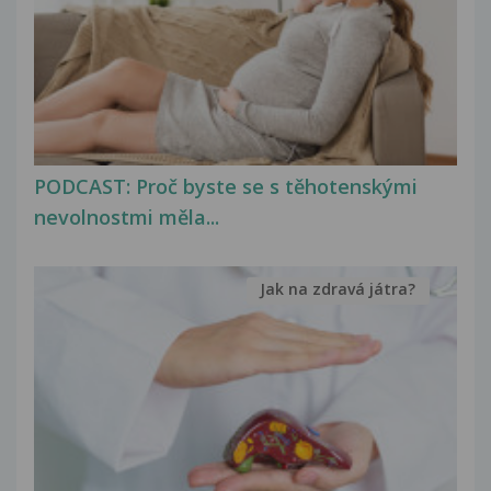
PODCAST: Proč byste se s těhotenskými
nevolnostmi měla...
Jak na zdravá játra?