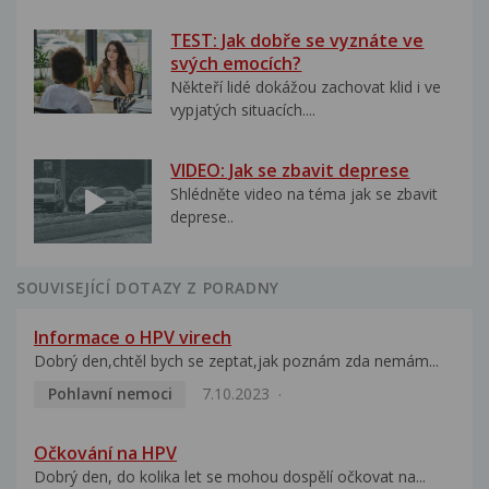
TEST: Jak dobře se vyznáte ve
svých emocích?
Někteří lidé dokážou zachovat klid i ve
vypjatých situacích....
VIDEO: Jak se zbavit deprese
Shlédněte video na téma jak se zbavit
deprese..
SOUVISEJÍCÍ DOTAZY Z PORADNY
Informace o HPV virech
Dobrý den,chtěl bych se zeptat,jak poznám zda nemám...
Pohlavní nemoci
7.10.2023
Očkování na HPV
Dobrý den, do kolika let se mohou dospělí očkovat na...