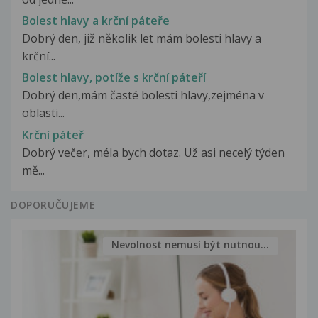
Bolest hlavy a krční páteře
Dobrý den, již několik let mám bolesti hlavy a
krční...
Bolest hlavy, potíže s krční páteří
Dobrý den,mám časté bolesti hlavy,zejména v
oblasti...
Krční páteř
Dobrý večer, méla bych dotaz. Už asi necelý týden
mě...
DOPORUČUJEME
Nevolnost nemusí být nutnou...